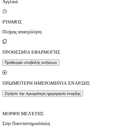
Αγγλικά
ΡΥΘΜΌΣ
Πλήρης απασχόληση
ΠΡΟΘΕΣΜΊΑ ΕΦΑΡΜΟΓΉΣ
Προθεσμία υποβολής αιτήσεων
ΠΡΩΙΜΌΤΕΡΗ ΗΜΕΡΟΜΗΝΊΑ ΈΝΑΡΞΗΣ
Ζητήστε την πρωιμότερη ημερομηνία έναρξης
ΜΟΡΦΉ ΜΕΛΈΤΗΣ
Στην Πανεπιστημιούπολη