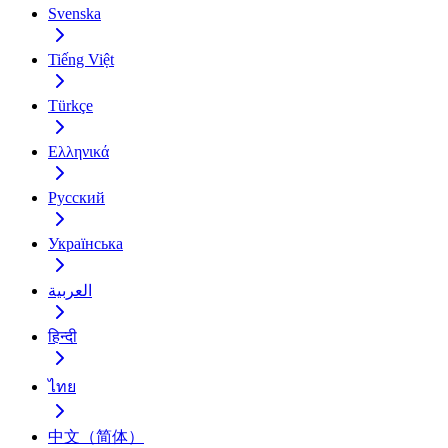
Svenska
Tiếng Việt
Türkçe
Ελληνικά
Русский
Українська
العربية
हिन्दी
ไทย
中文（简体）