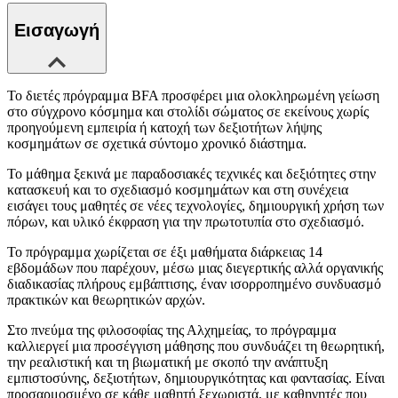
Εισαγωγή
Το διετές πρόγραμμα BFA προσφέρει μια ολοκληρωμένη γείωση
στο σύγχρονο κόσμημα και στολίδι σώματος σε εκείνους χωρίς
προηγούμενη εμπειρία ή κατοχή των δεξιοτήτων λήψης
κοσμημάτων σε σχετικά σύντομο χρονικό διάστημα.
Το μάθημα ξεκινά με παραδοσιακές τεχνικές και δεξιότητες στην
κατασκευή και το σχεδιασμό κοσμημάτων και στη συνέχεια
εισάγει τους μαθητές σε νέες τεχνολογίες, δημιουργική χρήση των
πόρων, και υλικό έκφραση για την πρωτοτυπία στο σχεδιασμό.
Το πρόγραμμα χωρίζεται σε έξι μαθήματα διάρκειας 14
εβδομάδων που παρέχουν, μέσω μιας διεγερτικής αλλά οργανικής
διαδικασίας πλήρους εμβάπτισης, έναν ισορροπημένο συνδυασμό
πρακτικών και θεωρητικών αρχών.
Στο πνεύμα της φιλοσοφίας της Αλχημείας, το πρόγραμμα
καλλιεργεί μια προσέγγιση μάθησης που συνδυάζει τη θεωρητική,
την ρεαλιστική και τη βιωματική με σκοπό την ανάπτυξη
εμπιστοσύνης, δεξιοτήτων, δημιουργικότητας και φαντασίας. Είναι
προσαρμοσμένο σε κάθε μαθητή ξεχωριστά, με καθηγητές που