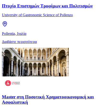
Πτυχίο Επιστημών Τροφίμων και Πολιτισμών
University of Gastronomic Science of Pollenzo
Pollentia, Ιταλία
Διαβάστε περισσότερα
Master στη Ποσοτική Χρηματοοικονομική και
Ασφαλιστική