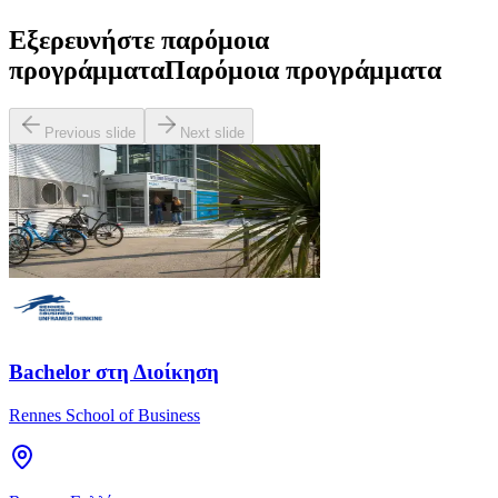
Εξερευνήστε παρόμοια
προγράμματα
Παρόμοια προγράμματα
Previous slide
Next slide
Bachelor στη Διοίκηση
Rennes School of Business