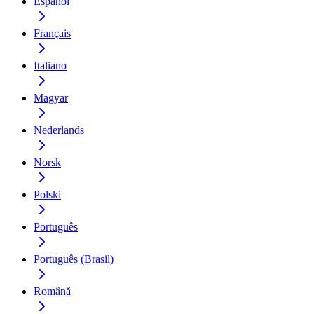
Español
Français
Italiano
Magyar
Nederlands
Norsk
Polski
Português
Português (Brasil)
Română