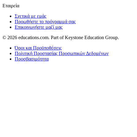
Εταιρεία
Σχετικά με εμάς
Προωθήστε το πρόγραμμά σας
Επικοινωνήστε μαζί μας
© 2026
educations.com. Part of Keystone Education Group.
Όροι και Προϋποθέσεις
Πολιτική Προστασίας Προσωπικών Δεδομένων
Προσβασιμότητα