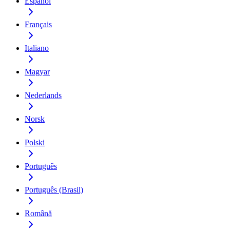
Español
Français
Italiano
Magyar
Nederlands
Norsk
Polski
Português
Português (Brasil)
Română