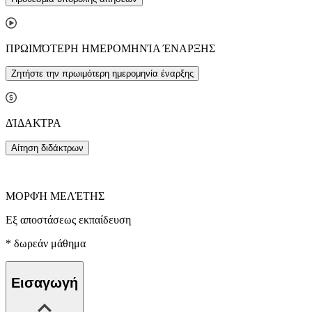
ΠΡΩΙΜΌΤΕΡΗ ΗΜΕΡΟΜΗΝΊΑ ΈΝΑΡΞΗΣ
Ζητήστε την πρωιμότερη ημερομηνία έναρξης
ΔΊΔΑΚΤΡΑ
Αίτηση διδάκτρων
ΜΟΡΦΉ ΜΕΛΈΤΗΣ
Εξ αποστάσεως εκπαίδευση
*
δωρεάν μάθημα
Εισαγωγή