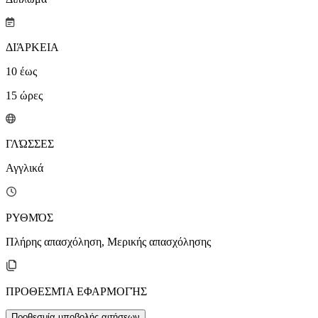
ΔΙΆΡΚΕΙΑ
10
έως
15
ώρες
ΓΛΏΣΣΕΣ
Αγγλικά
ΡΥΘΜΌΣ
Πλήρης απασχόληση, Μερικής απασχόλησης
ΠΡΟΘΕΣΜΊΑ ΕΦΑΡΜΟΓΉΣ
Προθεσμία υποβολής αιτήσεων