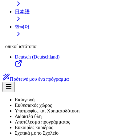
日本語
한국어
Τοπικοί ιστότοποι
Deutsch (Deutschland)
Πρότεινέ μου ένα πρόγραμμα
Εισαγωγή
Εκθεσιακός χώρος
Υποτροφίες και Χρηματοδότηση
Διδακτέα ύλη
Αποτέλεσμα προγράμματος
Ευκαιρίες καριέρας
Σχετικά με το Σχολείο