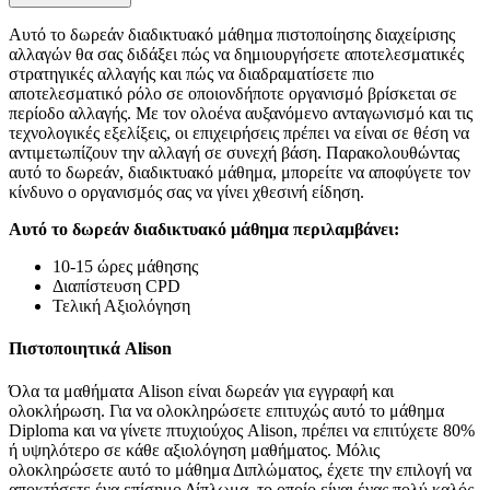
Αυτό το δωρεάν διαδικτυακό μάθημα πιστοποίησης διαχείρισης
αλλαγών θα σας διδάξει πώς να δημιουργήσετε αποτελεσματικές
στρατηγικές αλλαγής και πώς να διαδραματίσετε πιο
αποτελεσματικό ρόλο σε οποιονδήποτε οργανισμό βρίσκεται σε
περίοδο αλλαγής. Με τον ολοένα αυξανόμενο ανταγωνισμό και τις
τεχνολογικές εξελίξεις, οι επιχειρήσεις πρέπει να είναι σε θέση να
αντιμετωπίζουν την αλλαγή σε συνεχή βάση. Παρακολουθώντας
αυτό το δωρεάν, διαδικτυακό μάθημα, μπορείτε να αποφύγετε τον
κίνδυνο ο οργανισμός σας να γίνει χθεσινή είδηση.
Αυτό το δωρεάν διαδικτυακό μάθημα περιλαμβάνει:
10-15 ώρες μάθησης
Διαπίστευση CPD
Τελική Αξιολόγηση
Πιστοποιητικά Alison
Όλα τα μαθήματα Alison είναι δωρεάν για εγγραφή και
ολοκλήρωση. Για να ολοκληρώσετε επιτυχώς αυτό το μάθημα
Diploma και να γίνετε πτυχιούχος Alison, πρέπει να επιτύχετε 80%
ή υψηλότερο σε κάθε αξιολόγηση μαθήματος. Μόλις
ολοκληρώσετε αυτό το μάθημα Διπλώματος, έχετε την επιλογή να
αποκτήσετε ένα επίσημο Δίπλωμα, το οποίο είναι ένας πολύ καλός