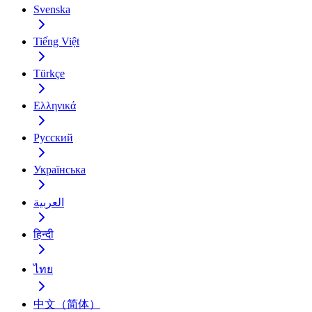
Svenska
Tiếng Việt
Türkçe
Ελληνικά
Русский
Українська
العربية
हिन्दी
ไทย
中文（简体）