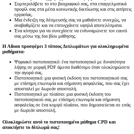
Συμπεριλάβετε το στο βιογραφικό σας, στα επαγγελματικά
προφίλ σας στα μέσα κοινωνικής δικτύωσης και στις αιτήσεις
εργασίας.
Μια ένδειξη της δέσμευσής σας να μαθαίνετε συνεχώς, να
αναβαθμίζετε και να επιτυγχάνετε υψηλά αποτελέσματα.
Ένα κίνητρο για να συνεχίσετε να ενδυναμώνετε τον εαυτό
σας μέσω της δια βίου μάθησης.
Η Alison προσφέρει 3 τύπους Διπλωμάτων για ολοκληρωμένα
μαθήματα:
Ψηφιακό πιστοποιητικό: ένα πιστοποιητικό με δυνατότητα
λήψης σε μορφή PDF άμεσα διαθέσιμο όταν ολοκληρώσετε
την αγορά σας.
Πιστοποιητικό: μια φυσική έκδοση του πιστοποιητικού σας
με επίσημη επωνυμία και σήμανση ασφαλείας, που σας έχει
αποσταλεί με δωρεάν αποστολή.
Πιστοποιητικό με πλαίσιο: μια φυσική έκδοση του
πιστοποιητικού σας με επίσημη επωνυμία και σήμανση
ασφαλείας σε ένα κομψό πλαίσιο, που δημοσιεύεται σε εσάς
με δωρεάν αποστολή.
Ολοκληρώστε αυτό το πιστοποιημένο μάθημα CPD και
αποκτήστε το δίπλωμά σας!