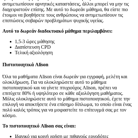
αντιμετωπίσουν αρνητικές καταστάσεις, άλλοι μπορεί να μην τις
διαχειριστούν επίσης. Με αυτό το δωρεάν μάθημα, θα είστε πιο
έτοιμοι να βοηθήσετε τους ανθρώπους να αντιμετωπίσουν τις
επιπτώσεις σοβαρών προβλημάτων ψυχικής υγείας.
Αυτό το δωρεάν διαδικτυακό μάθημα περιλαμβάνει:
1,5-3 ώρες μάθησης
Διαπίστευση CPD
Τελική αξιολόγηση
Πιστοποιητικά Alison
Όλα τα μαθήματα Alison είναι δωρεάν για εγγραφή, μελέτη και
ολοκλήρωση. Για να ολοκληρώσετε αυτό το μάθημα
πιστοποιητικού και να γίνετε πτυχιούχος Alison, πρέπει να
επιτύχετε 80% ή υψηλότερο σε κάθε αξιολόγηση μαθήματος.
Μόλις ολοκληρώσετε αυτό το μάθημα πιστοποιητικού, έχετε την
επιλογή να αποκτήσετε ένα επίσημο δίπλωμα, το οποίο είναι ένας
πολύ καλός τρόπος για να μοιραστείτε το επίτευγμά σας με τον
κόσμο.
Το πιστοποιητικό Alison σας είναι:
Ιδανικό για κοινή χρήση με πιθανούς εργοδότες