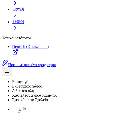
日本語
한국어
Τοπικοί ιστότοποι
Deutsch (Deutschland)
Πρότεινέ μου ένα πρόγραμμα
Εισαγωγή
Εκθεσιακός χώρος
Διδακτέα ύλη
Αποτέλεσμα προγράμματος
Σχετικά με το Σχολείο