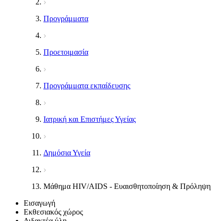
Προγράμματα
Προετοιμασία
Προγράμματα εκπαίδευσης
Ιατρική και Επιστήμες Υγείας
Δημόσια Υγεία
Μάθημα HIV/AIDS - Ευαισθητοποίηση & Πρόληψη
Εισαγωγή
Εκθεσιακός χώρος
Διδακτέα ύλη