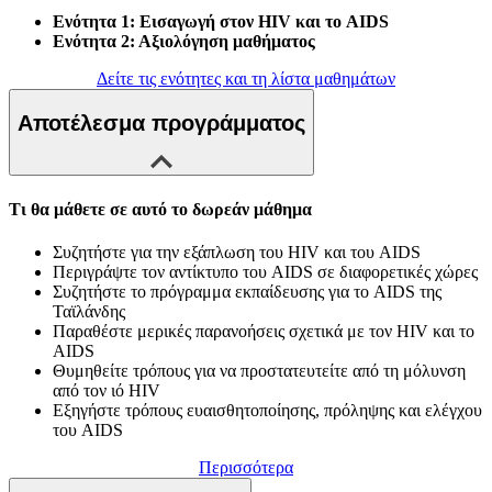
Ενότητα 1: Εισαγωγή στον HIV και το AIDS
Ενότητα 2: Αξιολόγηση μαθήματος
Δείτε τις ενότητες και τη λίστα μαθημάτων
Αποτέλεσμα προγράμματος
Τι θα μάθετε σε αυτό το δωρεάν μάθημα
Συζητήστε για την εξάπλωση του HIV και του AIDS
Περιγράψτε τον αντίκτυπο του AIDS σε διαφορετικές χώρες
Συζητήστε το πρόγραμμα εκπαίδευσης για το AIDS της
Ταϊλάνδης
Παραθέστε μερικές παρανοήσεις σχετικά με τον HIV και το
AIDS
Θυμηθείτε τρόπους για να προστατευτείτε από τη μόλυνση
από τον ιό HIV
Εξηγήστε τρόπους ευαισθητοποίησης, πρόληψης και ελέγχου
του AIDS
Περισσότερα