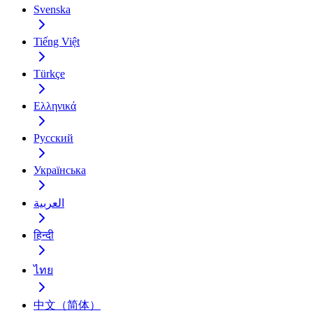
Svenska
Tiếng Việt
Türkçe
Ελληνικά
Русский
Українська
العربية
हिन्दी
ไทย
中文（简体）