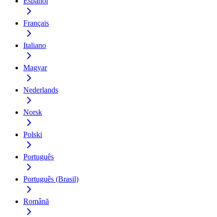
Español
Français
Italiano
Magyar
Nederlands
Norsk
Polski
Português
Português (Brasil)
Română