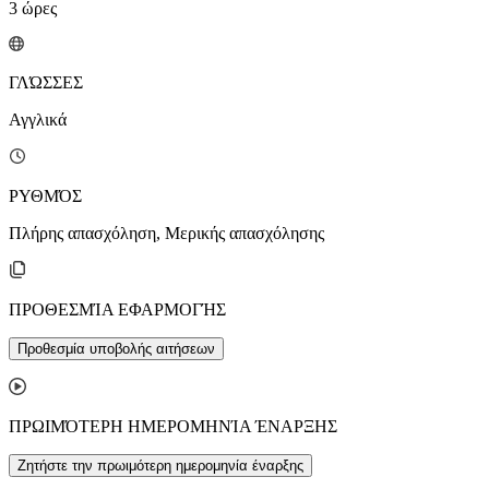
3
ώρες
ΓΛΏΣΣΕΣ
Αγγλικά
ΡΥΘΜΌΣ
Πλήρης απασχόληση, Μερικής απασχόλησης
ΠΡΟΘΕΣΜΊΑ ΕΦΑΡΜΟΓΉΣ
Προθεσμία υποβολής αιτήσεων
ΠΡΩΙΜΌΤΕΡΗ ΗΜΕΡΟΜΗΝΊΑ ΈΝΑΡΞΗΣ
Ζητήστε την πρωιμότερη ημερομηνία έναρξης