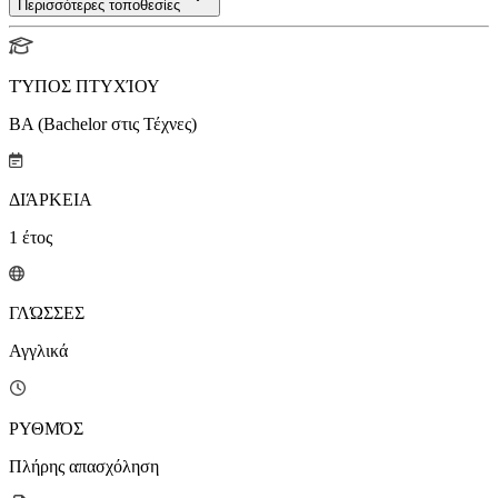
Περισσότερες τοποθεσίες
ΤΎΠΟΣ ΠΤΥΧΊΟΥ
BA (Bachelor στις Τέχνες)
ΔΙΆΡΚΕΙΑ
1
έτος
ΓΛΏΣΣΕΣ
Αγγλικά
ΡΥΘΜΌΣ
Πλήρης απασχόληση