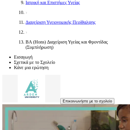
Ιατρική και Επιστήμες Υγείας
Διαχείριση Υγειονομικής Περίθαλψης
BA (Hons) Διαχείριση Υγείας και Φροντίδας
(Συμπλήρωση)
Εισαγωγή
Σχετικά με το Σχολείο
Κάνε μια ερώτηση
Επικοινωνήστε με το σχολείο