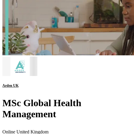
Arden UK
MSc Global Health
Management
Online United Kingdom