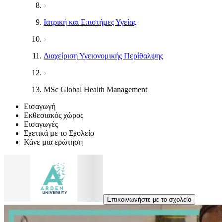
Ιατρική και Επιστήμες Υγείας
Διαχείριση Υγειονομικής Περίθαλψης
MSc Global Health Management
Εισαγωγή
Εκθεσιακός χώρος
Εισαγωγές
Σχετικά με το Σχολείο
Κάνε μια ερώτηση
Επικοινωνήστε με το σχολείο