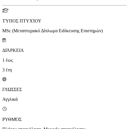
ΤΎΠΟΣ ΠΤΥΧΊΟΥ
MSc (Μεταπτυχιακό Δίπλωμα Ειδίκευσης Επιστημών)
ΔΙΆΡΚΕΙΑ
1
έως
3
έτη
ΓΛΏΣΣΕΣ
Αγγλικά
ΡΥΘΜΌΣ