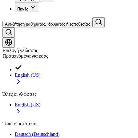
Πηγές
Αναζήτηση μαθήματος, ιδρύματος ή τοποθεσίας
Επιλογή γλώσσας
Προτεινόμενα για εσάς
English (US)
Όλες οι γλώσσες
English (US)
Τοπικοί ιστότοποι
Deutsch (Deutschland)