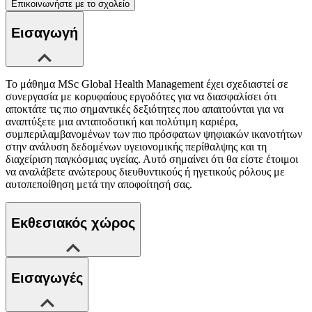
Επικοινωνήστε με το σχολείο
Εισαγωγή
Το μάθημα MSc Global Health Management έχει σχεδιαστεί σε
συνεργασία με κορυφαίους εργοδότες για να διασφαλίσει ότι
αποκτάτε τις πιο σημαντικές δεξιότητες που απαιτούνται για να
αναπτύξετε μια ανταποδοτική και πολύτιμη καριέρα,
συμπεριλαμβανομένων των πιο πρόσφατων ψηφιακών ικανοτήτων
στην ανάλυση δεδομένων υγειονομικής περίθαλψης και τη
διαχείριση παγκόσμιας υγείας. Αυτό σημαίνει ότι θα είστε έτοιμοι
να αναλάβετε ανώτερους διευθυντικούς ή ηγετικούς ρόλους με
αυτοπεποίθηση μετά την αποφοίτησή σας.
Εκθεσιακός χώρος
Εισαγωγές