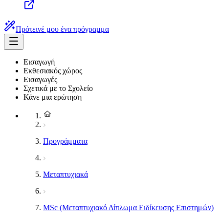
Πρότεινέ μου ένα πρόγραμμα
Εισαγωγή
Εκθεσιακός χώρος
Εισαγωγές
Σχετικά με το Σχολείο
Κάνε μια ερώτηση
Προγράμματα
Μεταπτυχιακά
MSc (Μεταπτυχιακό Δίπλωμα Ειδίκευσης Επιστημών)