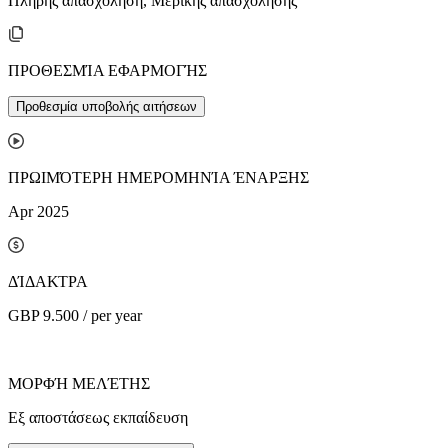
Πλήρης απασχόληση, Μερικής απασχόλησης
ΠΡΟΘΕΣΜΊΑ ΕΦΑΡΜΟΓΉΣ
Προθεσμία υποβολής αιτήσεων
ΠΡΩΙΜΌΤΕΡΗ ΗΜΕΡΟΜΗΝΊΑ ΈΝΑΡΞΗΣ
Apr 2025
ΔΊΔΑΚΤΡΑ
GBP 9.500 / per year
ΜΟΡΦΉ ΜΕΛΈΤΗΣ
Εξ αποστάσεως εκπαίδευση