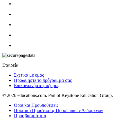
Εταιρεία
Σχετικά με εμάς
Προωθήστε το πρόγραμμά σας
Επικοινωνήστε μαζί μας
© 2026
educations.com. Part of Keystone Education Group.
Όροι και Προϋποθέσεις
Πολιτική Προστασίας Προσωπικών Δεδομένων
Προσβασιμότητα