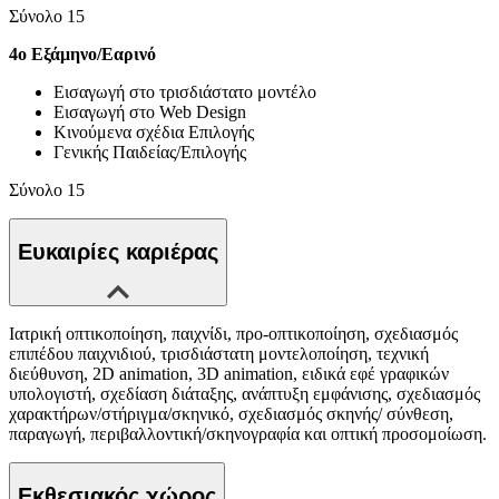
Σύνολο 15
4ο Εξάμηνο/Εαρινό
Εισαγωγή στο τρισδιάστατο μοντέλο
Εισαγωγή στο Web Design
Κινούμενα σχέδια Επιλογής
Γενικής Παιδείας/Επιλογής
Σύνολο 15
Ευκαιρίες καριέρας
Ιατρική οπτικοποίηση, παιχνίδι, προ-οπτικοποίηση, σχεδιασμός
επιπέδου παιχνιδιού, τρισδιάστατη μοντελοποίηση, τεχνική
διεύθυνση, 2D animation, 3D animation, ειδικά εφέ γραφικών
υπολογιστή, σχεδίαση διάταξης, ανάπτυξη εμφάνισης, σχεδιασμός
χαρακτήρων/στήριγμα/σκηνικό, σχεδιασμός σκηνής/ σύνθεση,
παραγωγή, περιβαλλοντική/σκηνογραφία και οπτική προσομοίωση.
Εκθεσιακός χώρος