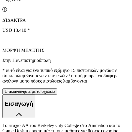
ΔΊΔΑΚΤΡΑ
USD 13.410 *
ΜΟΡΦΉ ΜΕΛΈΤΗΣ
Στην Πανεπιστημιούπολη
*
αυτό είναι για ένα τυπικό εξάμηνο 15 πιστωτικών μονάδων
συμπεριλαμβανομένων των τελών / η τιμή μπορεί να διαφέρει
ανάλογα με το πόσες πιστώσεις λαμβάνονται
Επικοινωνήστε με το σχολείο
Εισαγωγή
Το πτυχίο AA του Berkeley City College στο Animation και το
Game Design προετοιμάζει τους μαθητές για θέσεις εργασίας