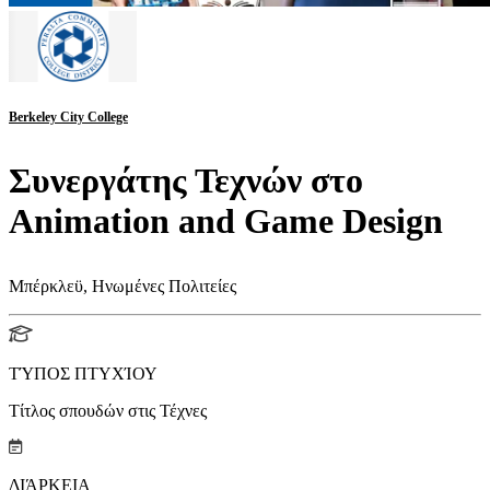
Berkeley City College
Συνεργάτης Τεχνών στο
Animation and Game Design
Μπέρκλεϋ, Ηνωμένες Πολιτείες
ΤΎΠΟΣ ΠΤΥΧΊΟΥ
Τίτλος σπουδών στις Τέχνες
ΔΙΆΡΚΕΙΑ