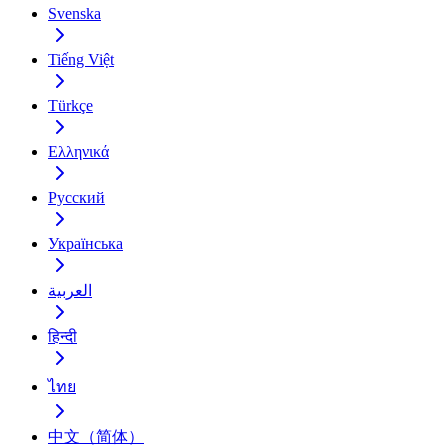
Svenska
Tiếng Việt
Türkçe
Ελληνικά
Русский
Українська
العربية
हिन्दी
ไทย
中文（简体）