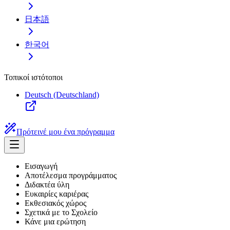
日本語
한국어
Τοπικοί ιστότοποι
Deutsch (Deutschland)
Πρότεινέ μου ένα πρόγραμμα
Εισαγωγή
Αποτέλεσμα προγράμματος
Διδακτέα ύλη
Ευκαιρίες καριέρας
Εκθεσιακός χώρος
Σχετικά με το Σχολείο
Κάνε μια ερώτηση