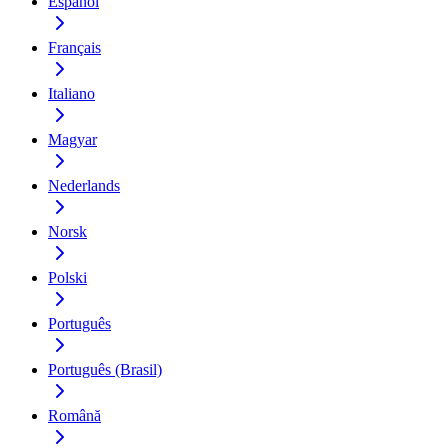
Español
Français
Italiano
Magyar
Nederlands
Norsk
Polski
Português
Português (Brasil)
Română