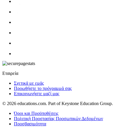
Εταιρεία
Σχετικά με εμάς
Προωθήστε το πρόγραμμά σας
Επικοινωνήστε μαζί μας
© 2026
educations.com. Part of Keystone Education Group.
Όροι και Προϋποθέσεις
Πολιτική Προστασίας Προσωπικών Δεδομένων
Προσβασιμότητα