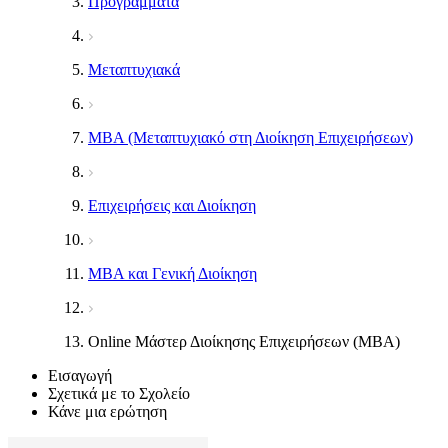
Προγράμματα
Μεταπτυχιακά
MBA (Μεταπτυχιακό στη Διοίκηση Επιχειρήσεων)
Επιχειρήσεις και Διοίκηση
MBA και Γενική Διοίκηση
Online Μάστερ Διοίκησης Επιχειρήσεων (MBA)
Εισαγωγή
Σχετικά με το Σχολείο
Κάνε μια ερώτηση