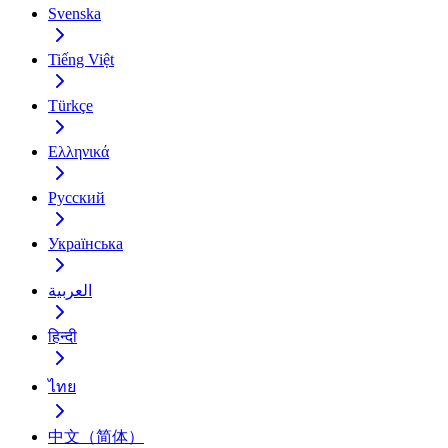
Svenska
Tiếng Việt
Türkçe
Ελληνικά
Русский
Українська
العربية
हिन्दी
ไทย
中文（简体）