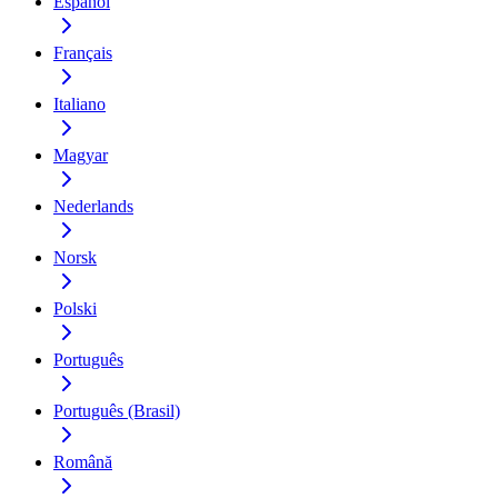
Español
Français
Italiano
Magyar
Nederlands
Norsk
Polski
Português
Português (Brasil)
Română