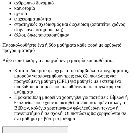
ανθρώπινο δυναμικό
καινοτομία
ηγεσία
επιχειρηματικότητα
στρατηγικός σχεδιασμός και διαχείριση (απαιτείται χρόνος
στην πανεπιστημιούπολη)
άλλοι, όπως τακτοποιήθηκαν
Παρακολουθήστε ένα ή δύο μαθήματα κάθε φορά με αρθρωτό
προγραμματισμό
Λάβετε πίστωση για προηγούμενη εμπειρία και μαθήματα:
Κατά τη διακριτική ευχέρεια του συμβούλου προγράμματος,
μπορούν να απονεμηθούν τρεις έως έξι πιστώσεις για
προηγούμενη μάθηση (CPL) για μαθητές με εκτεταμένο
υπόβαθρο σε τομείς που απευθύνονται σε συγκεκριμένα
μαθήματα.
Προκαταβολή μπορεί να χορηγηθεί για πιστώσεις Βίβλων ή
θεολογίας που έχουν αποκτηθεί σε διαπιστευμένο κολέγιο
Βίβλων, κολέγιο χριστιανικών φιλελεύθερων τεχνών ή
πανεπιστήμιο ή σε σχολή. Οι πιστώσεις θα χορηγούνται σε
ένα μάθημα με βάση το μάθημα.