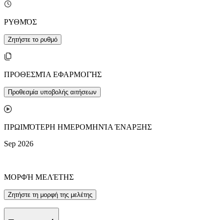
ΡΥΘΜΌΣ
Ζητήστε το ρυθμό
ΠΡΟΘΕΣΜΊΑ ΕΦΑΡΜΟΓΉΣ
Προθεσμία υποβολής αιτήσεων
ΠΡΩΙΜΌΤΕΡΗ ΗΜΕΡΟΜΗΝΊΑ ΈΝΑΡΞΗΣ
Sep 2026
ΜΟΡΦΉ ΜΕΛΈΤΗΣ
Ζητήστε τη μορφή της μελέτης