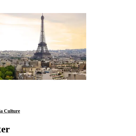
la Culture
ter