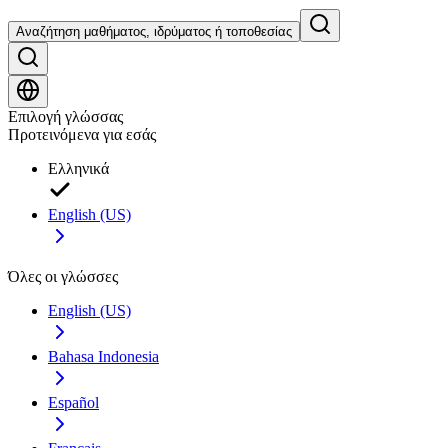
Αναζήτηση μαθήματος, ιδρύματος ή τοποθεσίας
Επιλογή γλώσσας
Προτεινόμενα για εσάς
Ελληνικά
English (US)
Όλες οι γλώσσες
English (US)
Bahasa Indonesia
Español