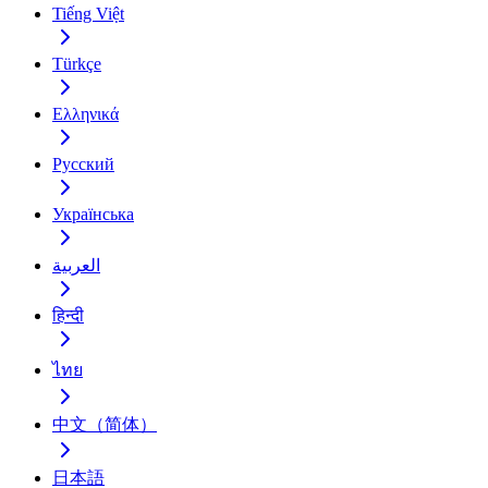
Tiếng Việt
Türkçe
Ελληνικά
Русский
Українська
العربية
हिन्दी
ไทย
中文（简体）
日本語