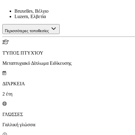
Bruxelles, Βέλγιο
Luzern, Ελβετία
Περισσότερες τοποθεσίες
ΤΎΠΟΣ ΠΤΥΧΊΟΥ
Μεταπτυχιακό Δίπλωμα Ειδίκευσης
ΔΙΆΡΚΕΙΑ
2
έτη
ΓΛΏΣΣΕΣ
Γαλλική γλώσσα