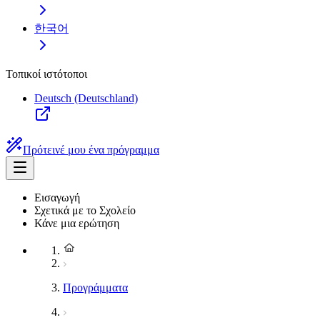
한국어
Τοπικοί ιστότοποι
Deutsch (Deutschland)
Πρότεινέ μου ένα πρόγραμμα
Εισαγωγή
Σχετικά με το Σχολείο
Κάνε μια ερώτηση
Προγράμματα