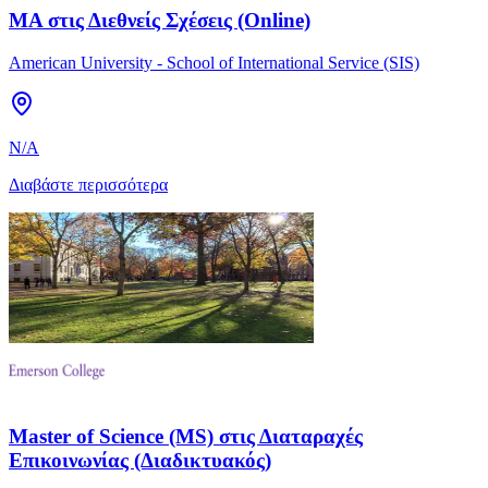
MA στις Διεθνείς Σχέσεις (Online)
American University - School of International Service (SIS)
N/A
Διαβάστε περισσότερα
Master of Science (MS) στις Διαταραχές
Επικοινωνίας (Διαδικτυακός)