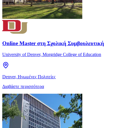
Online Master στη Σχολική Συμβουλευτική
University of Denver, Morgridge College of Education
Denver, Ηνωμένες Πολιτείες
Διαβάστε περισσότερα