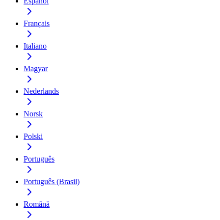
Español
Français
Italiano
Magyar
Nederlands
Norsk
Polski
Português
Português (Brasil)
Română