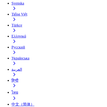
Svenska
Tiếng Việt
Türkçe
Ελληνικά
Русский
Українська
العربية
हिन्दी
ไทย
中文（简体）