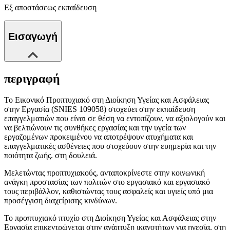
Εξ αποστάσεως εκπαίδευση
Εισαγωγή
περιγραφή
Το Εικονικό Προπτυχιακό στη Διοίκηση Υγείας και Ασφάλειας
στην Εργασία (SNIES 109058) στοχεύει στην εκπαίδευση
επαγγελματιών που είναι σε θέση να εντοπίζουν, να αξιολογούν και
να βελτιώνουν τις συνθήκες εργασίας και την υγεία των
εργαζομένων προκειμένου να αποτρέψουν ατυχήματα και
επαγγελματικές ασθένειες που στοχεύουν στην ευημερία και την
ποιότητα ζωής. στη δουλειά.
Μελετώντας προπτυχιακούς, ανταποκρίνεστε στην κοινωνική
ανάγκη προστασίας των πολιτών στο εργασιακό και εργασιακό
τους περιβάλλον, καθιστώντας τους ασφαλείς και υγιείς υπό μια
προσέγγιση διαχείρισης κινδύνων.
Το προπτυχιακό πτυχίο στη Διοίκηση Υγείας και Ασφάλειας στην
Εργασία επικεντρώνεται στην ανάπτυξη ικανοτήτων για ηγεσία, στη