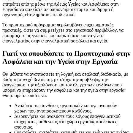
επιτρέπει επίσης μέσω της Άδειας Υγείας και Ασφάλειας στην
Εργασία να ασκείστε σε οποιονδήποτε τομέα και ίδρυμα ή
οργανισμό, είτε δημόσιο είτε ιδιωτικό.
Το προπτυχιακό πρόγραμμα περιλαμβάνει επιχειρηματικές
πρακτικές, ώστε να συμμετέχετε στο εργασιακό περιβάλλον, να
εφαρμόζετε τις γνώσεις που αποκτήσατε και να γίνετε
επαγγελματίας στην επαγγελματική ασφάλεια και υγεία.
Γιατί να σπουδάσετε το Προπτυχιακό στην
Ασφάλεια και την Υγεία στην Εργασία
Θα μάθετε να αναπτύσσετε τη λογική και σταδιακή διαδικασία, με
βάση τη συνεχή βελτίωση, με στόχο την πρόβλεψη, την
αναγνώριση, την αξιολόγηση και τον έλεγχο των κινδύνων που
μπορεί να επηρεάσουν την ασφάλεια και την υγεία στην εργασία.
Θα μπορείτε επίσης να:
Αναλύστε τις συνθήκες εργασιακών και υγειονομικών
χώρων που αντιπροσωπεύουν κινδύνους.
Διερευνήστε και αναλύστε τους λόγους επαγγελματικού
ατυχήματος, ασθένειας στο χώρο εργασίας και δείκτες
απουσίας.
Οργανώστε, σχεδιάστε, κατευθύνετε και ελέγχετε τα σχέδια