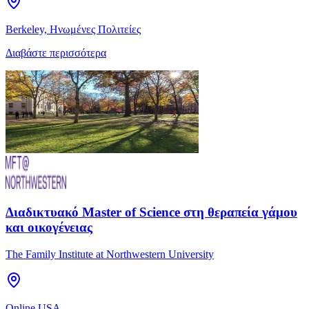
Berkeley, Ηνωμένες Πολιτείες
Διαβάστε περισσότερα
Διαδικτυακό Master of Science στη θεραπεία γάμου
και οικογένειας
The Family Institute at Northwestern University
Online USA