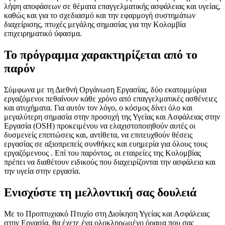
λήψη αποφάσεων σε θέματα επαγγελματικής ασφάλειας και υγείας,
καθώς και για το σχεδιασμό και την εφαρμογή συστημάτων
διαχείρισης, πτυχές μεγάλης σημασίας για την Κολομβία
επιχειρηματικό ύφασμα.
Το πρόγραμμα χαρακτηρίζεται από το
παρόν
Σύμφωνα με τη Διεθνή Οργάνωση Εργασίας, δύο εκατομμύρια
εργαζόμενοι πεθαίνουν κάθε χρόνο από επαγγελματικές ασθένειες
και ατυχήματα. Για αυτόν τον λόγο, ο κόσμος δίνει όλο και
μεγαλύτερη σημασία στην προσοχή της Υγείας και Ασφάλειας στην
Εργασία (OSH) προκειμένου να ελαχιστοποιηθούν αυτές οι
δυσμενείς επιπτώσεις και, αντίθετα, να επιτευχθούν θέσεις
εργασίας σε αξιοπρεπείς συνθήκες και ευημερία για όλους τους
εργαζόμενους . Επί του παρόντος, οι εταιρείες της Κολομβίας
πρέπει να διαθέτουν ειδικούς που διαχειρίζονται την ασφάλεια και
την υγεία στην εργασία.
Ενισχύστε τη μελλοντική σας δουλειά
Με το Προπτυχιακό Πτυχίο στη Διοίκηση Υγείας και Ασφάλειας
στην Εργασία, θα έχετε ένα ολοκληρωμένο όραμα που σας