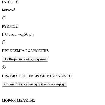
ΓΛΏΣΣΕΣ
Ισπανικά
ΡΥΘΜΌΣ
Πλήρης απασχόληση
ΠΡΟΘΕΣΜΊΑ ΕΦΑΡΜΟΓΉΣ
Προθεσμία υποβολής αιτήσεων
ΠΡΩΙΜΌΤΕΡΗ ΗΜΕΡΟΜΗΝΊΑ ΈΝΑΡΞΗΣ
Ζητήστε την πρωιμότερη ημερομηνία έναρξης
ΜΟΡΦΉ ΜΕΛΈΤΗΣ