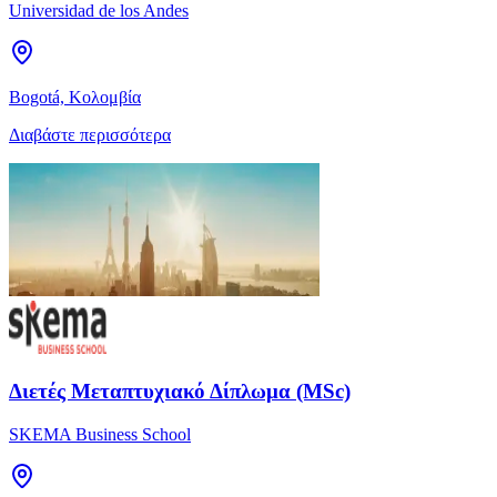
Universidad de los Andes
Bogotá, Κολομβία
Διαβάστε περισσότερα
Διετές Μεταπτυχιακό Δίπλωμα (MSc)
SKEMA Business School