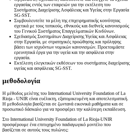
εργασίας εντός των εταιρειών για την εκτέλεση του
Συστήματος Διαχείρισης Ασφάλειας και Υγείας στην Εργασία
SG-SST.
Συμβουλευτείτε τα μέλη της επιχειρηματικής κοινότητας
σχετικά με τους τοπικούς, εθνικούς και διεθνείς κανονισμούς
του Γενικού Συστήματος Επαγγελματικών Κινδύνων.
Σχεδιασμός Συστημάτων Διαχείρισης Υγείας και Ασφάλειας
στην Εργασία, με στρατηγικές προώθησης και πρόληψης
βάσει των ισχυόντων νομικών κανονισμών. Προετοιμάστε
ερευνητικά έργα για την υγεία και την ασφάλεια στην
εργασία.
Εκτέλεση ελεγκτικών εκθέσεων του συστήματος διαχείρισης
υγείας και ασφάλειας SG-SST.
μεθοδολογία
Η μέθοδος μελέτης του International University Foundation of La
Rioja - UNIR είναι ευέλικτη, εξατομικευμένη και αποτελεσματική.
Η μεθοδολογία βασίζεται σε ζωντανά εικονικά μαθήματα και σε
προσωπικό δάσκαλο για να προσφέρει την καλύτερη εκπαίδευση.
Στο International University Foundation of La Rioja-UNIR
προσφέρουμε ένα επιτυχημένο παιδαγωγικό μοντέλο που
βασίζεται σε αυτούς τους πυλώνες: