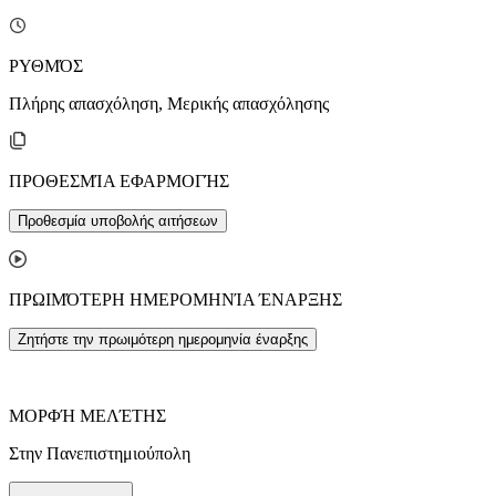
ΡΥΘΜΌΣ
Πλήρης απασχόληση, Μερικής απασχόλησης
ΠΡΟΘΕΣΜΊΑ ΕΦΑΡΜΟΓΉΣ
Προθεσμία υποβολής αιτήσεων
ΠΡΩΙΜΌΤΕΡΗ ΗΜΕΡΟΜΗΝΊΑ ΈΝΑΡΞΗΣ
Ζητήστε την πρωιμότερη ημερομηνία έναρξης
ΜΟΡΦΉ ΜΕΛΈΤΗΣ
Στην Πανεπιστημιούπολη