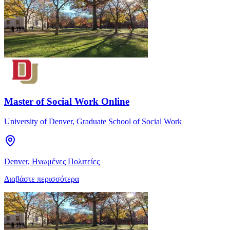
Master of Social Work Online
University of Denver, Graduate School of Social Work
Denver, Ηνωμένες Πολιτείες
Διαβάστε περισσότερα