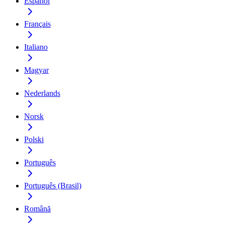
Español
Français
Italiano
Magyar
Nederlands
Norsk
Polski
Português
Português (Brasil)
Română