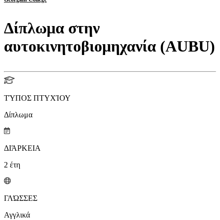
Δίπλωμα στην
αυτοκινητοβιομηχανία (AUBU)
ΤΎΠΟΣ ΠΤΥΧΊΟΥ
Δίπλωμα
ΔΙΆΡΚΕΙΑ
2
έτη
ΓΛΏΣΣΕΣ
Αγγλικά