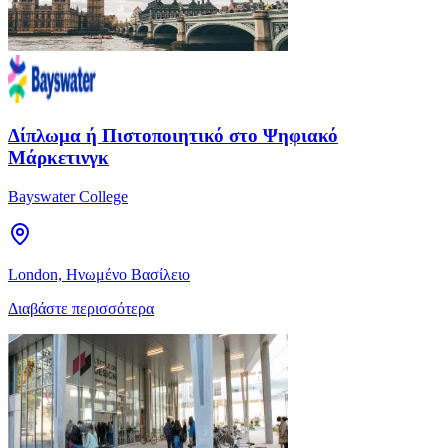
Δίπλωμα ή Πιστοποιητικό στο Ψηφιακό
Μάρκετινγκ
Bayswater College
London, Ηνωμένο Βασίλειο
Διαβάστε περισσότερα