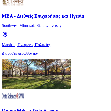
MBA - Διεθνείς Επιχειρήσεις και Ηγεσία
Southwest Minnesota State University
Marshall, Ηνωμένες Πολιτείες
Διαβάστε περισσότερα
Online MSc in Data Science