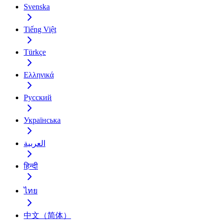
Svenska
Tiếng Việt
Türkçe
Ελληνικά
Русский
Українська
العربية
हिन्दी
ไทย
中文（简体）