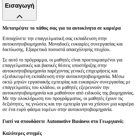
Εισαγωγή
Μετατρέψτε το πάθος σας για τα αυτοκίνητα σε καριέρα
Επιταχύνετε την επαγγελματική σας εκπαίδευση στην
αυτοκινητοβιομηχανία. Μοναδικές ευκαιρίες συνεργασίας και
δικτύωσης. Εξαιρετικά ποσοστά απασχόλησης πτυχίου.
Σε αυτό το πρόγραμμα, οι μαθητές είναι προετοιμασμένοι για
επαγγελματικές και βασικές θέσεις υποστήριξης στην
αυτοκινητοβιομηχανία παρέχοντας γενικές επιχειρήσεις και
εξειδικευμένη εκπαίδευση στην αυτοκινητοβιομηχανία. Μέσω
οκτώ μηνών εργασιακής εμπειρίας και ευκαιριών συνεργασίας με
επαγγελματίες του κλάδου, οι μαθητές εξερευνούν την
αυτοκινητοβιομηχανία και μαθαίνουν από ειδικούς της βιομηχανίας.
Με την ολοκλήρωση του προγράμματος, οι μαθητές έχουν τις
δεξιότητες, τις γνώσεις και την εμπειρία για να χτίσουν μια καριέρα
σε ένα ευρύ φάσμα τομέων στην αυτοκινητοβιομηχανία.
Γιατί να σπουδάσετε Automotive Business στο Γεωργιανό;
Καλύτερες στιγμές