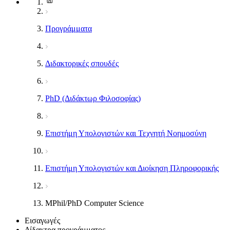
Προγράμματα
Διδακτορικές σπουδές
PhD (Διδάκτωρ Φιλοσοφίας)
Επιστήμη Υπολογιστών και Τεχνητή Νοημοσύνη
Επιστήμη Υπολογιστών και Διοίκηση Πληροφορικής
MPhil/PhD Computer Science
Εισαγωγές
Δίδακτρα προγράμματος