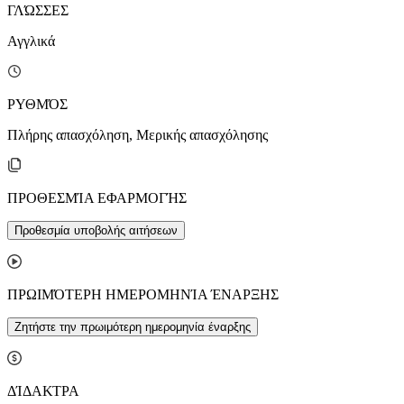
ΓΛΏΣΣΕΣ
Αγγλικά
ΡΥΘΜΌΣ
Πλήρης απασχόληση, Μερικής απασχόλησης
ΠΡΟΘΕΣΜΊΑ ΕΦΑΡΜΟΓΉΣ
Προθεσμία υποβολής αιτήσεων
ΠΡΩΙΜΌΤΕΡΗ ΗΜΕΡΟΜΗΝΊΑ ΈΝΑΡΞΗΣ
Ζητήστε την πρωιμότερη ημερομηνία έναρξης
ΔΊΔΑΚΤΡΑ