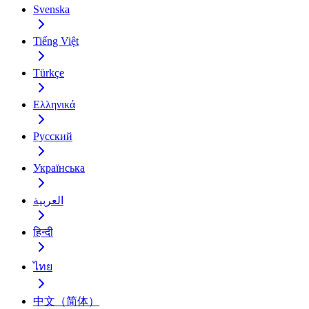
Svenska
Tiếng Việt
Türkçe
Ελληνικά
Русский
Українська
العربية
हिन्दी
ไทย
中文（简体）