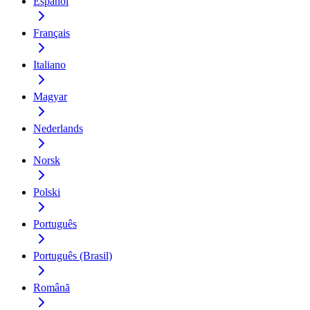
Español
Français
Italiano
Magyar
Nederlands
Norsk
Polski
Português
Português (Brasil)
Română