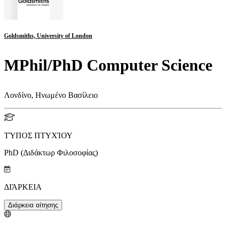
Goldsmiths, University of London
MPhil/PhD Computer Science
Λονδίνο, Ηνωμένο Βασίλειο
ΤΎΠΟΣ ΠΤΥΧΊΟΥ
PhD (Διδάκτωρ Φιλοσοφίας)
ΔΙΆΡΚΕΙΑ
Διάρκεια αίτησης