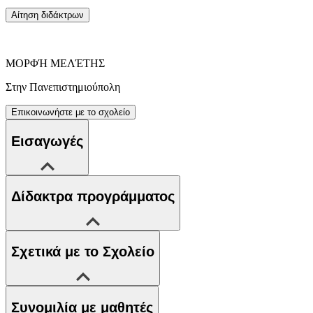
Αίτηση διδάκτρων
ΜΟΡΦΉ ΜΕΛΈΤΗΣ
Στην Πανεπιστημιούπολη
Επικοινωνήστε με το σχολείο
Εισαγωγές
Δίδακτρα προγράμματος
Σχετικά με το Σχολείο
Συνομιλία με μαθητές