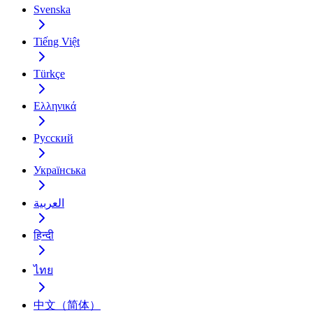
Svenska
Tiếng Việt
Türkçe
Ελληνικά
Русский
Українська
العربية
हिन्दी
ไทย
中文（简体）