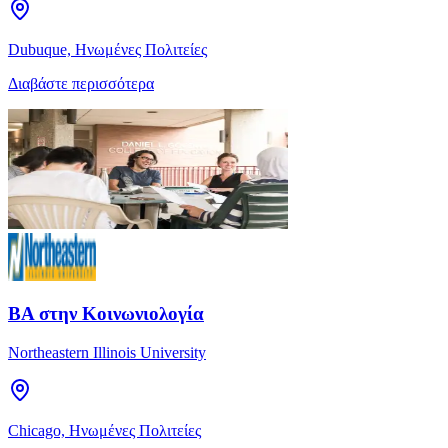
Dubuque, Ηνωμένες Πολιτείες
Διαβάστε περισσότερα
BA στην Κοινωνιολογία
Northeastern Illinois University
Chicago, Ηνωμένες Πολιτείες