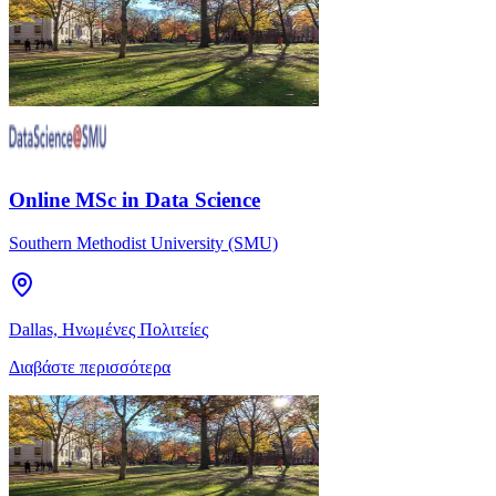
Online MSc in Data Science
Southern Methodist University (SMU)
Dallas, Ηνωμένες Πολιτείες
Διαβάστε περισσότερα