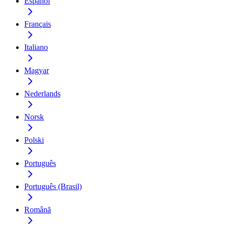
Español
Français
Italiano
Magyar
Nederlands
Norsk
Polski
Português
Português (Brasil)
Română