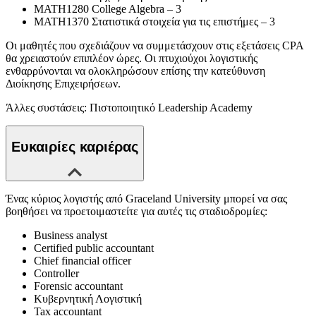
MATH1280 College Algebra – 3
MATH1370 Στατιστικά στοιχεία για τις επιστήμες – 3
Οι μαθητές που σχεδιάζουν να συμμετάσχουν στις εξετάσεις CPA
θα χρειαστούν επιπλέον ώρες. Οι πτυχιούχοι λογιστικής
ενθαρρύνονται να ολοκληρώσουν επίσης την κατεύθυνση
Διοίκησης Επιχειρήσεων.
Άλλες συστάσεις: Πιστοποιητικό Leadership Academy
Ευκαιρίες καριέρας
Ένας κύριος λογιστής από Graceland University μπορεί να σας
βοηθήσει να προετοιμαστείτε για αυτές τις σταδιοδρομίες:
Business analyst
Certified public accountant
Chief financial officer
Controller
Forensic accountant
Κυβερνητική Λογιστική
Tax accountant