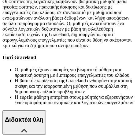
Οι φοιτητές της λογιστικής λαμβάνουν βιωματική μάθηση μέσω
ηγεσίας φοιτητών, πρακτικής άσκησης και δικτύωσης με
επαγγελματίες του κλάδου, σε συνδυασμό με μαθήματα που
ενσωματώνουν ανάλυση βάσει δεδομένων και λήψη αποφάσεων
σε όλο το πρόγραμμα σπουδών. Οι μαθητές αναπτύσσουν ένα
σύνολο λογιστικών δεξιοτήτων με βάση τη φιλελεύθερη
εκπαίδευση τεχνών της Graceland, δημιουργώντας άρτια
στρογγυλεμένους επαγγελματίες που είναι σε θέση να σκέφτονται
κριτικά για τα ζητήματα που αντιμετωπίζουν.
Γιατί Graceland
Οι μαθητές έχουν ευκαιρίες για βιωματική μάθηση και
πρακτική άσκηση με έμπειρους επαγγελματίες του κλάδου
Η βασική εκπαίδευση της Graceland ενθαρρύνει την κριτική
σκέψη και την ισορροπημένη μάθηση που συμβάλλει στη
δημιουργική επίλυση προβλημάτων
Η ευρεία μάθηση επιτρέπει στους μαθητές να εξερευνήσουν
ένα ευρύ φάσμα οικονομικών και λογιστικών επαγγελμάτων
Διδακτέα ύλη