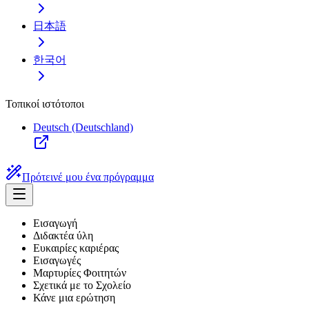
日本語
한국어
Τοπικοί ιστότοποι
Deutsch (Deutschland)
Πρότεινέ μου ένα πρόγραμμα
Εισαγωγή
Διδακτέα ύλη
Ευκαιρίες καριέρας
Εισαγωγές
Μαρτυρίες Φοιτητών
Σχετικά με το Σχολείο
Κάνε μια ερώτηση