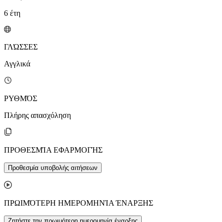
6
έτη
ΓΛΏΣΣΕΣ
Αγγλικά
ΡΥΘΜΌΣ
Πλήρης απασχόληση
ΠΡΟΘΕΣΜΊΑ ΕΦΑΡΜΟΓΉΣ
Προθεσμία υποβολής αιτήσεων
ΠΡΩΙΜΌΤΕΡΗ ΗΜΕΡΟΜΗΝΊΑ ΈΝΑΡΞΗΣ
Ζητήστε την πρωιμότερη ημερομηνία έναρξης