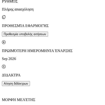
ΡΥΘΜΌΣ
Πλήρης απασχόληση
ΠΡΟΘΕΣΜΊΑ ΕΦΑΡΜΟΓΉΣ
Προθεσμία υποβολής αιτήσεων
ΠΡΩΙΜΌΤΕΡΗ ΗΜΕΡΟΜΗΝΊΑ ΈΝΑΡΞΗΣ
Sep 2026
ΔΊΔΑΚΤΡΑ
Αίτηση διδάκτρων
ΜΟΡΦΉ ΜΕΛΈΤΗΣ