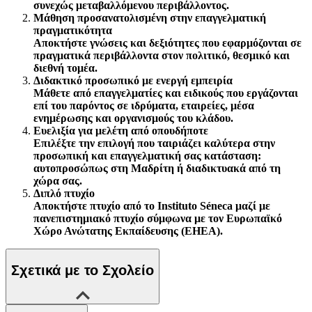
συνεχώς μεταβαλλόμενου περιβάλλοντος.
Μάθηση προσανατολισμένη στην επαγγελματική
πραγματικότητα
Αποκτήστε γνώσεις και δεξιότητες που εφαρμόζονται σε
πραγματικά περιβάλλοντα στον πολιτικό, θεσμικό και
διεθνή τομέα.
Διδακτικό προσωπικό με ενεργή εμπειρία
Μάθετε από επαγγελματίες και ειδικούς που εργάζονται
επί του παρόντος σε ιδρύματα, εταιρείες, μέσα
ενημέρωσης και οργανισμούς του κλάδου.
Ευελιξία για μελέτη από οπουδήποτε
Επιλέξτε την επιλογή που ταιριάζει καλύτερα στην
προσωπική και επαγγελματική σας κατάσταση:
αυτοπροσώπως στη Μαδρίτη ή διαδικτυακά από τη
χώρα σας.
Διπλό πτυχίο
Αποκτήστε πτυχίο από το Instituto Séneca μαζί με
πανεπιστημιακό πτυχίο σύμφωνα με τον Ευρωπαϊκό
Χώρο Ανώτατης Εκπαίδευσης (EHEA).
Σχετικά με το Σχολείο