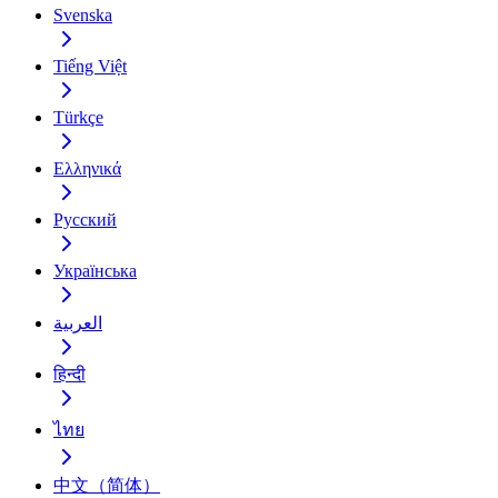
Svenska
Tiếng Việt
Türkçe
Ελληνικά
Русский
Українська
العربية
हिन्दी
ไทย
中文（简体）