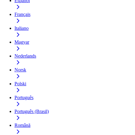
Español
Français
Italiano
Magyar
Nederlands
Norsk
Polski
Português
Português (Brasil)
Română