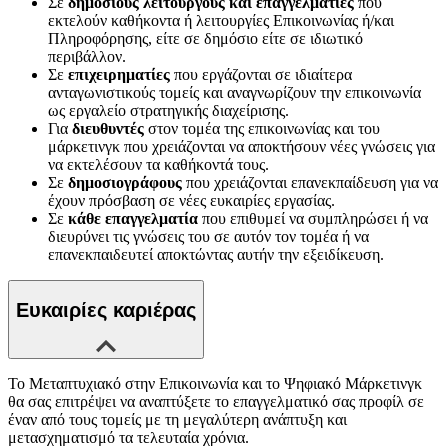
Σε
δημόσιους λειτουργούς και επαγγελματίες
που
εκτελούν καθήκοντα ή λειτουργίες Επικοινωνίας ή/και
Πληροφόρησης, είτε σε δημόσιο είτε σε ιδιωτικό
περιβάλλον.
Σε
επιχειρηματίες
που εργάζονται σε ιδιαίτερα
ανταγωνιστικούς τομείς και αναγνωρίζουν την επικοινωνία
ως εργαλείο στρατηγικής διαχείρισης.
Για
διευθυντές
στον τομέα της επικοινωνίας και του
μάρκετινγκ που χρειάζονται να αποκτήσουν νέες γνώσεις για
να εκτελέσουν τα καθήκοντά τους.
Σε
δημοσιογράφους
που χρειάζονται επανεκπαίδευση για να
έχουν πρόσβαση σε νέες ευκαιρίες εργασίας.
Σε
κάθε επαγγελματία
που επιθυμεί να συμπληρώσει ή να
διευρύνει τις γνώσεις του σε αυτόν τον τομέα ή να
επανεκπαιδευτεί αποκτώντας αυτήν την εξειδίκευση.
Ευκαιρίες καριέρας
Το Μεταπτυχιακό στην Επικοινωνία και το Ψηφιακό Μάρκετινγκ
θα σας επιτρέψει να αναπτύξετε το επαγγελματικό σας προφίλ σε
έναν από τους τομείς με τη μεγαλύτερη ανάπτυξη και
μετασχηματισμό τα τελευταία χρόνια.