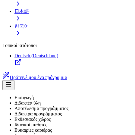
日本語
한국어
Τοπικοί ιστότοποι
Deutsch (Deutschland)
Πρότεινέ μου ένα πρόγραμμα
Εισαγωγή
Διδακτέα ύλη
Αποτέλεσμα προγράμματος
Δίδακτρα προγράμματος
Εκθεσιακός χώρος
Ιδανικοί μαθητές
Ευκαιρίες καριέρας