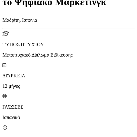
το Ψηφιακό Μάρκετινγκ
Μαδρίτη, Ισπανία
ΤΎΠΟΣ ΠΤΥΧΊΟΥ
Μεταπτυχιακό Δίπλωμα Ειδίκευσης
ΔΙΆΡΚΕΙΑ
12
μήνες
ΓΛΏΣΣΕΣ
Ισπανικά