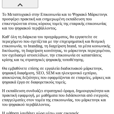
Το Μεταπτυχιακό στην Επικοινωνία και το Ψηφιακό Μάρκετινγκ
προσφέρει πρακτική και ενημερωμένη εκπαίδευση που
επικεντρώνεται στους κύριους τομείς της εταιρικής επικοινωνίας
και του ψηφιακού περιβάλλοντος.
Καθ' όλη τη διάρκεια του προγράμματος, θα εργαστείτε σε
περιεχόμενο που σχετίζεται με την επιχειρηματική και θεσμική
επικοινωνία, το branding, τη διαχείριση brand, τα μέσα κοινωνικής
δικτύωσης, τη διαχείριση κοινότητας, το μάρκετινγκ περιεχομένου,
τον σχεδιασμό ιστοσελίδων, την επικοινωνία σε καταστάσεις
κρίσης και τις στρατηγικές ψηφιακής τοποθέτησης.
Θα εμβαθύνετε επίσης σε εργαλεία διαδικτυακού μάρκετινγκ,
ψηφιακή διαφήμιση, SEO, SEM και ηλεκτρονικό εμπόριο,
αποκτώντας δεξιότητες που εφαρμόζονται σε εταιρείες, μάρκες και
ψηφιακά έργα σε διαφορετικούς τομείς.
Η εκπαίδευση συνδυάζει στρατηγικό όραμα, δημιουργικότητα και
πρακτική εφαρμογή, με μαθήματα που διδάσκονται από ενεργούς
επαγγελματίες στον τομέα της επικοινωνίας, του μάρκετινγκ και
του ψηφιακού περιβάλλοντος.
Η μάθηση λαμβάνει χώρα μέσω μιας εικονικής