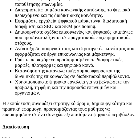
τοποθέτησης επωνυμίας.
Διαχειριστείτε τα μέσα κοινωνικής δικτύωσης, το ψηφιακό
περιεχόμενο και τις διαδικτυακές κοινότητες.
Εφαρμόστε εργαλεία ψηφιακού μάρκετινγκ, διαδικτυακή
διαφήμιση και SEO και SEM positioning.
Δημιουργήστε σχέδια επικοινωνίας και ψηφιακές καμπάνιες
που προσανατολίζονται σε πραγματικούς επιχειρηματικούς
στόχους.
Ανάπτυξη δημιουργικότητας και στρατηγικής ικανότητας που
εφαρμόζεται σε έργα επικοινωνίας και μάρκετινγκ.
Γράψτε περιεχόμενο προσαρμοσμένο σε διαφορετικές
μορφές, πλατφόρμες και ψηφιακό κοινό.
Κατανόηση της καταναλωτικής συμπεριφοράς και της
δυναμικής της επικοινωνίας σε διαδικτυακά περιβάλλοντα.
Χρησιμοποιήστε ψηφιακά εργαλεία για να βελτιώσετε την
προβολή, τη φήμη και την παρουσία επωνυμιών και
οργανισμών.
Η εκπαίδευση συνδυάζει στρατηγικό όραμα, δημιουργικότητα και
πρακτική εφαρμογή, προετοιμάζοντας τους μαθητές να
ευδοκιμήσουν σε ένα συνεχώς εξελισσόμενο ψηφιακό περιβάλλον.
Διαπίστευση