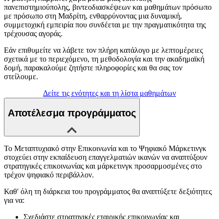
πανεπιστημιούπολης, βιντεοδιασκέψεων και μαθημάτων πρόσωπο
με πρόσωπο στη Μαδρίτη, ενθαρρύνοντας μια δυναμική,
συμμετοχική εμπειρία που συνδέεται με την πραγματικότητα της
τρέχουσας αγοράς.
Εάν επιθυμείτε να λάβετε τον πλήρη κατάλογο με λεπτομέρειες
σχετικά με το περιεχόμενο, τη μεθοδολογία και την ακαδημαϊκή
δομή, παρακαλούμε ζητήστε πληροφορίες και θα σας τον
στείλουμε.
Δείτε τις ενότητες και τη λίστα μαθημάτων
Αποτέλεσμα προγράμματος
Το Μεταπτυχιακό στην Επικοινωνία και το Ψηφιακό Μάρκετινγκ
στοχεύει στην εκπαίδευση επαγγελματιών ικανών να αναπτύξουν
στρατηγικές επικοινωνίας και μάρκετινγκ προσαρμοσμένες στο
τρέχον ψηφιακό περιβάλλον.
Καθ' όλη τη διάρκεια του προγράμματος θα αναπτύξετε δεξιότητες
για να:
Σχεδιάστε στρατηγικές εταιρικής επικοινωνίας και