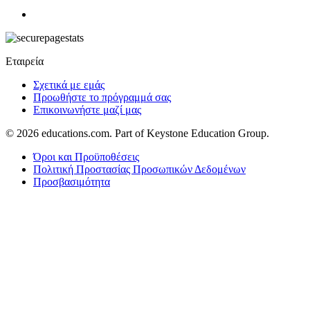
Εταιρεία
Σχετικά με εμάς
Προωθήστε το πρόγραμμά σας
Επικοινωνήστε μαζί μας
© 2026
educations.com. Part of Keystone Education Group.
Όροι και Προϋποθέσεις
Πολιτική Προστασίας Προσωπικών Δεδομένων
Προσβασιμότητα