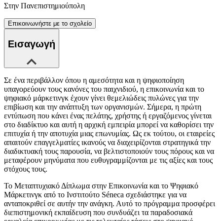
Στην Πανεπιστημιούπολη
Επικοινωνήστε με το σχολείο
Εισαγωγή
Σε ένα περιβάλλον όπου η αμεσότητα και η ψηφιοποίηση
υπαγορεύουν τους κανόνες του παιχνιδιού, η επικοινωνία και το
ψηφιακό μάρκετινγκ έχουν γίνει θεμελιώδεις πυλώνες για την
επιβίωση και την ανάπτυξη των οργανισμών. Σήμερα, η πρώτη
εντύπωση που κάνει ένας πελάτης, χρήστης ή εργαζόμενος γίνεται
στο διαδίκτυο και αυτή η αρχική εμπειρία μπορεί να καθορίσει την
επιτυχία ή την αποτυχία μιας επωνυμίας. Ως εκ τούτου, οι εταιρείες
απαιτούν επαγγελματίες ικανούς να διαχειρίζονται στρατηγικά την
διαδικτυακή τους παρουσία, να βελτιστοποιούν τους πόρους και να
μεταφέρουν μηνύματα που ευθυγραμμίζονται με τις αξίες και τους
στόχους τους.
Το Μεταπτυχιακό Δίπλωμα στην Επικοινωνία και το Ψηφιακό
Μάρκετινγκ από το Ινστιτούτο Séneca σχεδιάστηκε για να
ανταποκριθεί σε αυτήν την ανάγκη. Αυτό το πρόγραμμα προσφέρει
διεπιστημονική εκπαίδευση που συνδυάζει τα παραδοσιακά