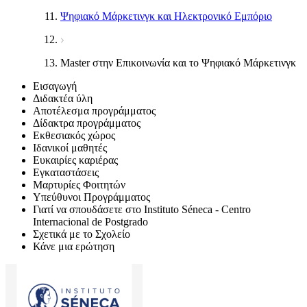
Ψηφιακό Μάρκετινγκ και Ηλεκτρονικό Εμπόριο
Master στην Επικοινωνία και το Ψηφιακό Μάρκετινγκ
Εισαγωγή
Διδακτέα ύλη
Αποτέλεσμα προγράμματος
Δίδακτρα προγράμματος
Εκθεσιακός χώρος
Ιδανικοί μαθητές
Ευκαιρίες καριέρας
Εγκαταστάσεις
Μαρτυρίες Φοιτητών
Υπεύθυνοι Προγράμματος
Γιατί να σπουδάσετε στο Instituto Séneca - Centro
Internacional de Postgrado
Σχετικά με το Σχολείο
Κάνε μια ερώτηση