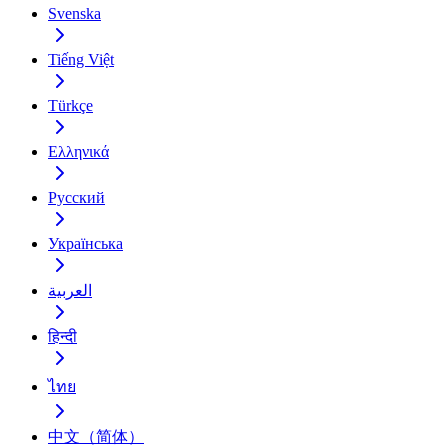
Svenska
Tiếng Việt
Türkçe
Ελληνικά
Русский
Українська
العربية
हिन्दी
ไทย
中文（简体）