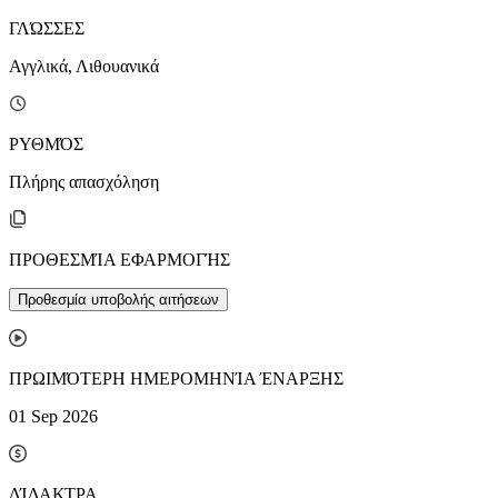
ΓΛΏΣΣΕΣ
Αγγλικά, Λιθουανικά
ΡΥΘΜΌΣ
Πλήρης απασχόληση
ΠΡΟΘΕΣΜΊΑ ΕΦΑΡΜΟΓΉΣ
Προθεσμία υποβολής αιτήσεων
ΠΡΩΙΜΌΤΕΡΗ ΗΜΕΡΟΜΗΝΊΑ ΈΝΑΡΞΗΣ
01 Sep 2026
ΔΊΔΑΚΤΡΑ