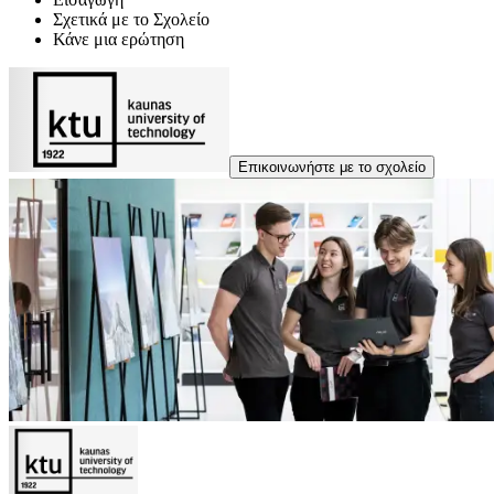
Σχετικά με το Σχολείο
Κάνε μια ερώτηση
Επικοινωνήστε με το σχολείο