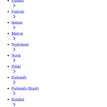
Español
Français
Italiano
Magyar
Nederlands
Norsk
Polski
Português
Português (Brasil)
Română