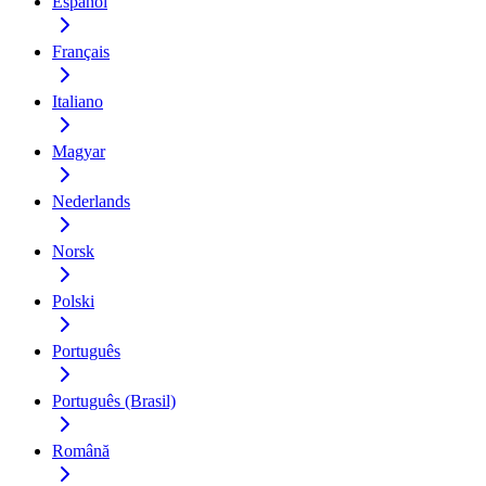
Español
Français
Italiano
Magyar
Nederlands
Norsk
Polski
Português
Português (Brasil)
Română