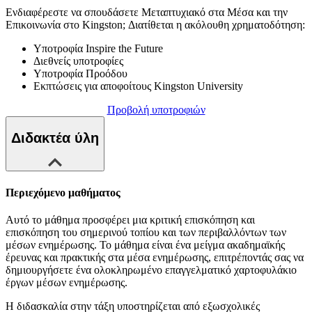
Ενδιαφέρεστε να σπουδάσετε Μεταπτυχιακό στα Μέσα και την
Επικοινωνία στο Kingston; Διατίθεται η ακόλουθη χρηματοδότηση:
Υποτροφία Inspire the Future
Διεθνείς υποτροφίες
Υποτροφία Προόδου
Εκπτώσεις για αποφοίτους Kingston University
Προβολή υποτροφιών
Διδακτέα ύλη
Περιεχόμενο μαθήματος
Αυτό το μάθημα προσφέρει μια κριτική επισκόπηση και
επισκόπηση του σημερινού τοπίου και των περιβαλλόντων των
μέσων ενημέρωσης. Το μάθημα είναι ένα μείγμα ακαδημαϊκής
έρευνας και πρακτικής στα μέσα ενημέρωσης, επιτρέποντάς σας να
δημιουργήσετε ένα ολοκληρωμένο επαγγελματικό χαρτοφυλάκιο
έργων μέσων ενημέρωσης.
Η διδασκαλία στην τάξη υποστηρίζεται από εξωσχολικές