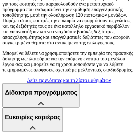
για τους φοιτητές που παρακολουθούν ένα μεταπτυχιακό
πρόγραμμα που ενσωματώνει την εκμάθηση επαγγελματικής
τοποθέτησης, μετά την ολοκλήρωση 120 πιστωτικών μονάδων.
Παρέχει στους φοιτητές την ευκαιρία να εφαρμόσουν τις γνώσεις
και τις δεξιότητές τους σε ένα κατάλληλο εργασιακό περιβάλλον
και να αναπτύξουν και να ενισχύσουν βασικές δεξιότητες
απασχολησιμότητας και επαγγελματικές δεξιότητες που αφορούν
συγκεκριμένα θέματα στο αντικείμενο της επιλογής τους.
Μπορεί να θέλετε να χρησιμοποιήσετε την εμπειρία της πρακτικής
άσκησης ως πλατφόρμα για την επόμενη ενότητα του μεγάλου
έργου σας και μπορείτε να τη χρησιμοποιήσετε για να λάβετε
τεκμηριωμένες αποφάσεις σχετικά με μελλοντικές σταδιοδρομίες.
Δείτε τις ενότητες και τη λίστα μαθημάτων
Δίδακτρα προγράμματος
Ευκαιρίες καριέρας