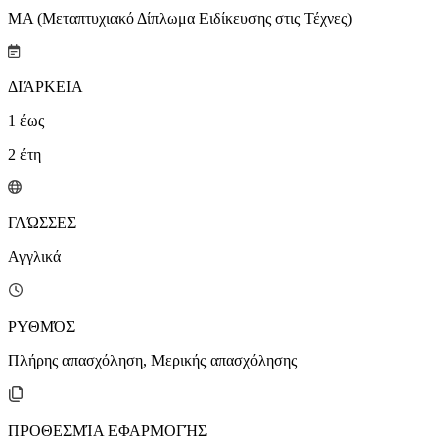
MA (Μεταπτυχιακό Δίπλωμα Ειδίκευσης στις Τέχνες)
ΔΙΆΡΚΕΙΑ
1
έως
2
έτη
ΓΛΏΣΣΕΣ
Αγγλικά
ΡΥΘΜΌΣ
Πλήρης απασχόληση, Μερικής απασχόλησης
ΠΡΟΘΕΣΜΊΑ ΕΦΑΡΜΟΓΉΣ