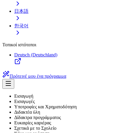
日本語
한국어
Τοπικοί ιστότοποι
Deutsch (Deutschland)
Πρότεινέ μου ένα πρόγραμμα
Εισαγωγή
Εισαγωγές
Υποτροφίες και Χρηματοδότηση
Διδακτέα ύλη
Δίδακτρα προγράμματος
Ευκαιρίες καριέρας
Σχετικά με το Σχολείο