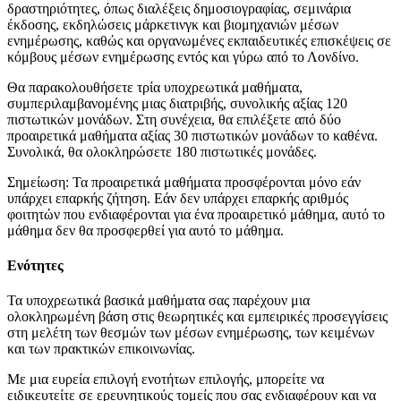
δραστηριότητες, όπως διαλέξεις δημοσιογραφίας, σεμινάρια
έκδοσης, εκδηλώσεις μάρκετινγκ και βιομηχανιών μέσων
ενημέρωσης, καθώς και οργανωμένες εκπαιδευτικές επισκέψεις σε
κόμβους μέσων ενημέρωσης εντός και γύρω από το Λονδίνο.
Θα παρακολουθήσετε τρία υποχρεωτικά μαθήματα,
συμπεριλαμβανομένης μιας διατριβής, συνολικής αξίας 120
πιστωτικών μονάδων. Στη συνέχεια, θα επιλέξετε από δύο
προαιρετικά μαθήματα αξίας 30 πιστωτικών μονάδων το καθένα.
Συνολικά, θα ολοκληρώσετε 180 πιστωτικές μονάδες.
Σημείωση: Τα προαιρετικά μαθήματα προσφέρονται μόνο εάν
υπάρχει επαρκής ζήτηση. Εάν δεν υπάρχει επαρκής αριθμός
φοιτητών που ενδιαφέρονται για ένα προαιρετικό μάθημα, αυτό το
μάθημα δεν θα προσφερθεί για αυτό το μάθημα.
Ενότητες
Τα υποχρεωτικά βασικά μαθήματα σας παρέχουν μια
ολοκληρωμένη βάση στις θεωρητικές και εμπειρικές προσεγγίσεις
στη μελέτη των θεσμών των μέσων ενημέρωσης, των κειμένων
και των πρακτικών επικοινωνίας.
Με μια ευρεία επιλογή ενοτήτων επιλογής, μπορείτε να
ειδικευτείτε σε ερευνητικούς τομείς που σας ενδιαφέρουν και να