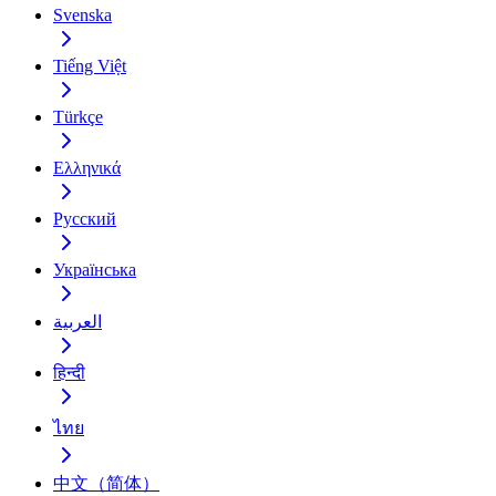
Svenska
Tiếng Việt
Türkçe
Ελληνικά
Русский
Українська
العربية
हिन्दी
ไทย
中文（简体）