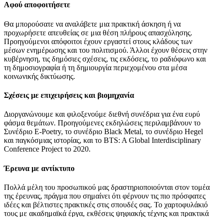
Αφού αποφοιτήσετε
Θα μπορούσατε να αναλάβετε μια πρακτική άσκηση ή να
προχωρήσετε απευθείας σε μια θέση πλήρους απασχόλησης.
Προηγούμενοι απόφοιτοι έχουν εργαστεί στους κλάδους των
μέσων ενημέρωσης και του πολιτισμού. Άλλοι έχουν θέσεις στην
κυβέρνηση, τις δημόσιες σχέσεις, τις εκδόσεις, το ραδιόφωνο και
τη δημοσιογραφία ή τη δημιουργία περιεχομένου στα μέσα
κοινωνικής δικτύωσης.
Σχέσεις με επιχειρήσεις και βιομηχανία
Διοργανώνουμε και φιλοξενούμε διεθνή συνέδρια για ένα ευρύ
φάσμα θεμάτων. Προηγούμενες εκδηλώσεις περιλαμβάνουν το
Συνέδριο E-Poetry, το συνέδριο Black Metal, το συνέδριο Hegel
και παγκόσμιας ιστορίας, και το BTS: A Global Interdisciplinary
Conference Project το 2020.
Έρευνα με αντίκτυπο
Πολλά μέλη του προσωπικού μας δραστηριοποιούνται στον τομέα
της έρευνας, πράγμα που σημαίνει ότι φέρνουν τις πιο πρόσφατες
ιδέες και βέλτιστες πρακτικές στις σπουδές σας. Το χαρτοφυλάκιό
τους με ακαδημαϊκά έργα, εκθέσεις ψηφιακής τέχνης και πρακτικά