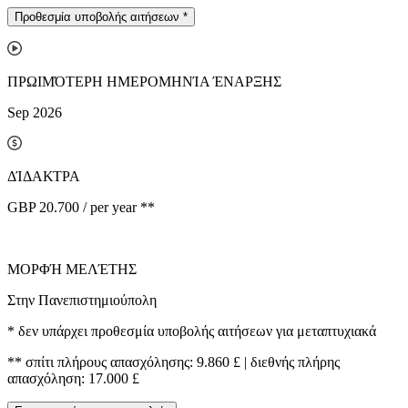
Προθεσμία υποβολής αιτήσεων
*
ΠΡΩΙΜΌΤΕΡΗ ΗΜΕΡΟΜΗΝΊΑ ΈΝΑΡΞΗΣ
Sep 2026
ΔΊΔΑΚΤΡΑ
GBP 20.700 / per year **
ΜΟΡΦΉ ΜΕΛΈΤΗΣ
Στην Πανεπιστημιούπολη
*
δεν υπάρχει προθεσμία υποβολής αιτήσεων για μεταπτυχιακά
**
σπίτι πλήρους απασχόλησης: 9.860 £ | διεθνής πλήρης
απασχόληση: 17.000 £