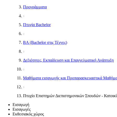
Προγράμματα
Πτυχία Bachelor
BA (Bachelor στις Τέχνες)
Δεξιότητες, Εκπαίδευση και Επαγγελματική Ανάπτυξη
Μαθήματα εισαγωγής και Προπαρασκευαστικά Μαθήμ
Πτυχίο Επιστημών Διεπιστημονικών Σπουδών - Κατοικί
Εισαγωγή
Εισαγωγές
Εκθεσιακός χώρος