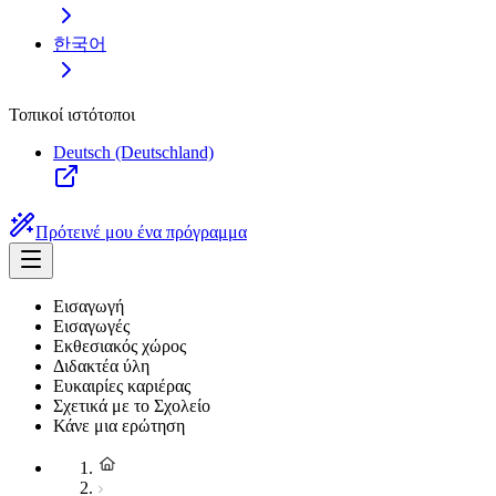
한국어
Τοπικοί ιστότοποι
Deutsch (Deutschland)
Πρότεινέ μου ένα πρόγραμμα
Εισαγωγή
Εισαγωγές
Εκθεσιακός χώρος
Διδακτέα ύλη
Ευκαιρίες καριέρας
Σχετικά με το Σχολείο
Κάνε μια ερώτηση