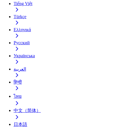
Tiếng Việt
Türkçe
Ελληνικά
Русский
Українська
العربية
हिन्दी
ไทย
中文（简体）
日本語