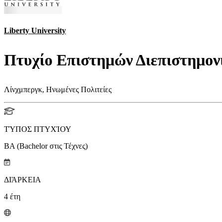
Liberty University
Πτυχίο Επιστημών Διεπιστημον
Λίνχμπεργκ, Ηνωμένες Πολιτείες
ΤΎΠΟΣ ΠΤΥΧΊΟΥ
BA (Bachelor στις Τέχνες)
ΔΙΆΡΚΕΙΑ
4
έτη