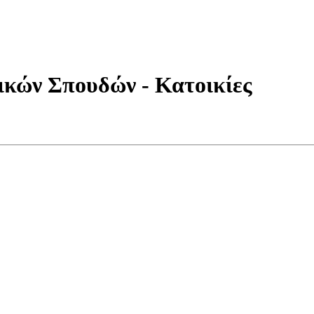
ικών Σπουδών - Κατοικίες