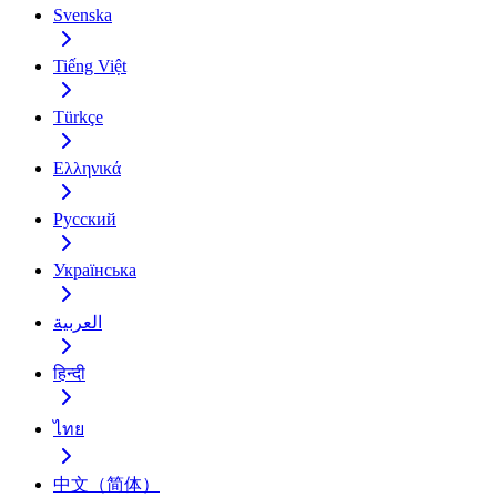
Svenska
Tiếng Việt
Türkçe
Ελληνικά
Русский
Українська
العربية
हिन्दी
ไทย
中文（简体）