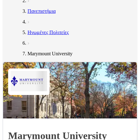
Πανεπιστήμια
Ηνωμένες Πολιτείες
Marymount University
Marymount University