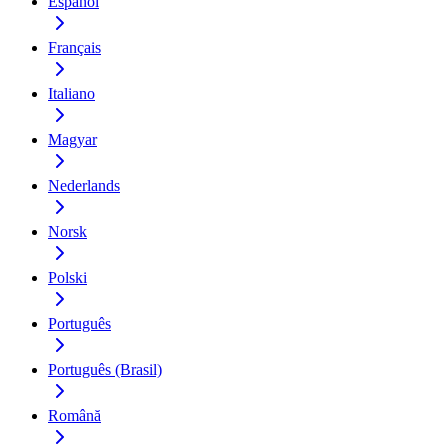
Español
Français
Italiano
Magyar
Nederlands
Norsk
Polski
Português
Português (Brasil)
Română