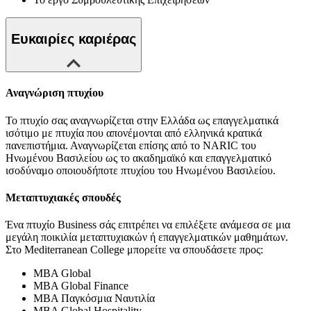
Ευκαιρίες καριέρας
Αναγνώριση πτυχίου
Το πτυχίο σας αναγνωρίζεται στην Ελλάδα ως επαγγελματικά
ισότιμο με πτυχία που απονέμονται από ελληνικά κρατικά
πανεπιστήμια. Αναγνωρίζεται επίσης από το NARIC του
Ηνωμένου Βασιλείου ως το ακαδημαϊκό και επαγγελματικό
ισοδύναμο οποιουδήποτε πτυχίου του Ηνωμένου Βασιλείου.
Μεταπτυχιακές σπουδές
Ένα πτυχίο Business σάς επιτρέπει να επιλέξετε ανάμεσα σε μια
μεγάλη ποικιλία μεταπτυχιακών ή επαγγελματικών μαθημάτων.
Στο Mediterranean College μπορείτε να σπουδάσετε προς:
MBA Global
MBA Global Finance
MBA Παγκόσμια Ναυτιλία
MBA Global Hospitality