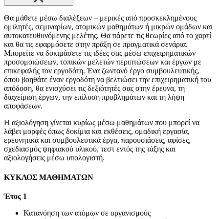
Θα μάθετε μέσω διαλέξεων – μερικές από προσκεκλημένους
ομιλητές, σεμιναρίων, ατομικών μαθημάτων ή μικρών ομάδων και
αυτοκατευθυνόμενης μελέτης. Θα πάρετε τις θεωρίες από το χαρτί
και θα τις εφαρμόσετε στην πράξη σε πραγματικά σενάρια.
Μπορείτε να δοκιμάσετε τις ιδέες σας μέσω επιχειρηματικών
προσομοιώσεων, τοπικών μελετών περιπτώσεων και έργων με
επικεφαλής τον εργοδότη. Ένα ζωντανό έργο συμβουλευτικής,
όπου βοηθάτε έναν εργοδότη να βελτιώσει την επιχειρηματική του
απόδοση, θα ενισχύσει τις δεξιότητές σας στην έρευνα, τη
διαχείριση έργων, την επίλυση προβλημάτων και τη λήψη
αποφάσεων.
Η αξιολόγηση γίνεται κυρίως μέσω μαθημάτων που μπορεί να
λάβει μορφές όπως δοκίμια και εκθέσεις, ομαδική εργασία,
ερευνητικά και συμβουλευτικά έργα, παρουσιάσεις, αφίσες,
σχεδιασμός ψηφιακού υλικού, τεστ εντός της τάξης και
αξιολογήσεις μέσω υπολογιστή.
ΚΥΚΛΟΣ ΜΑΘΗΜΑΤΩΝ
Έτος 1
Κατανόηση των ατόμων σε οργανισμούς