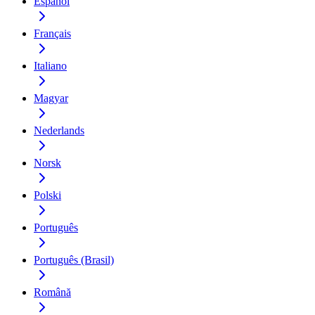
Español
Français
Italiano
Magyar
Nederlands
Norsk
Polski
Português
Português (Brasil)
Română