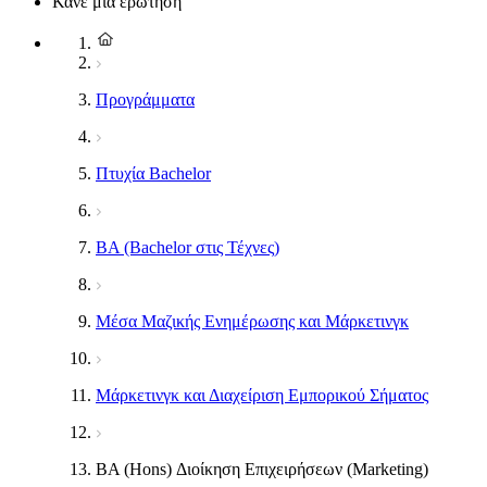
Κάνε μια ερώτηση
Προγράμματα
Πτυχία Bachelor
BA (Bachelor στις Τέχνες)
Μέσα Μαζικής Ενημέρωσης και Μάρκετινγκ
Μάρκετινγκ και Διαχείριση Εμπορικού Σήματος
BA (Hons) Διοίκηση Επιχειρήσεων (Marketing)