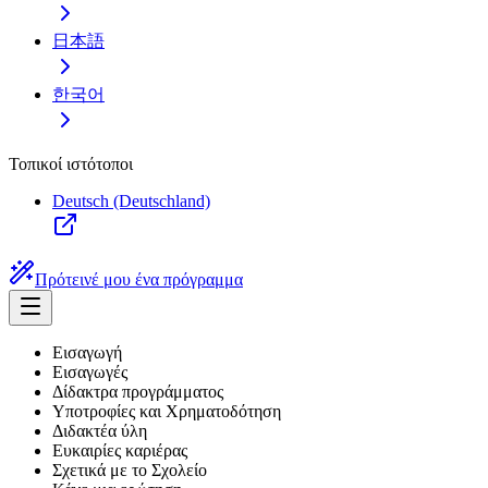
日本語
한국어
Τοπικοί ιστότοποι
Deutsch (Deutschland)
Πρότεινέ μου ένα πρόγραμμα
Εισαγωγή
Εισαγωγές
Δίδακτρα προγράμματος
Υποτροφίες και Χρηματοδότηση
Διδακτέα ύλη
Ευκαιρίες καριέρας
Σχετικά με το Σχολείο