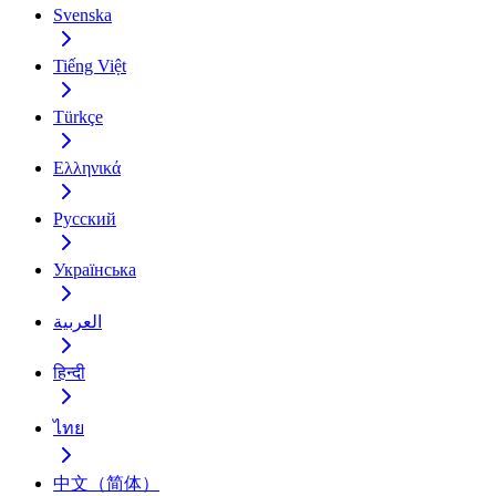
Svenska
Tiếng Việt
Türkçe
Ελληνικά
Русский
Українська
العربية
हिन्दी
ไทย
中文（简体）