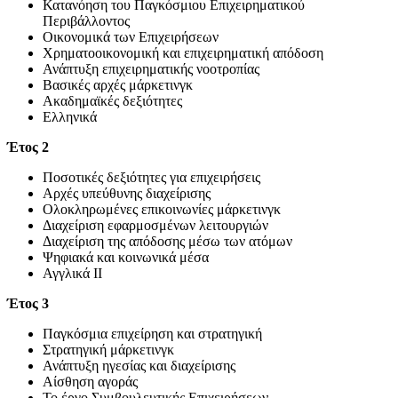
Κατανόηση του Παγκόσμιου Επιχειρηματικού
Περιβάλλοντος
Οικονομικά των Επιχειρήσεων
Χρηματοοικονομική και επιχειρηματική απόδοση
Ανάπτυξη επιχειρηματικής νοοτροπίας
Βασικές αρχές μάρκετινγκ
Ακαδημαϊκές δεξιότητες
Ελληνικά
Έτος 2
Ποσοτικές δεξιότητες για επιχειρήσεις
Αρχές υπεύθυνης διαχείρισης
Ολοκληρωμένες επικοινωνίες μάρκετινγκ
Διαχείριση εφαρμοσμένων λειτουργιών
Διαχείριση της απόδοσης μέσω των ατόμων
Ψηφιακά και κοινωνικά μέσα
Αγγλικά II
Έτος 3
Παγκόσμια επιχείρηση και στρατηγική
Στρατηγική μάρκετινγκ
Ανάπτυξη ηγεσίας και διαχείρισης
Αίσθηση αγοράς
Το έργο Συμβουλευτικής Επιχειρήσεων