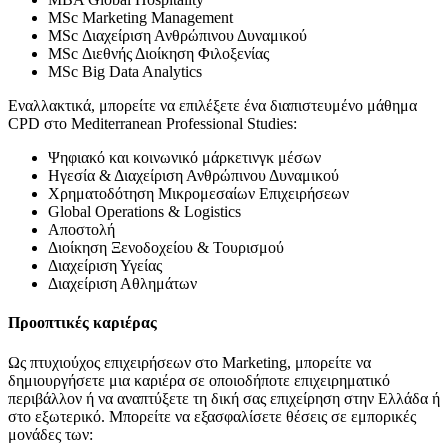
MSc Marketing Management
MSc Διαχείριση Ανθρώπινου Δυναμικού
MSc Διεθνής Διοίκηση Φιλοξενίας
MSc Big Data Analytics
Εναλλακτικά, μπορείτε να επιλέξετε ένα διαπιστευμένο μάθημα
CPD στο Mediterranean Professional Studies:
Ψηφιακό και κοινωνικό μάρκετινγκ μέσων
Ηγεσία & Διαχείριση Ανθρώπινου Δυναμικού
Χρηματοδότηση Μικρομεσαίων Επιχειρήσεων
Global Operations & Logistics
Αποστολή
Διοίκηση Ξενοδοχείου & Τουρισμού
Διαχείριση Υγείας
Διαχείριση Αθλημάτων
Προοπτικές καριέρας
Ως πτυχιούχος επιχειρήσεων στο Marketing, μπορείτε να
δημιουργήσετε μια καριέρα σε οποιοδήποτε επιχειρηματικό
περιβάλλον ή να αναπτύξετε τη δική σας επιχείρηση στην Ελλάδα ή
στο εξωτερικό. Μπορείτε να εξασφαλίσετε θέσεις σε εμπορικές
μονάδες των: