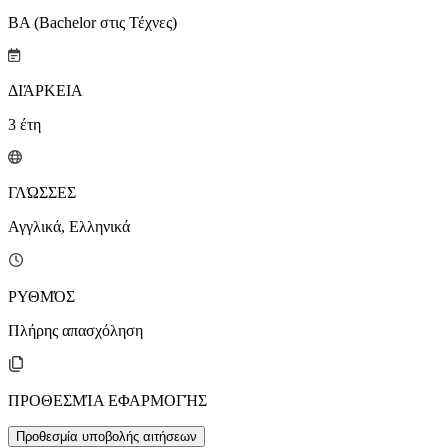
BA (Bachelor στις Τέχνες)
ΔΙΆΡΚΕΙΑ
3
έτη
ΓΛΏΣΣΕΣ
Αγγλικά, Ελληνικά
ΡΥΘΜΌΣ
Πλήρης απασχόληση
ΠΡΟΘΕΣΜΊΑ ΕΦΑΡΜΟΓΉΣ
Προθεσμία υποβολής αιτήσεων