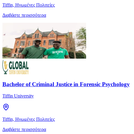
Tiffin, Ηνωμένες Πολιτείες
Διαβάστε περισσότερα
Bachelor of Criminal Justice in Forensic Psychology
Tiffin University
Tiffin, Ηνωμένες Πολιτείες
Διαβάστε περισσότερα