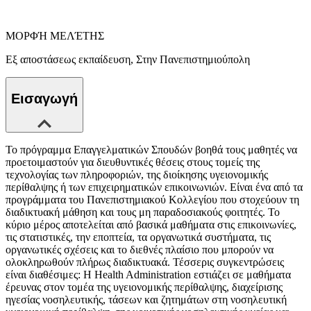
ΜΟΡΦΉ ΜΕΛΈΤΗΣ
Εξ αποστάσεως εκπαίδευση, Στην Πανεπιστημιούπολη
Εισαγωγή
Το πρόγραμμα Επαγγελματικών Σπουδών βοηθά τους μαθητές να
προετοιμαστούν για διευθυντικές θέσεις στους τομείς της
τεχνολογίας των πληροφοριών, της διοίκησης υγειονομικής
περίθαλψης ή των επιχειρηματικών επικοινωνιών. Είναι ένα από τα
προγράμματα του Πανεπιστημιακού Κολλεγίου που στοχεύουν τη
διαδικτυακή μάθηση και τους μη παραδοσιακούς φοιτητές. Το
κύριο μέρος αποτελείται από βασικά μαθήματα στις επικοινωνίες,
τις στατιστικές, την εποπτεία, τα οργανωτικά συστήματα, τις
οργανωτικές σχέσεις και το διεθνές πλαίσιο που μπορούν να
ολοκληρωθούν πλήρως διαδικτυακά. Τέσσερις συγκεντρώσεις
είναι διαθέσιμες: Η Health Administration εστιάζει σε μαθήματα
έρευνας στον τομέα της υγειονομικής περίθαλψης, διαχείρισης
ηγεσίας νοσηλευτικής, τάσεων και ζητημάτων στη νοσηλευτική