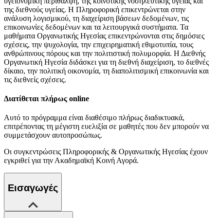
υγειονομική περίθαλψη, της κοινοτικής νοσηλευτικής υγείας και
της διεθνούς υγείας. Η Πληροφορική επικεντρώνεται στην
ανάλυση λογισμικού, τη διαχείριση βάσεων δεδομένων, τις
επικοινωνίες δεδομένων και τα λειτουργικά συστήματα. Τα
μαθήματα Οργανωτικής Ηγεσίας επικεντρώνονται στις δημόσιες
σχέσεις, την ψυχολογία, την επιχειρηματική εθιμοτυπία, τους
ανθρώπινους πόρους και την πολιτιστική πολυμορφία. Η Διεθνής
Οργανωτική Ηγεσία διδάσκει για τη διεθνή διαχείριση, το διεθνές
δίκαιο, την πολιτική οικονομία, τη διαπολιτισμική επικοινωνία και
τις διεθνείς σχέσεις.
Διατίθεται πλήρως online
Αυτό το πρόγραμμα είναι διαθέσιμο πλήρως διαδικτυακά,
επιτρέποντας τη μέγιστη ευελιξία σε μαθητές που δεν μπορούν να
συμμετάσχουν αυτοπροσώπως.
Οι συγκεντρώσεις Πληροφορικής & Οργανωτικής Ηγεσίας έχουν
εγκριθεί για την Ακαδημαϊκή Κοινή Αγορά.
Εισαγωγές