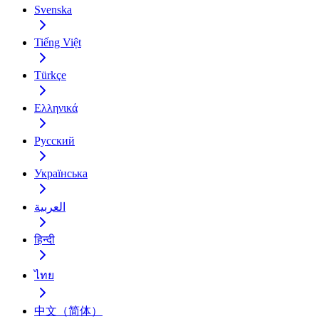
Svenska
Tiếng Việt
Türkçe
Ελληνικά
Русский
Українська
العربية
हिन्दी
ไทย
中文（简体）