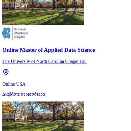
Online Master of Applied Data Science
The University of North Carolina Chapel Hill
Online USA
Διαβάστε περισσότερα