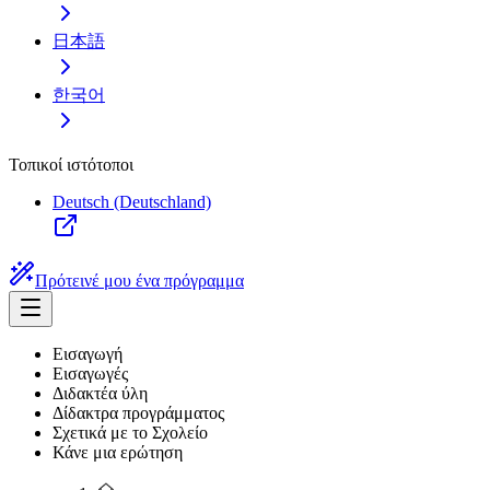
日本語
한국어
Τοπικοί ιστότοποι
Deutsch (Deutschland)
Πρότεινέ μου ένα πρόγραμμα
Εισαγωγή
Εισαγωγές
Διδακτέα ύλη
Δίδακτρα προγράμματος
Σχετικά με το Σχολείο
Κάνε μια ερώτηση