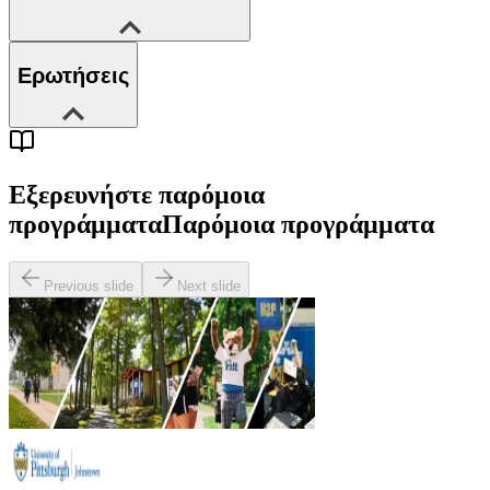
Ερωτήσεις
Εξερευνήστε παρόμοια
προγράμματα
Παρόμοια προγράμματα
Previous slide
Next slide