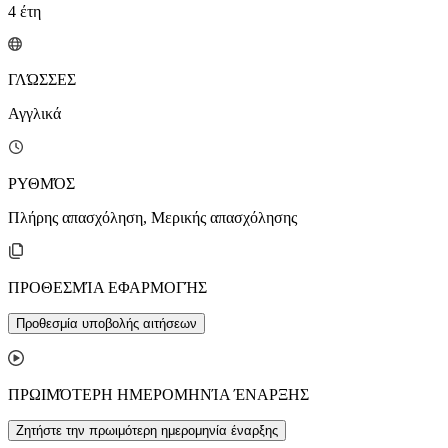
4
έτη
ΓΛΏΣΣΕΣ
Αγγλικά
ΡΥΘΜΌΣ
Πλήρης απασχόληση, Μερικής απασχόλησης
ΠΡΟΘΕΣΜΊΑ ΕΦΑΡΜΟΓΉΣ
Προθεσμία υποβολής αιτήσεων
ΠΡΩΙΜΌΤΕΡΗ ΗΜΕΡΟΜΗΝΊΑ ΈΝΑΡΞΗΣ
Ζητήστε την πρωιμότερη ημερομηνία έναρξης