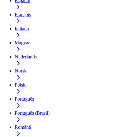
Español
Français
Italiano
Magyar
Nederlands
Norsk
Polski
Português
Português (Brasil)
Română