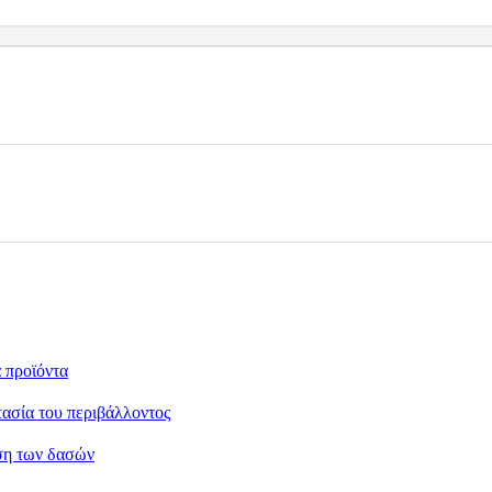
 προϊόντα
ασία του περιβάλλοντος
ιση των δασών