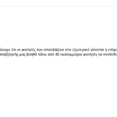
εύουμε ότι οι φοιτητές που σπουδάζουν στο εξωτερικό γίνονται η επό
αναζήτησής μας βοηθά πάνω από 40 εκατομμύρια φοιτητές να συνδεθο