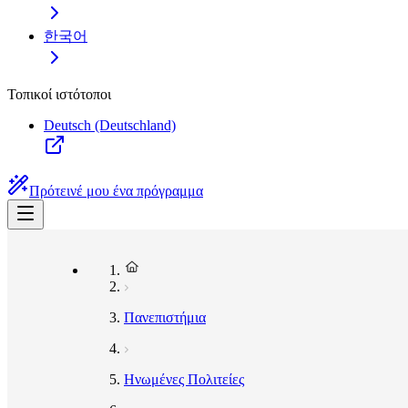
한국어
Τοπικοί ιστότοποι
Deutsch (Deutschland)
Πρότεινέ μου ένα πρόγραμμα
Πανεπιστήμια
Ηνωμένες Πολιτείες