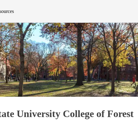
esources
tate University College of Forest