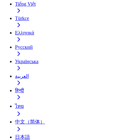
Tiếng Việt
Türkçe
Ελληνικά
Русский
Українська
العربية
हिन्दी
ไทย
中文（简体）
日本語