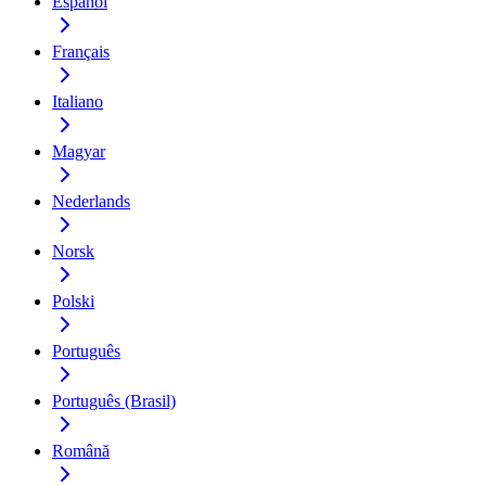
Español
Français
Italiano
Magyar
Nederlands
Norsk
Polski
Português
Português (Brasil)
Română