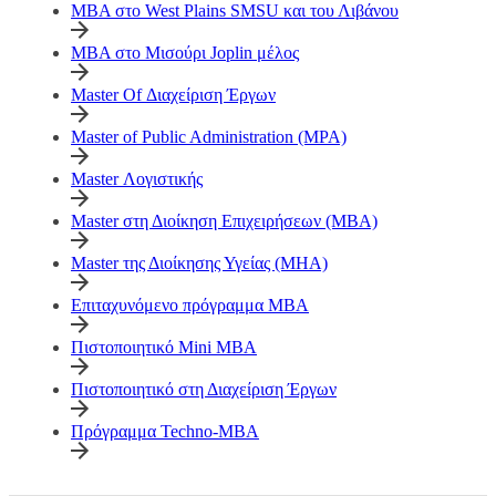
MBA στο West Plains SMSU και του Λιβάνου
MBA στο Μισούρι Joplin μέλος
Master Of Διαχείριση Έργων
Master of Public Administration (MPA)
Master Λογιστικής
Master στη Διοίκηση Επιχειρήσεων (MBA)
Master της Διοίκησης Υγείας (MHA)
Επιταχυνόμενο πρόγραμμα MBA
Πιστοποιητικό Mini MBA
Πιστοποιητικό στη Διαχείριση Έργων
Πρόγραμμα Techno-MBA