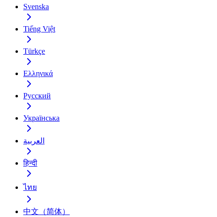
Svenska
Tiếng Việt
Türkçe
Ελληνικά
Русский
Українська
العربية
हिन्दी
ไทย
中文（简体）