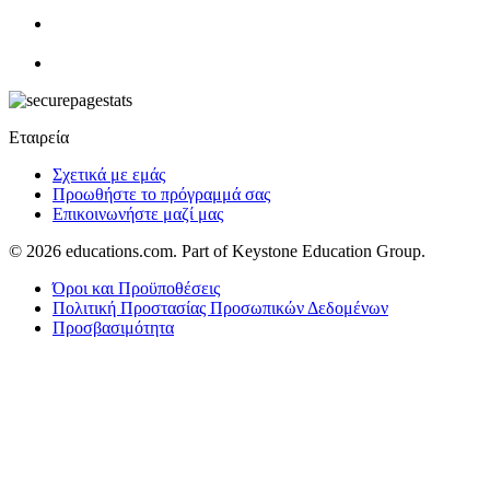
Εταιρεία
Σχετικά με εμάς
Προωθήστε το πρόγραμμά σας
Επικοινωνήστε μαζί μας
© 2026
educations.com. Part of Keystone Education Group.
Όροι και Προϋποθέσεις
Πολιτική Προστασίας Προσωπικών Δεδομένων
Προσβασιμότητα