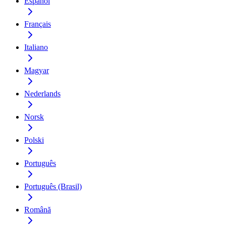
Español
Français
Italiano
Magyar
Nederlands
Norsk
Polski
Português
Português (Brasil)
Română