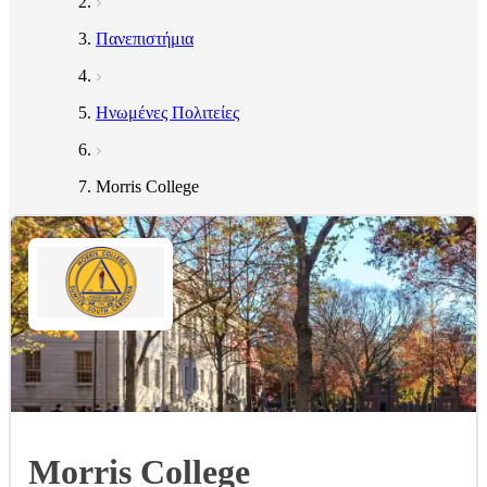
Πανεπιστήμια
Ηνωμένες Πολιτείες
Morris College
Morris College