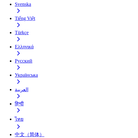
Svenska
Tiếng Việt
Türkçe
Ελληνικά
Русский
Українська
العربية
हिन्दी
ไทย
中文（简体）