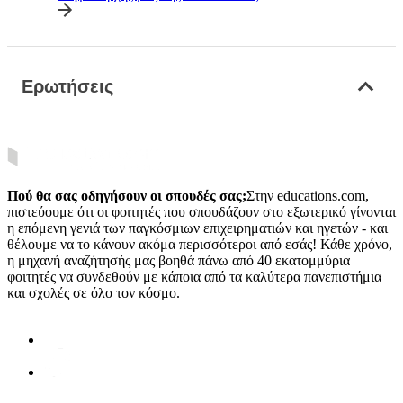
Ερωτήσεις
Πού θα σας οδηγήσουν οι σπουδές σας;
Στην educations.com,
πιστεύουμε ότι οι φοιτητές που σπουδάζουν στο εξωτερικό γίνονται
η επόμενη γενιά των παγκόσμιων επιχειρηματιών και ηγετών - και
θέλουμε να το κάνουν ακόμα περισσότεροι από εσάς! Κάθε χρόνο,
η μηχανή αναζήτησής μας βοηθά πάνω από 40 εκατομμύρια
φοιτητές να συνδεθούν με κάποια από τα καλύτερα πανεπιστήμια
και σχολές σε όλο τον κόσμο.