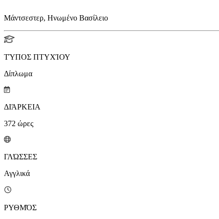
Μάντσεστερ, Ηνωμένο Βασίλειο
ΤΎΠΟΣ ΠΤΥΧΊΟΥ
Δίπλωμα
ΔΙΆΡΚΕΙΑ
372
ώρες
ΓΛΏΣΣΕΣ
Αγγλικά
ΡΥΘΜΌΣ