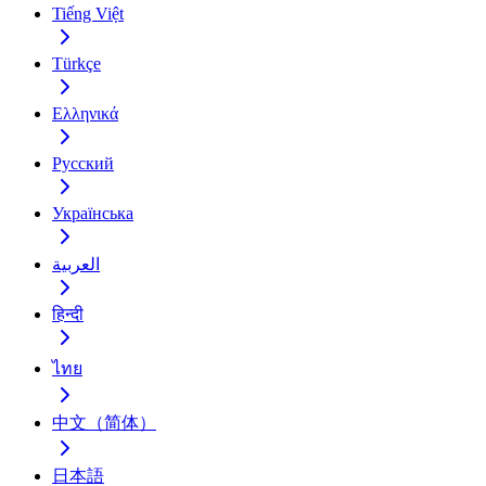
Tiếng Việt
Türkçe
Ελληνικά
Русский
Українська
العربية
हिन्दी
ไทย
中文（简体）
日本語