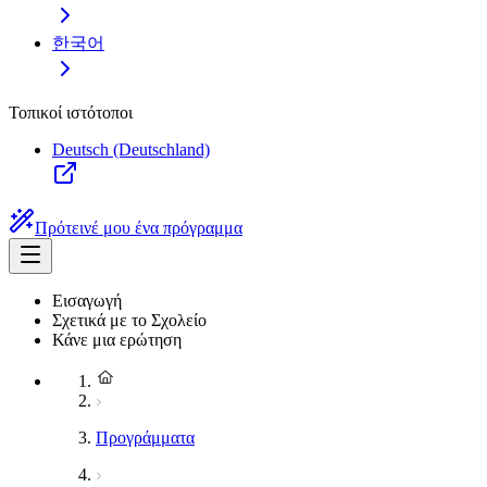
한국어
Τοπικοί ιστότοποι
Deutsch (Deutschland)
Πρότεινέ μου ένα πρόγραμμα
Εισαγωγή
Σχετικά με το Σχολείο
Κάνε μια ερώτηση
Προγράμματα