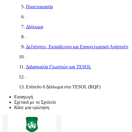
Προετοιμασία
Δίπλωμα
Δεξιότητες, Εκπαίδευση και Επαγγελματική Ανάπτυξη
Διδασκαλία Γλωσσών και TESOL
Επίπεδο 6 Δίπλωμα στο TESOL (RQF)
Εισαγωγή
Σχετικά με το Σχολείο
Κάνε μια ερώτηση