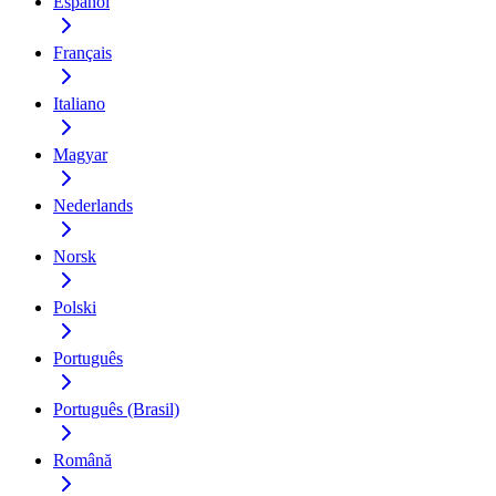
Español
Français
Italiano
Magyar
Nederlands
Norsk
Polski
Português
Português (Brasil)
Română