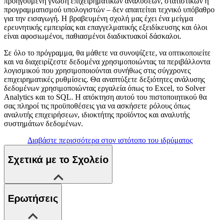
προηγούμενη γνώση επιχειρηματικών αναλύσεων, στατιστικών ή
προγραμματισμού υπολογιστών – δεν απαιτείται τεχνικό υπόβαθρο
για την εισαγωγή. Η βραβευμένη σχολή μας έχει ένα μείγμα
ερευνητικής εμπειρίας και επαγγελματικής εξειδίκευσης και όλοι
είναι αφοσιωμένοι, παθιασμένοι διαδικτυακοί δάσκαλοι.
Σε όλο το πρόγραμμα, θα μάθετε να συνοψίζετε, να οπτικοποιείτε
και να διαχειρίζεστε δεδομένα χρησιμοποιώντας τα περιβάλλοντα
λογισμικού που χρησιμοποιούνται συνήθως στις σύγχρονες
επιχειρηματικές ρυθμίσεις. Θα αναπτύξετε δεξιότητες ανάλυσης
δεδομένων χρησιμοποιώντας εργαλεία όπως το Excel, το Solver
Analytics και το SQL. Η απόκτηση αυτού του πιστοποιητικού θα
σας πληροί τις προϋποθέσεις για να ασκήσετε ρόλους όπως
αναλυτής επιχειρήσεων, ιδιοκτήτης προϊόντος και αναλυτής
συστημάτων δεδομένων.
Διαβάστε περισσότερα στον ιστότοπο του ιδρύματος
Σχετικά με το Σχολείο
Ερωτήσεις