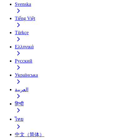
Svenska
Tiếng Việt
Türkçe
Ελληνικά
Русский
Українська
العربية
हिन्दी
ไทย
中文（简体）