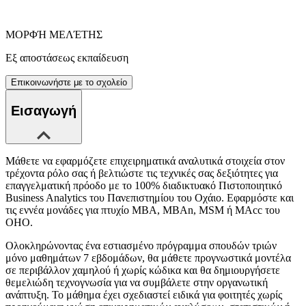
ΜΟΡΦΉ ΜΕΛΈΤΗΣ
Εξ αποστάσεως εκπαίδευση
Επικοινωνήστε με το σχολείο
Εισαγωγή
Μάθετε να εφαρμόζετε επιχειρηματικά αναλυτικά στοιχεία στον
τρέχοντα ρόλο σας ή βελτιώστε τις τεχνικές σας δεξιότητες για
επαγγελματική πρόοδο με το 100% διαδικτυακό Πιστοποιητικό
Business Analytics του Πανεπιστημίου του Οχάιο. Εφαρμόστε και
τις εννέα μονάδες για πτυχίο MBA, MBAn, MSM ή MAcc του
ΟΗΟ.
Ολοκληρώνοντας ένα εστιασμένο πρόγραμμα σπουδών τριών
μόνο μαθημάτων 7 εβδομάδων, θα μάθετε προγνωστικά μοντέλα
σε περιβάλλον χαμηλού ή χωρίς κώδικα και θα δημιουργήσετε
θεμελιώδη τεχνογνωσία για να συμβάλετε στην οργανωτική
ανάπτυξη. Το μάθημα έχει σχεδιαστεί ειδικά για φοιτητές χωρίς