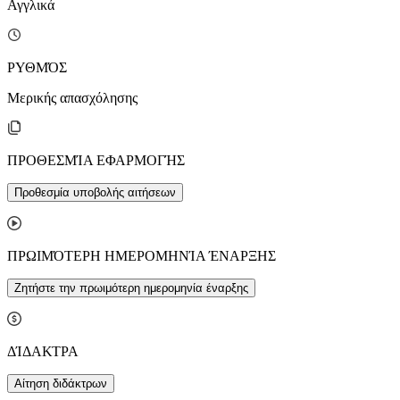
Αγγλικά
ΡΥΘΜΌΣ
Μερικής απασχόλησης
ΠΡΟΘΕΣΜΊΑ ΕΦΑΡΜΟΓΉΣ
Προθεσμία υποβολής αιτήσεων
ΠΡΩΙΜΌΤΕΡΗ ΗΜΕΡΟΜΗΝΊΑ ΈΝΑΡΞΗΣ
Ζητήστε την πρωιμότερη ημερομηνία έναρξης
ΔΊΔΑΚΤΡΑ
Αίτηση διδάκτρων