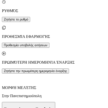
ΡΥΘΜΌΣ
Ζητήστε το ρυθμό
ΠΡΟΘΕΣΜΊΑ ΕΦΑΡΜΟΓΉΣ
Προθεσμία υποβολής αιτήσεων
ΠΡΩΙΜΌΤΕΡΗ ΗΜΕΡΟΜΗΝΊΑ ΈΝΑΡΞΗΣ
Ζητήστε την πρωιμότερη ημερομηνία έναρξης
ΜΟΡΦΉ ΜΕΛΈΤΗΣ
Στην Πανεπιστημιούπολη