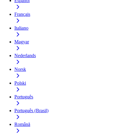
Español
Français
Italiano
Magyar
Nederlands
Norsk
Polski
Português
Português (Brasil)
Română