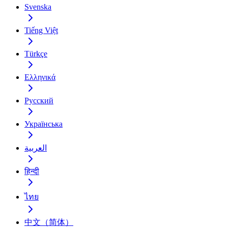
Svenska
Tiếng Việt
Türkçe
Ελληνικά
Русский
Українська
العربية
हिन्दी
ไทย
中文（简体）