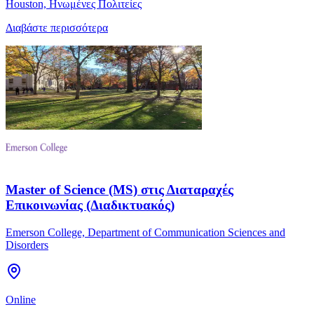
Houston, Ηνωμένες Πολιτείες
Διαβάστε περισσότερα
Master of Science (MS) στις Διαταραχές
Επικοινωνίας (Διαδικτυακός)
Emerson College, Department of Communication Sciences and
Disorders
Online