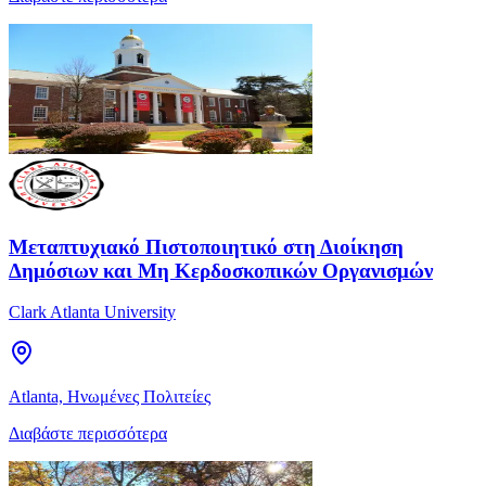
Μεταπτυχιακό Πιστοποιητικό στη Διοίκηση
Δημόσιων και Μη Κερδοσκοπικών Οργανισμών
Clark Atlanta University
Atlanta, Ηνωμένες Πολιτείες
Διαβάστε περισσότερα