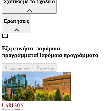
Σχετικά με το Σχολείο
Ερωτήσεις
Εξερευνήστε παρόμοια
προγράμματα
Παρόμοια προγράμματα
Previous slide
Next slide