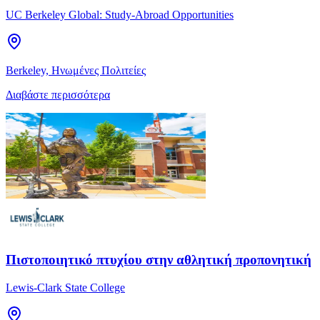
UC Berkeley Global: Study-Abroad Opportunities
Berkeley, Ηνωμένες Πολιτείες
Διαβάστε περισσότερα
Πιστοποιητικό πτυχίου στην αθλητική προπονητική
Lewis-Clark State College