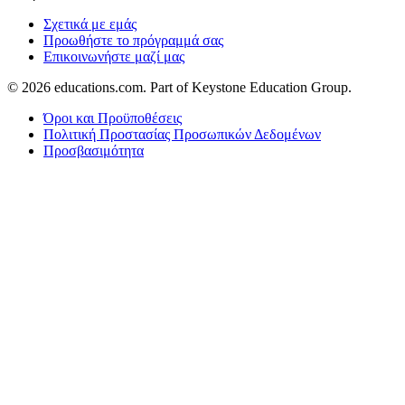
Σχετικά με εμάς
Προωθήστε το πρόγραμμά σας
Επικοινωνήστε μαζί μας
© 2026
educations.com. Part of Keystone Education Group.
Όροι και Προϋποθέσεις
Πολιτική Προστασίας Προσωπικών Δεδομένων
Προσβασιμότητα