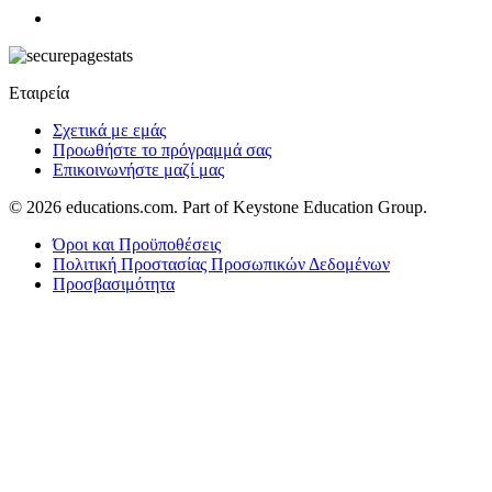
Εταιρεία
Σχετικά με εμάς
Προωθήστε το πρόγραμμά σας
Επικοινωνήστε μαζί μας
© 2026
educations.com. Part of Keystone Education Group.
Όροι και Προϋποθέσεις
Πολιτική Προστασίας Προσωπικών Δεδομένων
Προσβασιμότητα