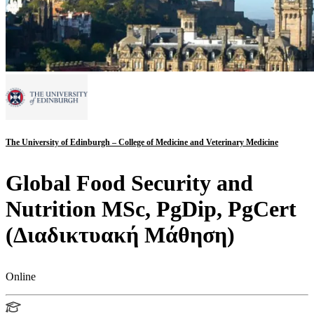
The University of Edinburgh – College of Medicine and Veterinary Medicine
Global Food Security and
Nutrition MSc, PgDip, PgCert
(Διαδικτυακή Μάθηση)
Online