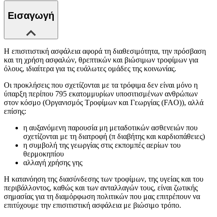
Εισαγωγή
Η επισιτιστική ασφάλεια αφορά τη διαθεσιμότητα, την πρόσβαση
και τη χρήση ασφαλών, θρεπτικών και βιώσιμων τροφίμων για
όλους, ιδιαίτερα για τις ευάλωτες ομάδες της κοινωνίας.
Οι προκλήσεις που σχετίζονται με τα τρόφιμα δεν είναι μόνο η
ύπαρξη περίπου 795 εκατομμυρίων υποσιτισμένων ανθρώπων
στον κόσμο (Οργανισμός Τροφίμων και Γεωργίας (FAO)), αλλά
επίσης:
η αυξανόμενη παρουσία μη μεταδοτικών ασθενειών που
σχετίζονται με τη διατροφή (π διαβήτης και καρδιοπάθειες)
η συμβολή της γεωργίας στις εκπομπές αερίων του
θερμοκηπίου
αλλαγή χρήσης γης
Η κατανόηση της διασύνδεσης των τροφίμων, της υγείας και του
περιβάλλοντος, καθώς και των ανταλλαγών τους, είναι ζωτικής
σημασίας για τη διαμόρφωση πολιτικών που μας επιτρέπουν να
επιτύχουμε την επισιτιστική ασφάλεια με βιώσιμο τρόπο.