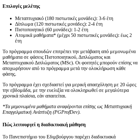
Επιλογές μελέτης
Μεταπτυχιακό (180 πιστωτικές μονάδες): 3-6 έτη
Δίπλωμα (120 πιστωτικές μονάδες): 2-4 έτη
Πιστοποιητικό (60 μονάδες): 1-2 έτη
Ατομικά μαθήματα* (μέχρι 50 πιστωτικές μονάδες): έως 2
έτη
Το πρόγραμμα σπουδών επιτρέπει την μετάβαση από μεμονωμένα
μαθήματα σε φάσεις Πιστοποιητικού, Διπλώματος και
Μεταπτυχιακού Διπλώματος (MSc). Οι φοιτητές μπορούν επίσης να
αποχωρήσουν από το πρόγραμμα μετά την ολοκλήρωση κάθε
φάσης.
Το πρόγραμμα έχει σχεδιαστεί για μερική απασχόληση με 20 ώρες
την εβδομάδα, με την ευελιξία να ολοκληρωθεί σε μεγαλύτερα
χρονικά πλαίσια, εάν απαιτείται.
*Τα μεμονωμένα μαθήματα αναφέρονται επίσης ως Μεταπτυχιακή
Επαγγελματική Ανάπτυξη (PGProfDev).
Πώς λειτουργεί η διαδικτυακή μάθηση
Το Πανεπιστήμιο του Εδιμβούργου παρέχει διαδικτυακά