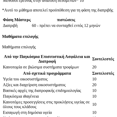
Μέθοδοι έρευνας στην ανάλυση δεδομένων*
10
*Αυτό το μάθημα αποτελεί προϋπόθεση για τη φάση της διατριβής
Φάση Μάστερς
πιστώσεις
Διατριβή
60 - πρέπει να συνταχθεί εντός 12 μηνών
Μαθήματα επιλογής
Μαθήματα επιλογής
Από την Παγκόσμια Επισιτιστική Ασφάλεια και
Συντελεστές
Διατροφή
Καινοτομία σε βιώσιμα συστήματα τροφίμων
20
Από σχετικά προγράμματα
Συντελεστές
Υγεία του οικοσυστήματος
10
Αξίες και διαχείριση οικοσυστήματος
20
Βασικές αρχές της διατροφικής επιδημιολογίας
10
Παγκόσμια ιθαγένεια
10
Καινοτόμες προσεγγίσεις στις προκλήσεις υγείας σε
10
όλους τους κλάδους
Εισαγωγή στη δημόσια υγεία
10