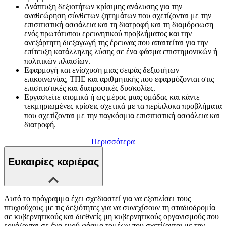
Ανάπτυξη δεξιοτήτων κρίσιμης ανάλυσης για την
αναθεώρηση σύνθετων ζητημάτων που σχετίζονται με την
επισιτιστική ασφάλεια και τη διατροφή και τη διαμόρφωση
ενός πρωτότυπου ερευνητικού προβλήματος και την
ανεξάρτητη διεξαγωγή της έρευνας που απαιτείται για την
επίτευξη κατάλληλης λύσης σε ένα φάσμα επιστημονικών ή
πολιτικών πλαισίων.
Εφαρμογή και ενίσχυση μιας σειράς δεξιοτήτων
επικοινωνίας, ΤΠΕ και αριθμητικής που εφαρμόζονται στις
επισιτιστικές και διατροφικές δυσκολίες.
Εργαστείτε ατομικά ή ως μέρος μιας ομάδας και κάντε
τεκμηριωμένες κρίσεις σχετικά με τα περίπλοκα προβλήματα
που σχετίζονται με την παγκόσμια επισιτιστική ασφάλεια και
διατροφή.
Περισσότερα
Ευκαιρίες καριέρας
Αυτό το πρόγραμμα έχει σχεδιαστεί για να εξοπλίσει τους
πτυχιούχους με τις δεξιότητες για να συνεχίσουν τη σταδιοδρομία
σε κυβερνητικούς και διεθνείς μη κυβερνητικούς οργανισμούς που
εργάζονται σε ένα ευρύ φάσμα τομέων που σχετίζονται με την