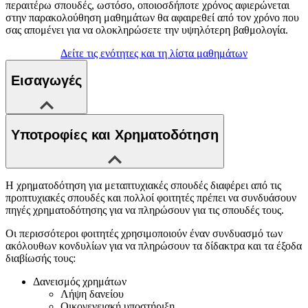
περαιτέρω σπουδές, ωστόσο, οποιοσδήποτε χρόνος αφιερώνεται
στην παρακολούθηση μαθημάτων θα αφαιρεθεί από τον χρόνο που
σας απομένει για να ολοκληρώσετε την υψηλότερη βαθμολογία.
Δείτε τις ενότητες και τη λίστα μαθημάτων
Εισαγωγές
Υποτροφίες και Χρηματοδότηση
Η χρηματοδότηση για μεταπτυχιακές σπουδές διαφέρει από τις
προπτυχιακές σπουδές και πολλοί φοιτητές πρέπει να συνδυάσουν
πηγές χρηματοδότησης για να πληρώσουν για τις σπουδές τους.
Οι περισσότεροι φοιτητές χρησιμοποιούν έναν συνδυασμό των
ακόλουθων κονδυλίων για να πληρώσουν τα δίδακτρα και τα έξοδα
διαβίωσής τους:
Δανεισμός χρημάτων
Λήψη δανείου
Οικογενειακή υποστήριξη