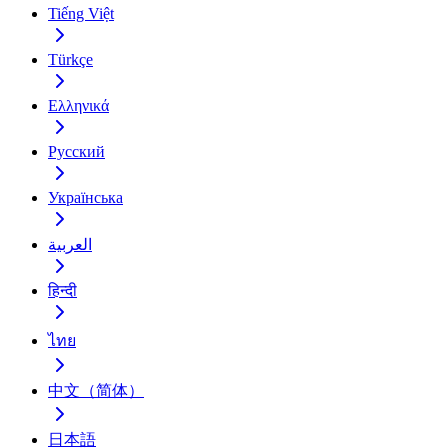
Tiếng Việt
Türkçe
Ελληνικά
Русский
Українська
العربية
हिन्दी
ไทย
中文（简体）
日本語