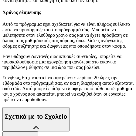
κοντά φοιτητές και καθηγητές από όλο τον κόσμο.
Χρόνος δέσμευσης
Αυτό το πρόγραμμα έχει σχεδιαστεί για να είναι πλήρως ευέλικτο
ώστε να προσαρμόζεται στο πρόγραμμά σας. Μπορείτε να
μελετήσετε στον ελεύθερο χρόνο σας και να έχετε πρόσβαση σε
όλους τους μαθησιακούς σας πόρους, όπως λίστες ανάγνωσης,
φόρμες συζήτησης και διαφάνειες από οπουδήποτε στον κόσμο.
Εάν υπάρχουν ζωντανές διαδικτυακές συνεδρίες, μπορείτε να
παρακολουθήσετε μια ηχογράφηση αργότερα στο εικονικό
περιβάλλον μάθησης σε μια ώρα που σας βολεύει.
Συνήθως, θα χρειαστεί να αφιερώνετε περίπου 20 ώρες την
εβδομάδα στο πρόγραμμά σας, αν και η διαχείριση αυτού εξαρτάται
από εσάς. Αυτό μπορεί επίσης να διαφέρει από μάθημα σε μάθημα
και ο χρόνος που απαιτείται μπορεί να αυξηθεί όταν οι εργασίες
πρέπει να παραδοθούν.
Σχετικά με το Σχολείο