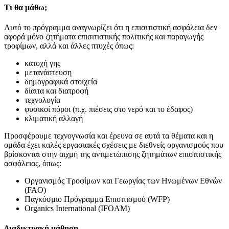
Τι θα μάθω;
Αυτό το πρόγραμμα αναγνωρίζει ότι η επισιτιστική ασφάλεια δεν
αφορά μόνο ζητήματα επισιτιστικής πολιτικής και παραγωγής
τροφίμων, αλλά και άλλες πτυχές όπως:
κατοχή γης
μετανάστευση
δημογραφικά στοιχεία
δίαιτα και διατροφή
τεχνολογία
φυσικοί πόροι (π.χ. πιέσεις στο νερό και το έδαφος)
κλιματική αλλαγή
Προσφέρουμε τεχνογνωσία και έρευνα σε αυτά τα θέματα και η
ομάδα έχει καλές εργασιακές σχέσεις με διεθνείς οργανισμούς που
βρίσκονται στην αιχμή της αντιμετώπισης ζητημάτων επισιτιστικής
ασφάλειας, όπως:
Οργανισμός Τροφίμων και Γεωργίας των Ηνωμένων Εθνών
(FAO)
Παγκόσμιο Πρόγραμμα Επισιτισμού (WFP)
Organics International (IFOAM)
Διαδικτυακή μάθηση