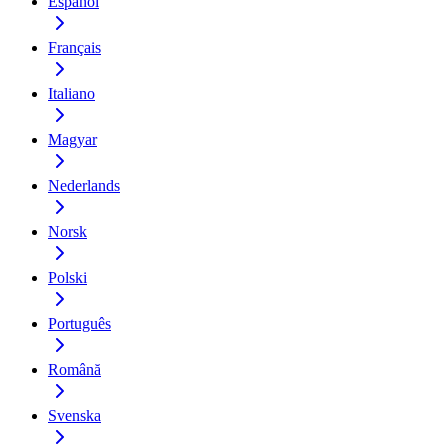
Español
Français
Italiano
Magyar
Nederlands
Norsk
Polski
Português
Română
Svenska