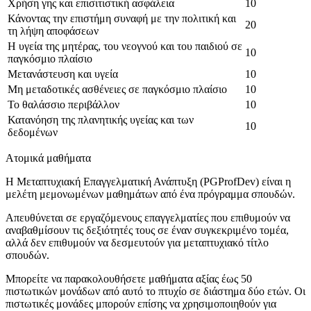
Χρήση γης και επισιτιστική ασφάλεια
10
Κάνοντας την επιστήμη συναφή με την πολιτική και
20
τη λήψη αποφάσεων
Η υγεία της μητέρας, του νεογνού και του παιδιού σε
10
παγκόσμιο πλαίσιο
Μετανάστευση και υγεία
10
Μη μεταδοτικές ασθένειες σε παγκόσμιο πλαίσιο
10
Το θαλάσσιο περιβάλλον
10
Κατανόηση της πλανητικής υγείας και των
10
δεδομένων
Ατομικά μαθήματα
Η Μεταπτυχιακή Επαγγελματική Ανάπτυξη (PGProfDev) είναι η
μελέτη μεμονωμένων μαθημάτων από ένα πρόγραμμα σπουδών.
Απευθύνεται σε εργαζόμενους επαγγελματίες που επιθυμούν να
αναβαθμίσουν τις δεξιότητές τους σε έναν συγκεκριμένο τομέα,
αλλά δεν επιθυμούν να δεσμευτούν για μεταπτυχιακό τίτλο
σπουδών.
Μπορείτε να παρακολουθήσετε μαθήματα αξίας έως 50
πιστωτικών μονάδων από αυτό το πτυχίο σε διάστημα δύο ετών. Οι
πιστωτικές μονάδες μπορούν επίσης να χρησιμοποιηθούν για