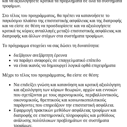
και να αξιολογήσετε κριτικά τα προβλήματα σε όλα τα συστήματα
τροφίμων.
Στο τέλος του προγράμματος, θα πρέπει να κατανοήσετε το
παγκόσμιο πλαίσιο της επισιτιστικής ασφάλειας και της διατροφής
και να είστε σε θέση να προσδιορίσετε και να αξιολογήσετε
κριτικά τις κύριες ανταλλαγές μεταξύ επισιτιστικής ασφάλειας και
διατροφής και άλλων στόχων στα συστήματα τροφίμων.
Το πρόγραμμα στοχεύει να σας δώσει τη δυνατότητα:
διεξάγουν ανεξάρτητη έρευνα
να παράγει αναφορές σε επαγγελματικό επίπεδο
να είναι ικανός να δημιουργεί λογικά ορθά επιχειρήματα
Μέχρι το τέλος του προγράμματος, θα είστε σε θέση:
Να επιδείξει γνώση και κατανόηση και κριτική αξιολόγηση
και αξιολόγηση των κύριων θεωριών, αρχών και εννοιών
που σχετίζονται με τους αγρονομικούς, περιβαλλοντικούς,
οικονομικούς, θρεπτικούς και κοινωνικοπολιτικούς
παράγοντες που επηρεάζουν την επισιτιστική ασφάλεια.
Εφαρμογή πρακτικών μεθόδων ασφάλειας τροφίμων και
διατροφής σε επιστημονικές πληροφορίες και μεθόδους
ανάλυσης πολύπλοκων προβλημάτων σε συστήματα
τροφίμων.