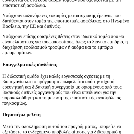
επισιτιστική ασφάλεια.
Υπάρχουν αυξανόμενες ευκαιρίες μεταπτυχιακής έρευνας που
διατίθενται στον τομέα της επισιτιστικής ασφάλειας, στο Ηνωμένο
Βασίλειο, την ΕΕ και διεθνώς.
Υπάρχουν επίσης ορισμένες θέσεις στον ιδιωτικό τομέα που θα
είναι ελκυστικές για τους αποφοίτους, όπως το λιανικό εμπόριο, η
διαχείριση εφοδιασμού τροφίμων ή ακόμα και το εμπόριο
εμπορευμάτων.
Επαγγελματικές συνδέσεις
Η διδακτική ομάδα έχει καλές εργασιακές σχέσεις με τη
βιομηχανία και το πρόγραμμα επωφελείται από την ισχυρή
ερευνητική και διδακτική συνεργασία με ορισμένους από τους
βασικούς διεθνείς οργανισμούς που είναι υπεύθυνοι για την
παρακολούθηση και τη μείωση της επισιτιστικής ανασφάλειας
παγκοσμίως.
Περαιτέρω μελέτη
Μετά την ολοκλήρωση αυτού του προγράμματος, μπορείτε να
εξετάσετε το ενδεχόμενο υποβολής αίτησης για διδακτορικό ή