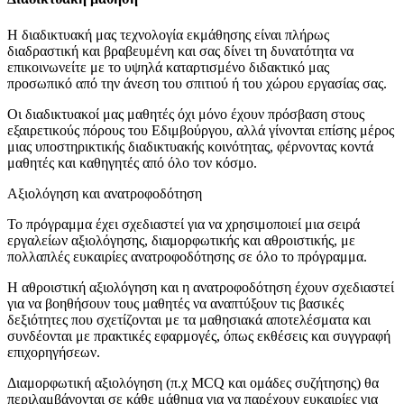
Η διαδικτυακή μας τεχνολογία εκμάθησης είναι πλήρως
διαδραστική και βραβευμένη και σας δίνει τη δυνατότητα να
επικοινωνείτε με το υψηλά καταρτισμένο διδακτικό μας
προσωπικό από την άνεση του σπιτιού ή του χώρου εργασίας σας.
Οι διαδικτυακοί μας μαθητές όχι μόνο έχουν πρόσβαση στους
εξαιρετικούς πόρους του Εδιμβούργου, αλλά γίνονται επίσης μέρος
μιας υποστηρικτικής διαδικτυακής κοινότητας, φέρνοντας κοντά
μαθητές και καθηγητές από όλο τον κόσμο.
Αξιολόγηση και ανατροφοδότηση
Το πρόγραμμα έχει σχεδιαστεί για να χρησιμοποιεί μια σειρά
εργαλείων αξιολόγησης, διαμορφωτικής και αθροιστικής, με
πολλαπλές ευκαιρίες ανατροφοδότησης σε όλο το πρόγραμμα.
Η αθροιστική αξιολόγηση και η ανατροφοδότηση έχουν σχεδιαστεί
για να βοηθήσουν τους μαθητές να αναπτύξουν τις βασικές
δεξιότητες που σχετίζονται με τα μαθησιακά αποτελέσματα και
συνδέονται με πρακτικές εφαρμογές, όπως εκθέσεις και συγγραφή
επιχορηγήσεων.
Διαμορφωτική αξιολόγηση (π.χ MCQ και ομάδες συζήτησης) θα
περιλαμβάνονται σε κάθε μάθημα για να παρέχουν ευκαιρίες για