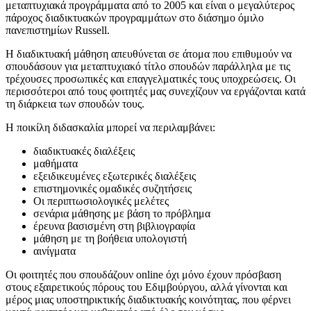
μεταπτυχιακά προγράμματα από το 2005 και είναι ο μεγαλύτερος
πάροχος διαδικτυακών προγραμμάτων στο διάσημο όμιλο
πανεπιστημίων Russell.
Η διαδικτυακή μάθηση απευθύνεται σε άτομα που επιθυμούν να
σπουδάσουν για μεταπτυχιακό τίτλο σπουδών παράλληλα με τις
τρέχουσες προσωπικές και επαγγελματικές τους υποχρεώσεις. Οι
περισσότεροι από τους φοιτητές μας συνεχίζουν να εργάζονται κατά
τη διάρκεια των σπουδών τους.
Η ποικίλη διδασκαλία μπορεί να περιλαμβάνει:
διαδικτυακές διαλέξεις
μαθήματα
εξειδικευμένες εξωτερικές διαλέξεις
επιστημονικές ομαδικές συζητήσεις
Οι περιπτωσιολογικές μελέτες
σενάρια μάθησης με βάση το πρόβλημα
έρευνα βασισμένη στη βιβλιογραφία
μάθηση με τη βοήθεια υπολογιστή
αινίγματα
Οι φοιτητές που σπουδάζουν online όχι μόνο έχουν πρόσβαση
στους εξαιρετικούς πόρους του Εδιμβούργου, αλλά γίνονται και
μέρος μιας υποστηρικτικής διαδικτυακής κοινότητας, που φέρνει