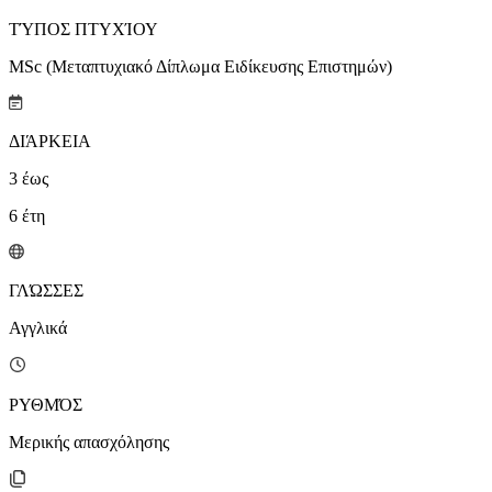
ΤΎΠΟΣ ΠΤΥΧΊΟΥ
MSc (Μεταπτυχιακό Δίπλωμα Ειδίκευσης Επιστημών)
ΔΙΆΡΚΕΙΑ
3
έως
6
έτη
ΓΛΏΣΣΕΣ
Αγγλικά
ΡΥΘΜΌΣ
Μερικής απασχόλησης