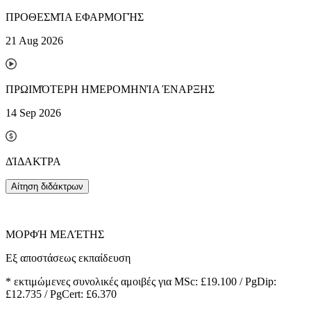
ΠΡΟΘΕΣΜΊΑ ΕΦΑΡΜΟΓΉΣ
21 Aug 2026
ΠΡΩΙΜΌΤΕΡΗ ΗΜΕΡΟΜΗΝΊΑ ΈΝΑΡΞΗΣ
14 Sep 2026
ΔΊΔΑΚΤΡΑ
Αίτηση διδάκτρων
ΜΟΡΦΉ ΜΕΛΈΤΗΣ
Εξ αποστάσεως εκπαίδευση
*
εκτιμώμενες συνολικές αμοιβές για MSc: £19.100 / PgDip:
£12.735 / PgCert: £6.370