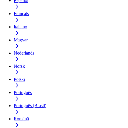
Español
Français
Italiano
Magyar
Nederlands
Norsk
Polski
Português
Português (Brasil)
Română