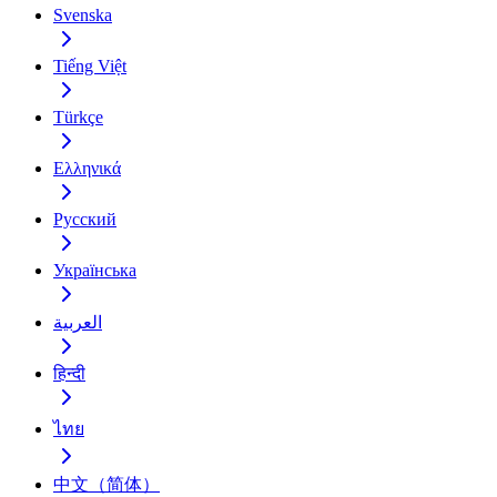
Svenska
Tiếng Việt
Türkçe
Ελληνικά
Русский
Українська
العربية
हिन्दी
ไทย
中文（简体）