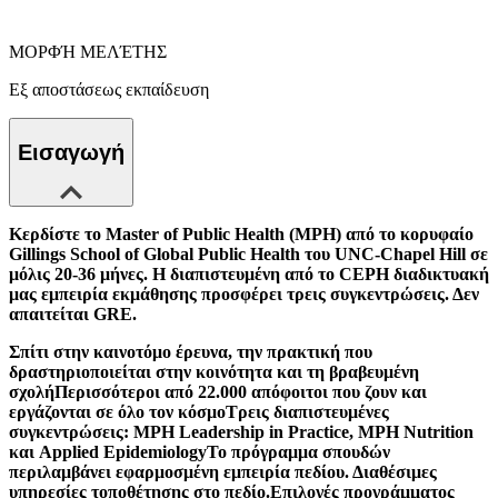
ΜΟΡΦΉ ΜΕΛΈΤΗΣ
Εξ αποστάσεως εκπαίδευση
Εισαγωγή
Κερδίστε το Master of Public Health (MPH) από το κορυφαίο
Gillings School of Global Public Health του UNC-Chapel Hill σε
μόλις 20-36 μήνες. Η διαπιστευμένη από το CEPH διαδικτυακή
μας εμπειρία εκμάθησης προσφέρει τρεις συγκεντρώσεις.
Δεν
απαιτείται GRE.
Σπίτι στην καινοτόμο έρευνα, την πρακτική που
δραστηριοποιείται στην κοινότητα και τη βραβευμένη
σχολήΠερισσότεροι από 22.000 απόφοιτοι που ζουν και
εργάζονται σε όλο τον κόσμοΤρεις διαπιστευμένες
συγκεντρώσεις: MPH Leadership in Practice, MPH Nutrition
και Applied EpidemiologyΤο πρόγραμμα σπουδών
περιλαμβάνει εφαρμοσμένη εμπειρία πεδίου. Διαθέσιμες
υπηρεσίες τοποθέτησης στο πεδίο.Επιλογές προγράμματος