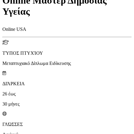
Online Μάστερ Δημόσιας
Υγείας
Online USA
ΤΎΠΟΣ ΠΤΥΧΊΟΥ
Μεταπτυχιακό Δίπλωμα Ειδίκευσης
ΔΙΆΡΚΕΙΑ
26
έως
30
μήνες
ΓΛΏΣΣΕΣ