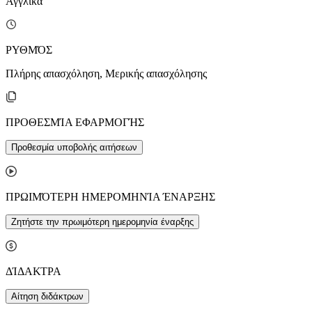
Αγγλικά
ΡΥΘΜΌΣ
Πλήρης απασχόληση, Μερικής απασχόλησης
ΠΡΟΘΕΣΜΊΑ ΕΦΑΡΜΟΓΉΣ
Προθεσμία υποβολής αιτήσεων
ΠΡΩΙΜΌΤΕΡΗ ΗΜΕΡΟΜΗΝΊΑ ΈΝΑΡΞΗΣ
Ζητήστε την πρωιμότερη ημερομηνία έναρξης
ΔΊΔΑΚΤΡΑ
Αίτηση διδάκτρων