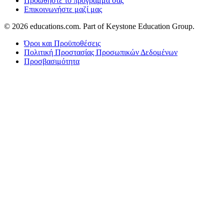
Προωθήστε το πρόγραμμά σας
Επικοινωνήστε μαζί μας
© 2026
educations.com. Part of Keystone Education Group.
Όροι και Προϋποθέσεις
Πολιτική Προστασίας Προσωπικών Δεδομένων
Προσβασιμότητα