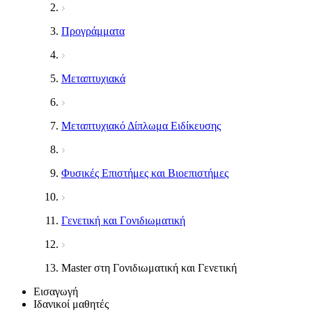
Προγράμματα
Μεταπτυχιακά
Μεταπτυχιακό Δίπλωμα Ειδίκευσης
Φυσικές Επιστήμες και Βιοεπιστήμες
Γενετική και Γονιδιωματική
Master στη Γονιδιωματική και Γενετική
Εισαγωγή
Ιδανικοί μαθητές