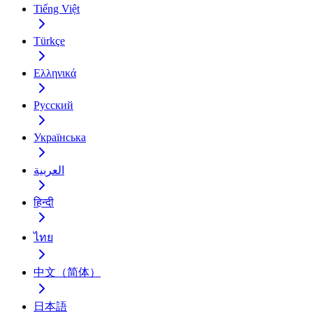
Tiếng Việt
Türkçe
Ελληνικά
Русский
Українська
العربية
हिन्दी
ไทย
中文（简体）
日本語