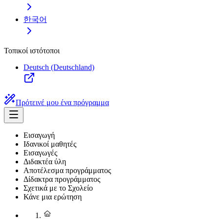
한국어
Τοπικοί ιστότοποι
Deutsch (Deutschland)
Πρότεινέ μου ένα πρόγραμμα
Εισαγωγή
Ιδανικοί μαθητές
Εισαγωγές
Διδακτέα ύλη
Αποτέλεσμα προγράμματος
Δίδακτρα προγράμματος
Σχετικά με το Σχολείο
Κάνε μια ερώτηση