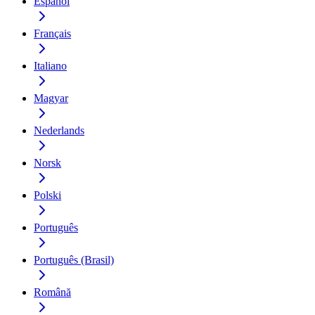
Español
Français
Italiano
Magyar
Nederlands
Norsk
Polski
Português
Português (Brasil)
Română