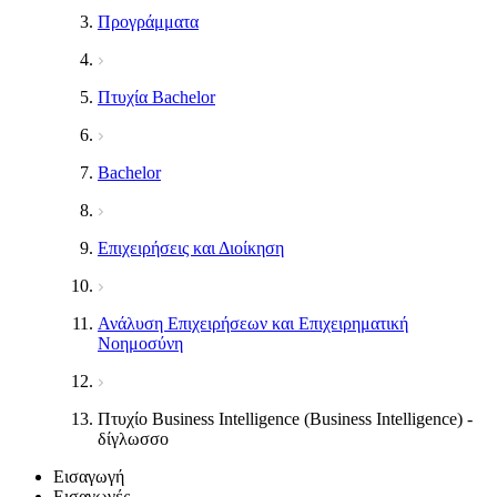
Προγράμματα
Πτυχία Bachelor
Bachelor
Επιχειρήσεις και Διοίκηση
Ανάλυση Επιχειρήσεων και Επιχειρηματική
Νοημοσύνη
Πτυχίο Business Intelligence (Business Intelligence) -
δίγλωσσο
Εισαγωγή
Εισαγωγές