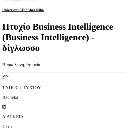
Universitat CEU Abat Oliba
Πτυχίο Business Intelligence
(Business Intelligence) -
δίγλωσσο
Βαρκελώνη, Ισπανία
ΤΎΠΟΣ ΠΤΥΧΊΟΥ
Bachelor
ΔΙΆΡΚΕΙΑ
4
έτη