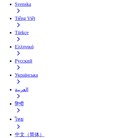
Svenska
Tiếng Việt
Türkçe
Ελληνικά
Русский
Українська
العربية
हिन्दी
ไทย
中文（简体）