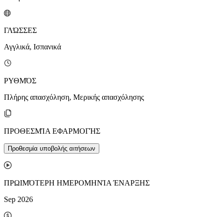
ΓΛΏΣΣΕΣ
Αγγλικά, Ισπανικά
ΡΥΘΜΌΣ
Πλήρης απασχόληση, Μερικής απασχόλησης
ΠΡΟΘΕΣΜΊΑ ΕΦΑΡΜΟΓΉΣ
Προθεσμία υποβολής αιτήσεων
ΠΡΩΙΜΌΤΕΡΗ ΗΜΕΡΟΜΗΝΊΑ ΈΝΑΡΞΗΣ
Sep 2026