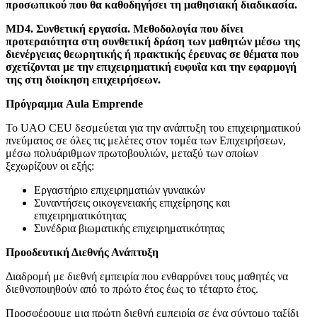
προσωπικού που θα καθοδηγήσει τη μαθησιακή διαδικασία.
MD4. Συνθετική εργασία. Μεθοδολογία που δίνει
προτεραιότητα στη συνθετική δράση των μαθητών μέσω της
διενέργειας θεωρητικής ή πρακτικής έρευνας σε θέματα που
σχετίζονται με την επιχειρηματική ευφυΐα και την εφαρμογή
της στη διοίκηση επιχειρήσεων.
Πρόγραμμα Aula Emprende
Το UAO CEU δεσμεύεται για την ανάπτυξη του επιχειρηματικού
πνεύματος σε όλες τις μελέτες στον τομέα των Επιχειρήσεων,
μέσω πολυάριθμων πρωτοβουλιών, μεταξύ των οποίων
ξεχωρίζουν οι εξής:
Εργαστήριο επιχειρηματιών γυναικών
Συναντήσεις οικογενειακής επιχείρησης και
επιχειρηματικότητας
Συνέδρια βιωματικής επιχειρηματικότητας
Προοδευτική Διεθνής Ανάπτυξη
Διαδρομή με διεθνή εμπειρία που ενθαρρύνει τους μαθητές να
διεθνοποιηθούν από το πρώτο έτος έως το τέταρτο έτος.
Προσφέρουμε μια πρώτη διεθνή εμπειρία σε ένα σύντομο ταξίδι