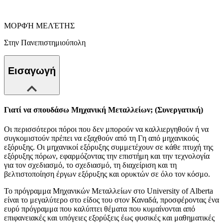
ΜΟΡΦΉ ΜΕΛΈΤΗΣ
Στην Πανεπιστημιούπολη
Εισαγωγή
Γιατί να σπουδάσω Μηχανική Μεταλλείων; (Συνεργατική)
Οι περισσότεροι πόροι που δεν μπορούν να καλλιεργηθούν ή να
συγκομιστούν πρέπει να εξαχθούν από τη Γη από μηχανικούς
εξόρυξης. Οι μηχανικοί εξόρυξης συμμετέχουν σε κάθε πτυχή της
εξόρυξης πόρων, εφαρμόζοντας την επιστήμη και την τεχνολογία
για τον σχεδιασμό, το σχεδιασμό, τη διαχείριση και τη
βελτιστοποίηση έργων εξόρυξης και ορυκτών σε όλο τον κόσμο.
Το πρόγραμμα Μηχανικών Μεταλλείων στο University of Alberta
είναι το μεγαλύτερο στο είδος του στον Καναδά, προσφέροντας ένα
ευρύ πρόγραμμα που καλύπτει θέματα που κυμαίνονται από
επιφανειακές και υπόγειες εξορύξεις έως φυσικές και μαθηματικές