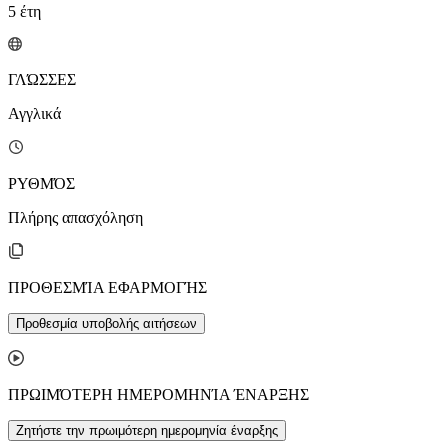
5
έτη
ΓΛΏΣΣΕΣ
Αγγλικά
ΡΥΘΜΌΣ
Πλήρης απασχόληση
ΠΡΟΘΕΣΜΊΑ ΕΦΑΡΜΟΓΉΣ
Προθεσμία υποβολής αιτήσεων
ΠΡΩΙΜΌΤΕΡΗ ΗΜΕΡΟΜΗΝΊΑ ΈΝΑΡΞΗΣ
Ζητήστε την πρωιμότερη ημερομηνία έναρξης