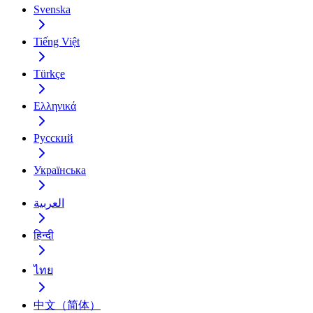
Svenska
Tiếng Việt
Türkçe
Ελληνικά
Русский
Українська
العربية
हिन्दी
ไทย
中文（简体）