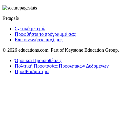
Εταιρεία
Σχετικά με εμάς
Προωθήστε το πρόγραμμά σας
Επικοινωνήστε μαζί μας
© 2026
educations.com. Part of Keystone Education Group.
Όροι και Προϋποθέσεις
Πολιτική Προστασίας Προσωπικών Δεδομένων
Προσβασιμότητα