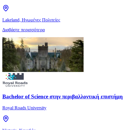
Lakeland, Ηνωμένες Πολιτείες
Διαβάστε περισσότερα
Bachelor of Science στην περιβαλλοντική επιστήμη
Royal Roads University