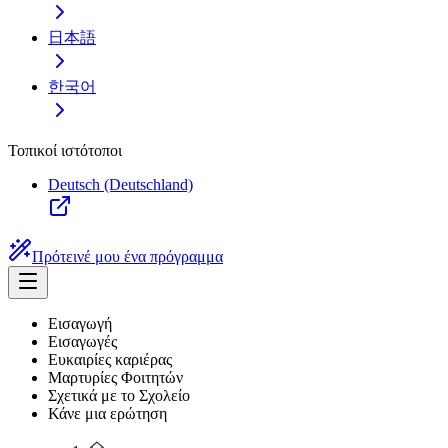
日本語
한국어
Τοπικοί ιστότοποι
Deutsch (Deutschland)
Πρότεινέ μου ένα πρόγραμμα
Εισαγωγή
Εισαγωγές
Ευκαιρίες καριέρας
Μαρτυρίες Φοιτητών
Σχετικά με το Σχολείο
Κάνε μια ερώτηση