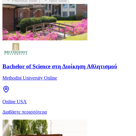
Previous slide
Next slide
Bachelor of Science στη Διοίκηση Αθλητισμού
Methodist University Online
Online USA
Διαβάστε περισσότερα