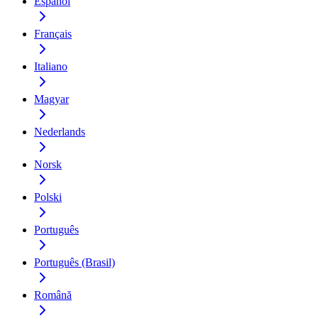
Español
Français
Italiano
Magyar
Nederlands
Norsk
Polski
Português
Português (Brasil)
Română