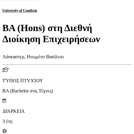
University of Cumbria
BA (Hons) στη Διεθνή
Διοίκηση Επιχειρήσεων
Λάνκαστερ, Ηνωμένο Βασίλειο
ΤΎΠΟΣ ΠΤΥΧΊΟΥ
BA (Bachelor στις Τέχνες)
ΔΙΆΡΚΕΙΑ
3
έτη