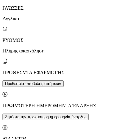
ΓΛΏΣΣΕΣ
Αγγλικά
ΡΥΘΜΌΣ
Πλήρης απασχόληση
ΠΡΟΘΕΣΜΊΑ ΕΦΑΡΜΟΓΉΣ
Προθεσμία υποβολής αιτήσεων
ΠΡΩΙΜΌΤΕΡΗ ΗΜΕΡΟΜΗΝΊΑ ΈΝΑΡΞΗΣ
Ζητήστε την πρωιμότερη ημερομηνία έναρξης
ΔΊΔΑΚΤΡΑ