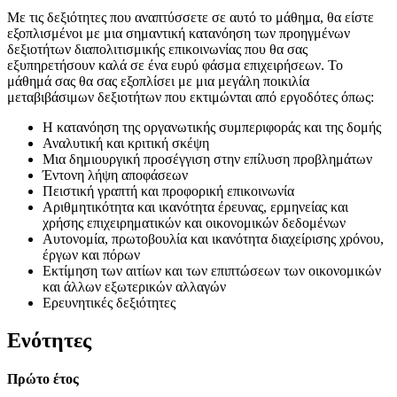
Με τις δεξιότητες που αναπτύσσετε σε αυτό το μάθημα, θα είστε
εξοπλισμένοι με μια σημαντική κατανόηση των προηγμένων
δεξιοτήτων διαπολιτισμικής επικοινωνίας που θα σας
εξυπηρετήσουν καλά σε ένα ευρύ φάσμα επιχειρήσεων. Το
μάθημά σας θα σας εξοπλίσει με μια μεγάλη ποικιλία
μεταβιβάσιμων δεξιοτήτων που εκτιμώνται από εργοδότες όπως:
Η κατανόηση της οργανωτικής συμπεριφοράς και της δομής
Αναλυτική και κριτική σκέψη
Μια δημιουργική προσέγγιση στην επίλυση προβλημάτων
Έντονη λήψη αποφάσεων
Πειστική γραπτή και προφορική επικοινωνία
Αριθμητικότητα και ικανότητα έρευνας, ερμηνείας και
χρήσης επιχειρηματικών και οικονομικών δεδομένων
Αυτονομία, πρωτοβουλία και ικανότητα διαχείρισης χρόνου,
έργων και πόρων
Εκτίμηση των αιτίων και των επιπτώσεων των οικονομικών
και άλλων εξωτερικών αλλαγών
Ερευνητικές δεξιότητες
Ενότητες
Πρώτο έτος