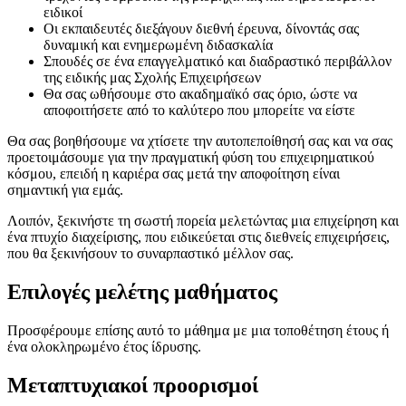
ειδικοί
Οι εκπαιδευτές διεξάγουν διεθνή έρευνα, δίνοντάς σας
δυναμική και ενημερωμένη διδασκαλία
Σπουδές σε ένα επαγγελματικό και διαδραστικό περιβάλλον
της ειδικής μας Σχολής Επιχειρήσεων
Θα σας ωθήσουμε στο ακαδημαϊκό σας όριο, ώστε να
αποφοιτήσετε από το καλύτερο που μπορείτε να είστε
Θα σας βοηθήσουμε να χτίσετε την αυτοπεποίθησή σας και να σας
προετοιμάσουμε για την πραγματική φύση του επιχειρηματικού
κόσμου, επειδή η καριέρα σας μετά την αποφοίτηση είναι
σημαντική για εμάς.
Λοιπόν, ξεκινήστε τη σωστή πορεία μελετώντας μια επιχείρηση και
ένα πτυχίο διαχείρισης, που ειδικεύεται στις διεθνείς επιχειρήσεις,
που θα ξεκινήσουν το συναρπαστικό μέλλον σας.
Επιλογές μελέτης μαθήματος
Προσφέρουμε επίσης αυτό το μάθημα με μια τοποθέτηση έτους ή
ένα ολοκληρωμένο έτος ίδρυσης.
Μεταπτυχιακοί προορισμοί