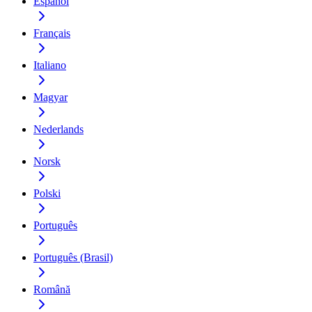
Español
Français
Italiano
Magyar
Nederlands
Norsk
Polski
Português
Português (Brasil)
Română