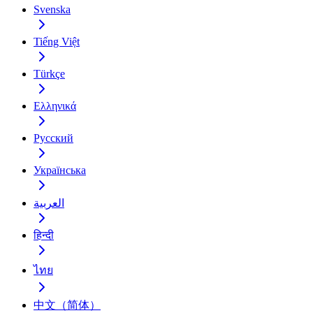
Svenska
Tiếng Việt
Türkçe
Ελληνικά
Русский
Українська
العربية
हिन्दी
ไทย
中文（简体）