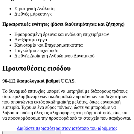
Στρατηγική Ανάλυση
Διεθνές μάρκετινγκ
Προαιρετικές ενότητες (βάσει διαθεσιμότητας και ζήτησης)
Εφαρμοσμένη έρευνα και ανάλυση επιχειρήσεων
Ανεξάρτητο έργο
Καινοτομία και Επιχειρηματικότητα
Παγκόσμια επιχείρηση
Διεθνής Διοίκηση Ανθρώπινου Δυναμικού
Προυποθέσεις εισόδου
96-112 δασμολογικοί βαθμοί UCAS.
Το δυναμικό επιτυχίας μπορεί να μετρηθεί με διάφορους τρόπους,
συμπεριλαμβανομένων ακαδημαϊκών προσόντων και δεξιοτήτων
που αποκτώνται εκτός ακαδημαϊκής μελέτης, όπως εργασιακή
εμπειρία. Έχουμε ένα εύρος πόντων, ώστε να μπορούμε να
λάβουμε υπόψη όλες τις πληροφορίες στη φόρμα αίτησής σας και
να προσαρμόσουμε την προσφορά από τα στοιχεία που παρέχονται.
Διαβάστε περισσότερα στον ιστότοπο του ιδρύματος