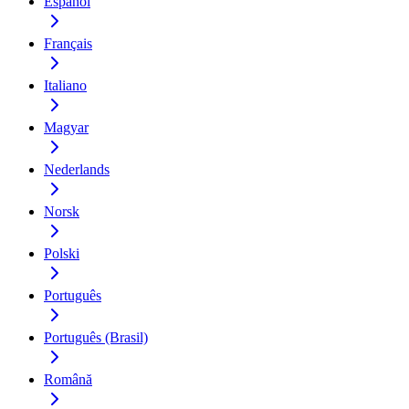
Español
Français
Italiano
Magyar
Nederlands
Norsk
Polski
Português
Português (Brasil)
Română