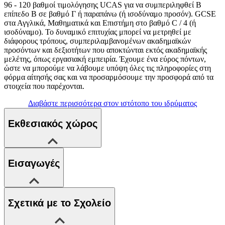
96 - 120 βαθμοί τιμολόγησης UCAS για να συμπεριληφθεί Β
επίπεδο Β σε βαθμό Γ ή παραπάνω (ή ισοδύναμο προσόν). GCSE
στα Αγγλικά, Μαθηματικά και Επιστήμη στο βαθμό C / 4 (ή
ισοδύναμο). Το δυναμικό επιτυχίας μπορεί να μετρηθεί με
διάφορους τρόπους, συμπεριλαμβανομένων ακαδημαϊκών
προσόντων και δεξιοτήτων που αποκτώνται εκτός ακαδημαϊκής
μελέτης, όπως εργασιακή εμπειρία. Έχουμε ένα εύρος πόντων,
ώστε να μπορούμε να λάβουμε υπόψη όλες τις πληροφορίες στη
φόρμα αίτησής σας και να προσαρμόσουμε την προσφορά από τα
στοιχεία που παρέχονται.
Διαβάστε περισσότερα στον ιστότοπο του ιδρύματος
Εκθεσιακός χώρος
Εισαγωγές
Σχετικά με το Σχολείο