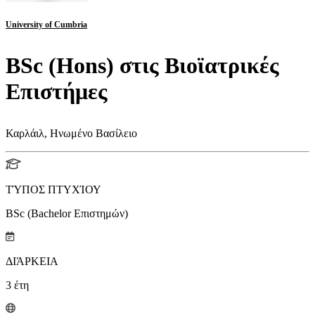
University of Cumbria
BSc (Hons) στις Βιοϊατρικές
Επιστήμες
Καρλάιλ, Ηνωμένο Βασίλειο
ΤΎΠΟΣ ΠΤΥΧΊΟΥ
BSc (Bachelor Επιστημών)
ΔΙΆΡΚΕΙΑ
3
έτη