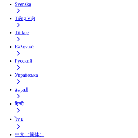
Svenska
Tiếng Việt
Türkçe
Ελληνικά
Русский
Українська
العربية
हिन्दी
ไทย
中文（简体）