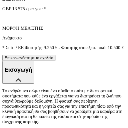
GBP 13.575 / per year *
ΜΟΡΦΉ ΜΕΛΈΤΗΣ
Ανάμεικτο
*
Σπίτι / ΕΕ Φοιτητής: 9.250 £ - Φοιτητής στο εξωτερικό: 10.500 £
Επικοινωνήστε με το σχολείο
Εισαγωγή
Το ανθρώπινο σώμα είναι ένα σύνθετο σπίτι με διαφορετικά
συστήματα που κάθε ένα εργάζεται για να διατηρήσει τη ζωή που
συχνά θεωρούμε δεδομένη. Η φυσική σας περίεργη
προσωπικότητα και η γοητεία σας για την επιστήμη πίσω από την
κλινική πρακτική θα σας βοηθήσουν να χαράξετε μια καριέρα στη
διάγνωση και τη θεραπεία της νόσου και στην πρόοδο της
σύγχρονης ιατρικής.