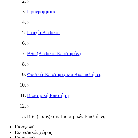
Προγράμματα
Πτυχία Bachelor
BSc (Bachelor Επιστημών)
Φυσικές Επιστήμες και Βιοεπιστήμες
Βιοϊατρική Επιστήμη
BSc (Hons) στις Βιοϊατρικές Επιστήμες
Εισαγωγή
Εκθεσιακός χώρος
Εισαγωγές