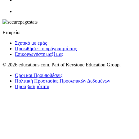
Εταιρεία
Σχετικά με εμάς
Προωθήστε το πρόγραμμά σας
Επικοινωνήστε μαζί μας
© 2026
educations.com. Part of Keystone Education Group.
Όροι και Προϋποθέσεις
Πολιτική Προστασίας Προσωπικών Δεδομένων
Προσβασιμότητα