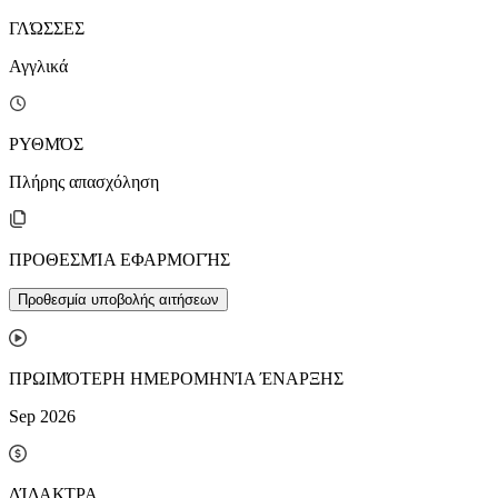
ΓΛΏΣΣΕΣ
Αγγλικά
ΡΥΘΜΌΣ
Πλήρης απασχόληση
ΠΡΟΘΕΣΜΊΑ ΕΦΑΡΜΟΓΉΣ
Προθεσμία υποβολής αιτήσεων
ΠΡΩΙΜΌΤΕΡΗ ΗΜΕΡΟΜΗΝΊΑ ΈΝΑΡΞΗΣ
Sep 2026
ΔΊΔΑΚΤΡΑ