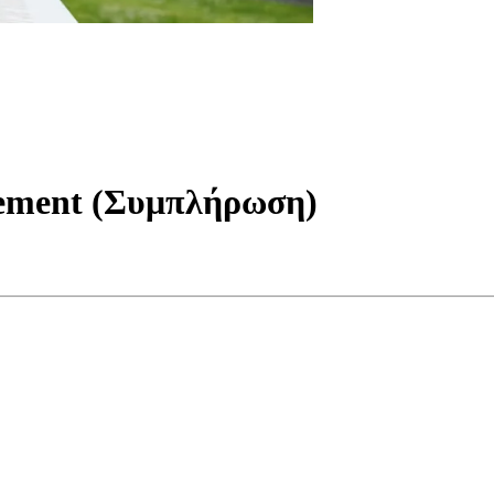
gement (Συμπλήρωση)