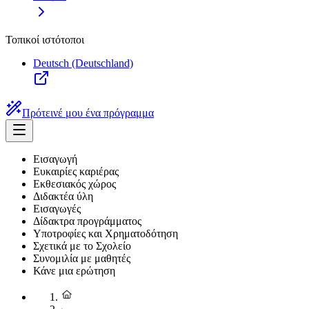
Τοπικοί ιστότοποι
Deutsch (Deutschland)
Πρότεινέ μου ένα πρόγραμμα
Εισαγωγή
Ευκαιρίες καριέρας
Εκθεσιακός χώρος
Διδακτέα ύλη
Εισαγωγές
Δίδακτρα προγράμματος
Υποτροφίες και Χρηματοδότηση
Σχετικά με το Σχολείο
Συνομιλία με μαθητές
Κάνε μια ερώτηση