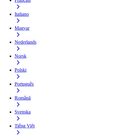
Français
Italiano
Magyar
Nederlands
Norsk
Polski
Português
Română
Svenska
Tiếng Việt