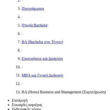
Προγράμματα
Πτυχία Bachelor
BA (Bachelor στις Τέχνες)
Επιχειρήσεις και Διοίκηση
MBA και Γενική Διοίκηση
BA (Hons) Business and Management (Συμπλήρωση)
Εισαγωγή
Ευκαιρίες καριέρας
Εκθεσιακός χώρος