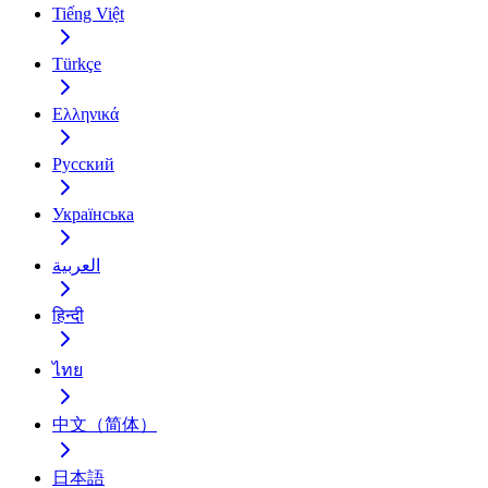
Tiếng Việt
Türkçe
Ελληνικά
Русский
Українська
العربية
हिन्दी
ไทย
中文（简体）
日本語