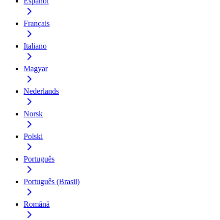
Español
Français
Italiano
Magyar
Nederlands
Norsk
Polski
Português
Português (Brasil)
Română