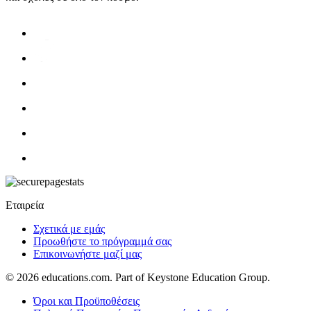
Εταιρεία
Σχετικά με εμάς
Προωθήστε το πρόγραμμά σας
Επικοινωνήστε μαζί μας
© 2026
educations.com. Part of Keystone Education Group.
Όροι και Προϋποθέσεις