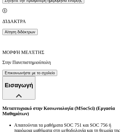
Ζητήστε την πρωιμότερη ημερομηνία έναρξης
ΔΊΔΑΚΤΡΑ
Αίτηση διδάκτρων
ΜΟΡΦΉ ΜΕΛΈΤΗΣ
Στην Πανεπιστημιούπολη
Επικοινωνήστε με το σχολείο
Εισαγωγή
Μεταπτυχιακό στην Κοινωνιολογία (MSocSci) (Εργασία
Μαθημάτων)
Απαιτούνται τα μαθήματα SOC 751 και SOC 756 ή
παρόμοια μαθήματα στη μεθοδολογία και τη θεωρία της