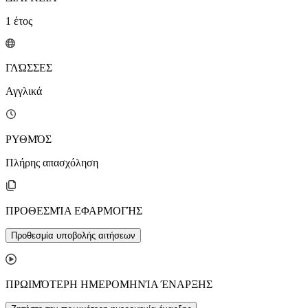
1
έτος
ΓΛΏΣΣΕΣ
Αγγλικά
ΡΥΘΜΌΣ
Πλήρης απασχόληση
ΠΡΟΘΕΣΜΊΑ ΕΦΑΡΜΟΓΉΣ
Προθεσμία υποβολής αιτήσεων
ΠΡΩΙΜΌΤΕΡΗ ΗΜΕΡΟΜΗΝΊΑ ΈΝΑΡΞΗΣ