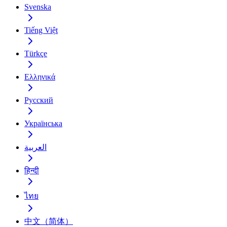
Svenska
Tiếng Việt
Türkçe
Ελληνικά
Русский
Українська
العربية
हिन्दी
ไทย
中文（简体）