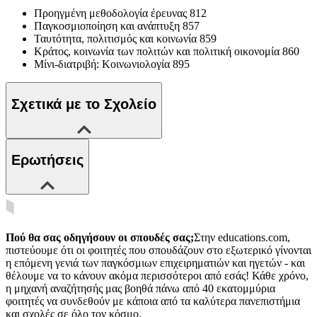
Προηγμένη μεθοδολογία έρευνας 812
Παγκοσμιοποίηση και ανάπτυξη 857
Ταυτότητα, πολιτισμός και κοινωνία 859
Κράτος, κοινωνία των πολιτών και πολιτική οικονομία 860
Μίνι-διατριβή: Κοινωνιολογία 895
Σχετικά με το Σχολείο
Ερωτήσεις
Πού θα σας οδηγήσουν οι σπουδές σας;
Στην educations.com,
πιστεύουμε ότι οι φοιτητές που σπουδάζουν στο εξωτερικό γίνονται
η επόμενη γενιά των παγκόσμιων επιχειρηματιών και ηγετών - και
θέλουμε να το κάνουν ακόμα περισσότεροι από εσάς! Κάθε χρόνο,
η μηχανή αναζήτησής μας βοηθά πάνω από 40 εκατομμύρια
φοιτητές να συνδεθούν με κάποια από τα καλύτερα πανεπιστήμια
και σχολές σε όλο τον κόσμο.