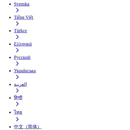
Svenska
Tiếng Việt
Türkçe
Ελληνικά
Русский
Українська
العربية
हिन्दी
ไทย
中文（简体）