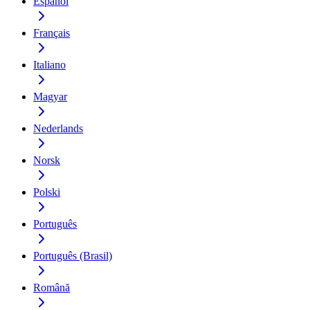
Español
Français
Italiano
Magyar
Nederlands
Norsk
Polski
Português
Português (Brasil)
Română