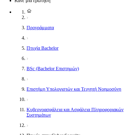
Κάνε μια ερώτηση
Προγράμματα
Πτυχία Bachelor
BSc (Bachelor Επιστημών)
Επιστήμη Υπολογιστών και Τεχνητή Νοημοσύνη
Κυβερνοασφάλεια και Ασφάλεια Πληροφοριακών
Συστημάτων