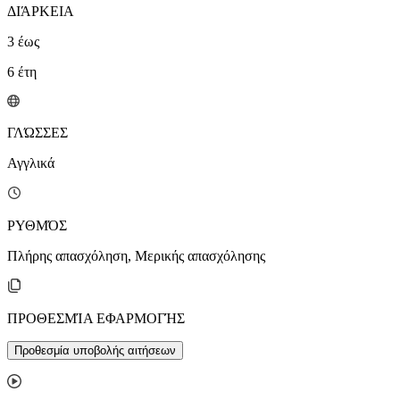
ΔΙΆΡΚΕΙΑ
3
έως
6
έτη
ΓΛΏΣΣΕΣ
Αγγλικά
ΡΥΘΜΌΣ
Πλήρης απασχόληση, Μερικής απασχόλησης
ΠΡΟΘΕΣΜΊΑ ΕΦΑΡΜΟΓΉΣ
Προθεσμία υποβολής αιτήσεων