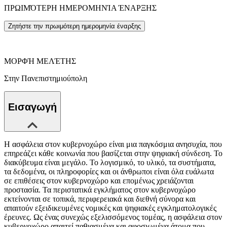
ΠΡΩΙΜΌΤΕΡΗ ΗΜΕΡΟΜΗΝΊΑ ΈΝΑΡΞΗΣ
Ζητήστε την πρωιμότερη ημερομηνία έναρξης
ΜΟΡΦΉ ΜΕΛΈΤΗΣ
Στην Πανεπιστημιούπολη
Εισαγωγή
Η ασφάλεια στον κυβερνοχώρο είναι μια παγκόσμια ανησυχία, που
επηρεάζει κάθε κοινωνία που βασίζεται στην ψηφιακή σύνδεση. Το
διακύβευμα είναι μεγάλο. Το λογισμικό, το υλικό, τα συστήματα,
τα δεδομένα, οι πληροφορίες και οι άνθρωποι είναι όλα ευάλωτα
σε επιθέσεις στον κυβερνοχώρο και επομένως χρειάζονται
προστασία. Τα περιστατικά εγκλήματος στον κυβερνοχώρο
εκτείνονται σε τοπικά, περιφερειακά και διεθνή σύνορα και
απαιτούν εξειδικευμένες νομικές και ψηφιακές εγκληματολογικές
έρευνες. Ως ένας συνεχώς εξελισσόμενος τομέας, η ασφάλεια στον
κυβερνοχώρο απαιτεί παθιασμένα και αφοσιωμένα άτομα που