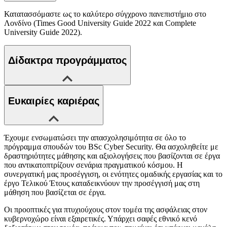
Κατατασσόμαστε ως το καλύτερο σύγχρονο πανεπιστήμιο στο
Λονδίνο (Times Good University Guide 2022 και Complete
University Guide 2022).
Δίδακτρα προγράμματος
Ευκαιρίες καριέρας
Έχουμε ενσωματώσει την απασχολησιμότητα σε όλο το
πρόγραμμα σπουδών του BSc Cyber Security. Θα ασχοληθείτε με
δραστηριότητες μάθησης και αξιολογήσεις που βασίζονται σε έργα
που αντικατοπτρίζουν σενάρια πραγματικού κόσμου. Η
συνεργατική μας προσέγγιση, οι ενότητες ομαδικής εργασίας και το
έργο Τελικού Έτους καταδεικνύουν την προσέγγισή μας στη
μάθηση που βασίζεται σε έργα.
Οι προοπτικές για πτυχιούχους στον τομέα της ασφάλειας στον
κυβερνοχώρο είναι εξαιρετικές. Υπάρχει σαφές εθνικό κενό