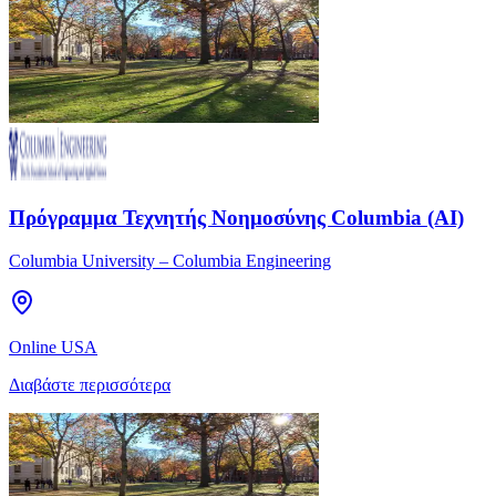
Πρόγραμμα Τεχνητής Νοημοσύνης Columbia (AI)
Columbia University – Columbia Engineering
Online USA
Διαβάστε περισσότερα