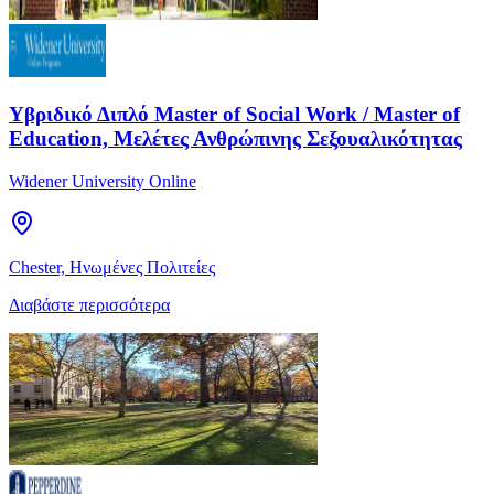
Υβριδικό Διπλό Master of Social Work / Master of
Education, Μελέτες Ανθρώπινης Σεξουαλικότητας
Widener University Online
Chester, Ηνωμένες Πολιτείες
Διαβάστε περισσότερα