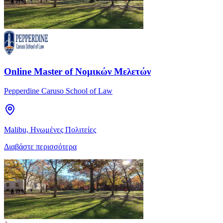
Online Master of Νομικών Μελετών
Pepperdine Caruso School of Law
Malibu, Ηνωμένες Πολιτείες
Διαβάστε περισσότερα