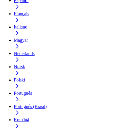
Español
Français
Italiano
Magyar
Nederlands
Norsk
Polski
Português
Português (Brasil)
Română