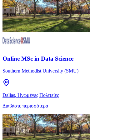
Online MSc in Data Science
Southern Methodist University (SMU)
Dallas, Ηνωμένες Πολιτείες
Διαβάστε περισσότερα