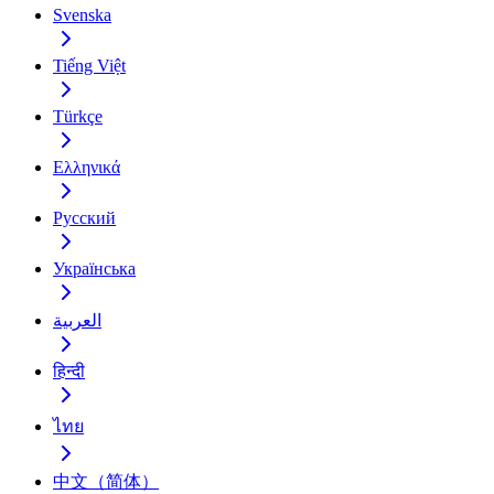
Svenska
Tiếng Việt
Türkçe
Ελληνικά
Русский
Українська
العربية
हिन्दी
ไทย
中文（简体）