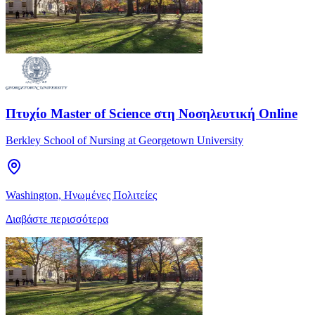
Πτυχίο Master of Science στη Νοσηλευτική Online
Berkley School of Nursing at Georgetown University
Washington, Ηνωμένες Πολιτείες
Διαβάστε περισσότερα