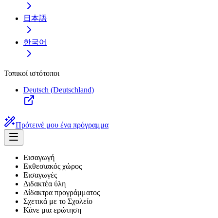
日本語
한국어
Τοπικοί ιστότοποι
Deutsch (Deutschland)
Πρότεινέ μου ένα πρόγραμμα
Εισαγωγή
Εκθεσιακός χώρος
Εισαγωγές
Διδακτέα ύλη
Δίδακτρα προγράμματος
Σχετικά με το Σχολείο
Κάνε μια ερώτηση