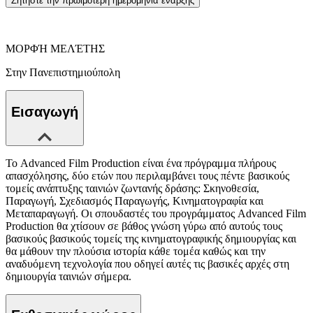
Ζητήστε την πρωιμότερη ημερομηνία έναρξης
ΜΟΡΦΉ ΜΕΛΈΤΗΣ
Στην Πανεπιστημιούπολη
Εισαγωγή
Το Advanced Film Production είναι ένα πρόγραμμα πλήρους
απασχόλησης, δύο ετών που περιλαμβάνει τους πέντε βασικούς
τομείς ανάπτυξης ταινιών ζωντανής δράσης: Σκηνοθεσία,
Παραγωγή, Σχεδιασμός Παραγωγής, Κινηματογραφία και
Μεταπαραγωγή. Οι σπουδαστές του προγράμματος Advanced Film
Production θα χτίσουν σε βάθος γνώση γύρω από αυτούς τους
βασικούς βασικούς τομείς της κινηματογραφικής δημιουργίας και
θα μάθουν την πλούσια ιστορία κάθε τομέα καθώς και την
αναδυόμενη τεχνολογία που οδηγεί αυτές τις βασικές αρχές στη
δημιουργία ταινιών σήμερα.