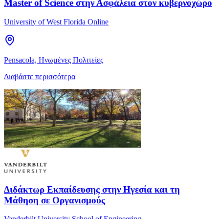
Master of Science στην Ασφάλεια στον κυβερνοχώρο
University of West Florida Online
Pensacola, Ηνωμένες Πολιτείες
Διαβάστε περισσότερα
Διδάκτωρ Εκπαίδευσης στην Ηγεσία και τη
Μάθηση σε Οργανισμούς
Vanderbilt University School of Engineering