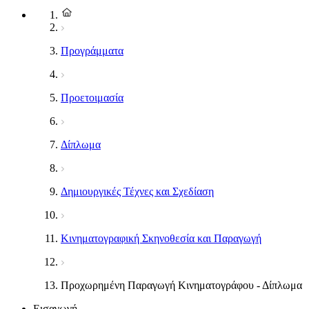
Προγράμματα
Προετοιμασία
Δίπλωμα
Δημιουργικές Τέχνες και Σχεδίαση
Κινηματογραφική Σκηνοθεσία και Παραγωγή
Προχωρημένη Παραγωγή Κινηματογράφου - Δίπλωμα
Εισαγωγή