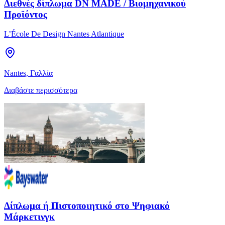
Διεθνές δίπλωμα DN MADE / Βιομηχανικού
Προϊόντος
L’École De Design Nantes Atlantique
Nantes, Γαλλία
Διαβάστε περισσότερα
Δίπλωμα ή Πιστοποιητικό στο Ψηφιακό
Μάρκετινγκ