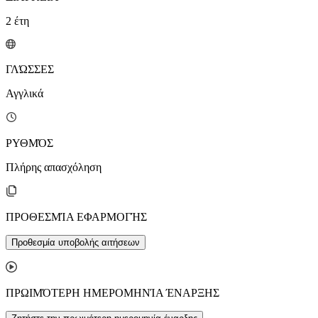
2
έτη
ΓΛΏΣΣΕΣ
Αγγλικά
ΡΥΘΜΌΣ
Πλήρης απασχόληση
ΠΡΟΘΕΣΜΊΑ ΕΦΑΡΜΟΓΉΣ
Προθεσμία υποβολής αιτήσεων
ΠΡΩΙΜΌΤΕΡΗ ΗΜΕΡΟΜΗΝΊΑ ΈΝΑΡΞΗΣ