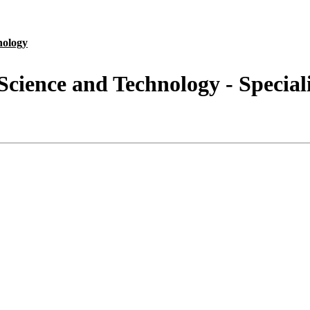
nology
 Science and Technology - Special