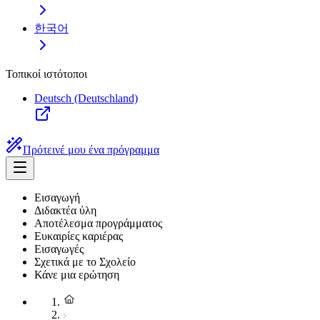
한국어
Τοπικοί ιστότοποι
Deutsch (Deutschland)
Πρότεινέ μου ένα πρόγραμμα
Εισαγωγή
Διδακτέα ύλη
Αποτέλεσμα προγράμματος
Ευκαιρίες καριέρας
Εισαγωγές
Σχετικά με το Σχολείο
Κάνε μια ερώτηση