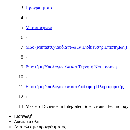
Προγράμματα
Μεταπτυχιακά
MSc (Μεταπτυχιακό Δίπλωμα Ειδίκευσης Επιστημών)
Επιστήμη Υπολογιστών και Τεχνητή Νοημοσύνη
Επιστήμη Υπολογιστών και Διοίκηση Πληροφορικής
Master of Science in Integrated Science and Technology 
Εισαγωγή
Διδακτέα ύλη
Αποτέλεσμα προγράμματος