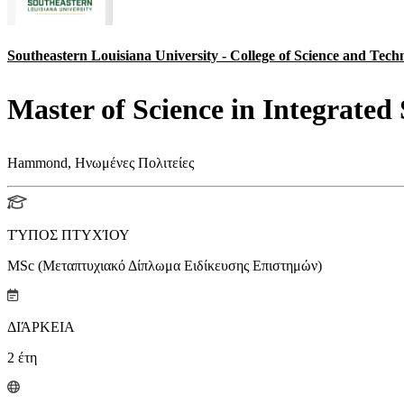
Southeastern Louisiana University - College of Science and Tech
Master of Science in Integrated
Hammond, Ηνωμένες Πολιτείες
ΤΎΠΟΣ ΠΤΥΧΊΟΥ
MSc (Μεταπτυχιακό Δίπλωμα Ειδίκευσης Επιστημών)
ΔΙΆΡΚΕΙΑ
2
έτη