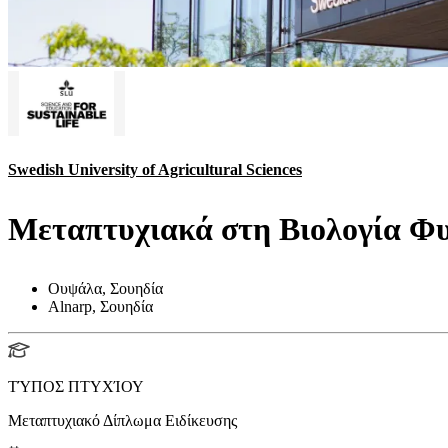
Swedish University of Agricultural Sciences
Μεταπτυχιακά στη Βιολογία Φ
Ουψάλα, Σουηδία
Alnarp, Σουηδία
ΤΎΠΟΣ ΠΤΥΧΊΟΥ
Μεταπτυχιακό Δίπλωμα Ειδίκευσης