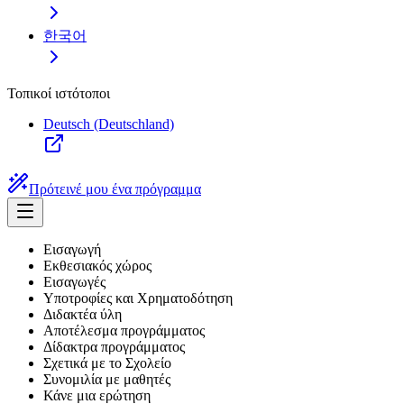
한국어
Τοπικοί ιστότοποι
Deutsch (Deutschland)
Πρότεινέ μου ένα πρόγραμμα
Εισαγωγή
Εκθεσιακός χώρος
Εισαγωγές
Υποτροφίες και Χρηματοδότηση
Διδακτέα ύλη
Αποτέλεσμα προγράμματος
Δίδακτρα προγράμματος
Σχετικά με το Σχολείο
Συνομιλία με μαθητές
Κάνε μια ερώτηση