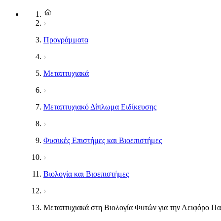
Προγράμματα
Μεταπτυχιακά
Μεταπτυχιακό Δίπλωμα Ειδίκευσης
Φυσικές Επιστήμες και Βιοεπιστήμες
Βιολογία και Βιοεπιστήμες
Μεταπτυχιακά στη Βιολογία Φυτών για την Αειφόρο Π