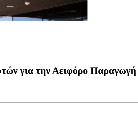
υτών για την Αειφόρο Παραγωγή