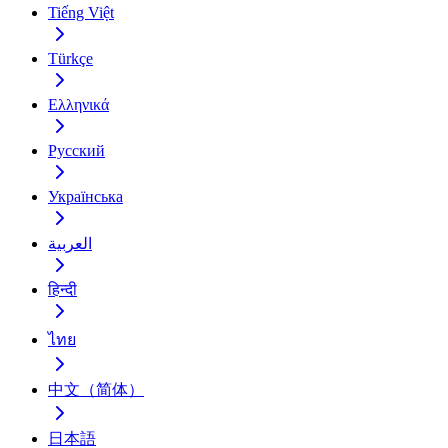
Tiếng Việt
Türkçe
Ελληνικά
Русский
Українська
العربية
हिन्दी
ไทย
中文（简体）
日本語