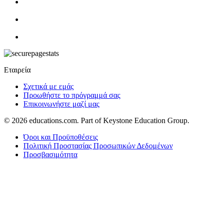
Εταιρεία
Σχετικά με εμάς
Προωθήστε το πρόγραμμά σας
Επικοινωνήστε μαζί μας
© 2026
educations.com. Part of Keystone Education Group.
Όροι και Προϋποθέσεις
Πολιτική Προστασίας Προσωπικών Δεδομένων
Προσβασιμότητα