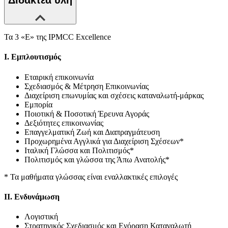
Τα 3 «Ε» της IPMCC Excellence
Ι. Εμπλουτισμός
Εταιρική επικοινωνία
Σχεδιασμός & Μέτρηση Επικοινωνίας
Διαχείριση επωνυμίας και σχέσεις καταναλωτή-μάρκας
Εμπορία
Ποιοτική & Ποσοτική Έρευνα Αγοράς
Δεξιότητες επικοινωνίας
Επαγγελματική Ζωή και Διαπραγμάτευση
Προχωρημένα Αγγλικά για Διαχείριση Σχέσεων*
Ιταλική Γλώσσα και Πολιτισμός*
Πολιτισμός και γλώσσα της Άπω Ανατολής*
* Τα μαθήματα γλώσσας είναι εναλλακτικές επιλογές
II. Ενδυνάμωση
Λογιστική
Στρατηγικός Σχεδιασμός και Ενόραση Καταναλωτή