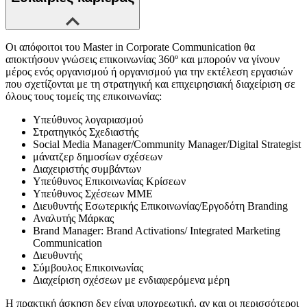
Οι απόφοιτοι του Master in Corporate Communication θα
αποκτήσουν γνώσεις επικοινωνίας 360º και μπορούν να γίνουν
μέρος ενός οργανισμού ή οργανισμού για την εκτέλεση εργασιών
που σχετίζονται με τη στρατηγική και επιχειρησιακή διαχείριση σε
όλους τους τομείς της επικοινωνίας:
Υπεύθυνος λογαριασμού
Στρατηγικός Σχεδιαστής
Social Media Manager/Community Manager/Digital Strategist
μάνατζερ δημοσίων σχέσεων
Διαχειριστής συμβάντων
Υπεύθυνος Επικοινωνίας Κρίσεων
Υπεύθυνος Σχέσεων ΜΜΕ
Διευθυντής Εσωτερικής Επικοινωνίας/Εργοδότη Branding
Αναλυτής Μάρκας
Brand Manager: Brand Activations/ Integrated Marketing
Communication
Διευθυντής
Σύμβουλος Επικοινωνίας
Διαχείριση σχέσεων με ενδιαφερόμενα μέρη
Η πρακτική άσκηση δεν είναι υποχρεωτική, αν και οι περισσότεροι