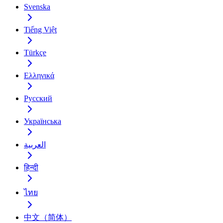
Svenska
Tiếng Việt
Türkçe
Ελληνικά
Русский
Українська
العربية
हिन्दी
ไทย
中文（简体）