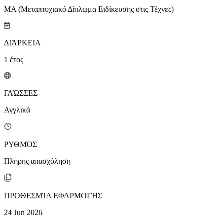
MA (Μεταπτυχιακό Δίπλωμα Ειδίκευσης στις Τέχνες)
ΔΙΆΡΚΕΙΑ
1
έτος
ΓΛΏΣΣΕΣ
Αγγλικά
ΡΥΘΜΌΣ
Πλήρης απασχόληση
ΠΡΟΘΕΣΜΊΑ ΕΦΑΡΜΟΓΉΣ
24 Jun 2026