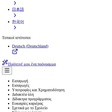
日本語
한국어
Τοπικοί ιστότοποι
Deutsch (Deutschland)
Πρότεινέ μου ένα πρόγραμμα
Εισαγωγή
Εισαγωγές
Υποτροφίες και Χρηματοδότηση
Διδακτέα ύλη
Δίδακτρα προγράμματος
Ευκαιρίες καριέρας
Σχετικά με το Σχολείο