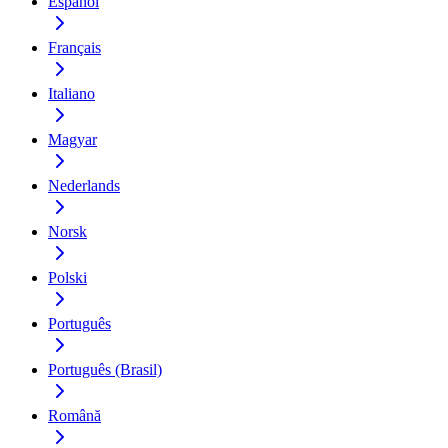
Español
Français
Italiano
Magyar
Nederlands
Norsk
Polski
Português
Português (Brasil)
Română