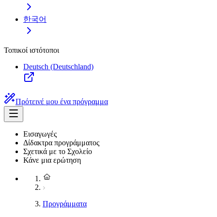
한국어
Τοπικοί ιστότοποι
Deutsch (Deutschland)
Πρότεινέ μου ένα πρόγραμμα
Εισαγωγές
Δίδακτρα προγράμματος
Σχετικά με το Σχολείο
Κάνε μια ερώτηση
Προγράμματα