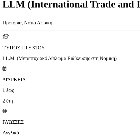
LLM (International Trade and 
Πρετόρια, Νότια Αφρική
ΤΎΠΟΣ ΠΤΥΧΊΟΥ
LL.M. (Μεταπτυχιακό Δίπλωμα Ειδίκευσης στη Νομική)
ΔΙΆΡΚΕΙΑ
1
έως
2
έτη
ΓΛΏΣΣΕΣ
Αγγλικά