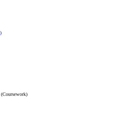
)
) (Coursework)