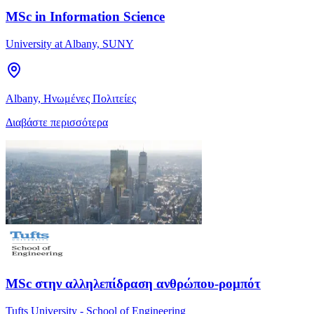
MSc in Information Science
University at Albany, SUNY
Albany, Ηνωμένες Πολιτείες
Διαβάστε περισσότερα
MSc στην αλληλεπίδραση ανθρώπου-ρομπότ
Tufts University - School of Engineering