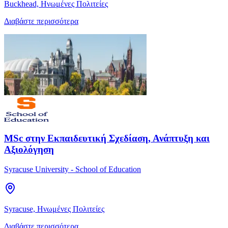
Buckhead, Ηνωμένες Πολιτείες
Διαβάστε περισσότερα
MSc στην Εκπαιδευτική Σχεδίαση, Ανάπτυξη και
Αξιολόγηση
Syracuse University - School of Education
Syracuse, Ηνωμένες Πολιτείες
Διαβάστε περισσότερα