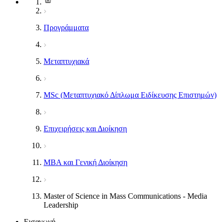
Προγράμματα
Μεταπτυχιακά
MSc (Μεταπτυχιακό Δίπλωμα Ειδίκευσης Επιστημών)
Επιχειρήσεις και Διοίκηση
MBA και Γενική Διοίκηση
Master of Science in Mass Communications - Media
Leadership
Εισαγωγή