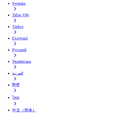
Svenska
Tiếng Việt
Türkçe
Ελληνικά
Русский
Українська
العربية
हिन्दी
ไทย
中文（简体）