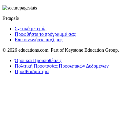
Εταιρεία
Σχετικά με εμάς
Προωθήστε το πρόγραμμά σας
Επικοινωνήστε μαζί μας
© 2026
educations.com. Part of Keystone Education Group.
Όροι και Προϋποθέσεις
Πολιτική Προστασίας Προσωπικών Δεδομένων
Προσβασιμότητα