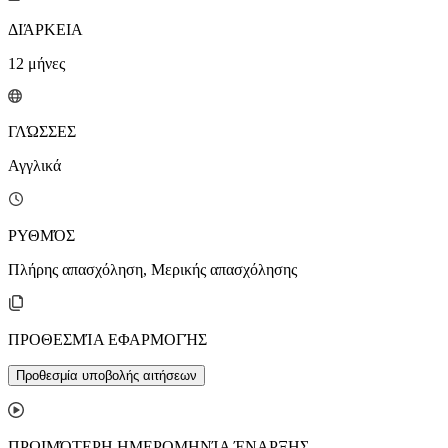
ΔΙΆΡΚΕΙΑ
12
μήνες
ΓΛΏΣΣΕΣ
Αγγλικά
ΡΥΘΜΌΣ
Πλήρης απασχόληση, Μερικής απασχόλησης
ΠΡΟΘΕΣΜΊΑ ΕΦΑΡΜΟΓΉΣ
Προθεσμία υποβολής αιτήσεων
ΠΡΩΙΜΌΤΕΡΗ ΗΜΕΡΟΜΗΝΊΑ ΈΝΑΡΞΗΣ