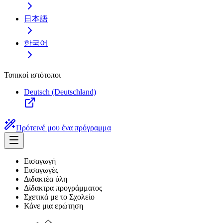
日本語
한국어
Τοπικοί ιστότοποι
Deutsch (Deutschland)
Πρότεινέ μου ένα πρόγραμμα
Εισαγωγή
Εισαγωγές
Διδακτέα ύλη
Δίδακτρα προγράμματος
Σχετικά με το Σχολείο
Κάνε μια ερώτηση