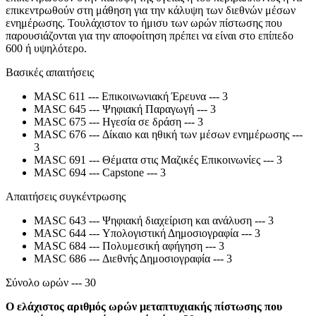
επικεντρωθούν στη μάθηση για την κάλυψη των διεθνών μέσων
ενημέρωσης. Τουλάχιστον το ήμισυ των ωρών πίστωσης που
παρουσιάζονται για την αποφοίτηση πρέπει να είναι στο επίπεδο
600 ή υψηλότερο.
Βασικές απαιτήσεις
MASC 611 --- Επικοινωνιακή Έρευνα --- 3
MASC 645 --- Ψηφιακή Παραγωγή --- 3
MASC 675 --- Ηγεσία σε δράση --- 3
MASC 676 --- Δίκαιο και ηθική των μέσων ενημέρωσης ---
3
MASC 691 --- Θέματα στις Μαζικές Επικοινωνίες --- 3
MASC 694 --- Capstone --- 3
Απαιτήσεις συγκέντρωσης
MASC 643 --- Ψηφιακή διαχείριση και ανάλυση --- 3
MASC 644 --- Υπολογιστική Δημοσιογραφία --- 3
MASC 684 --- Πολυμεσική αφήγηση --- 3
MASC 686 --- Διεθνής Δημοσιογραφία --- 3
Σύνολο ωρών --- 30
Ο ελάχιστος αριθμός ωρών μεταπτυχιακής πίστωσης που