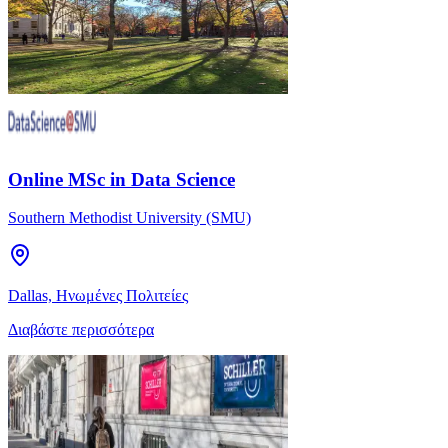
Online MSc in Data Science
Southern Methodist University (SMU)
Dallas, Ηνωμένες Πολιτείες
Διαβάστε περισσότερα