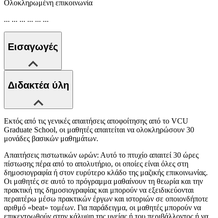
Ολοκληρωμένη επικοινωνία
... ... ... ... ... ...
Εισαγωγές
Διδακτέα ύλη
Εκτός από τις γενικές απαιτήσεις αποφοίτησης από το VCU
Graduate School, οι μαθητές απαιτείται να ολοκληρώσουν 30
μονάδες βασικών μαθημάτων.
Απαιτήσεις πιστωτικών ωρών: Αυτό το πτυχίο απαιτεί 30 ώρες
πίστωσης πέρα από το απολυτήριο, οι οποίες είναι όλες στη
δημοσιογραφία ή στον ευρύτερο κλάδο της μαζικής επικοινωνίας.
Οι μαθητές σε αυτό το πρόγραμμα μαθαίνουν τη θεωρία και την
πρακτική της δημοσιογραφίας και μπορούν να εξειδικεύονται
περαιτέρω μέσω πρακτικών έργων και ιστοριών σε οποιονδήποτε
αριθμό «beat» τομέων. Για παράδειγμα, οι μαθητές μπορούν να
επικεντρωθούν στην κάλυψη της υγείας ή του περιβάλλοντος ή να