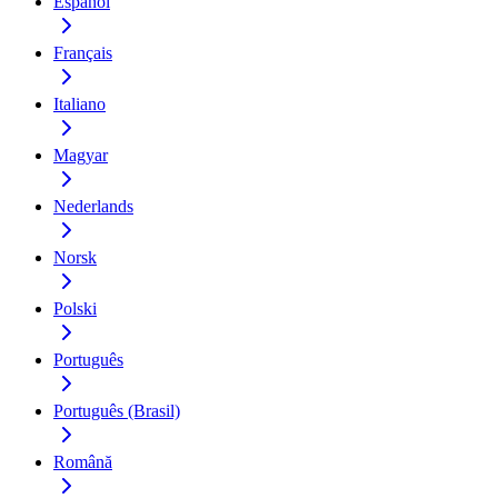
Español
Français
Italiano
Magyar
Nederlands
Norsk
Polski
Português
Português (Brasil)
Română