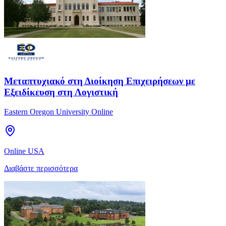
Μεταπτυχιακό στη Διοίκηση Επιχειρήσεων με
Εξειδίκευση στη Λογιστική
Eastern Oregon University Online
Online USA
Διαβάστε περισσότερα