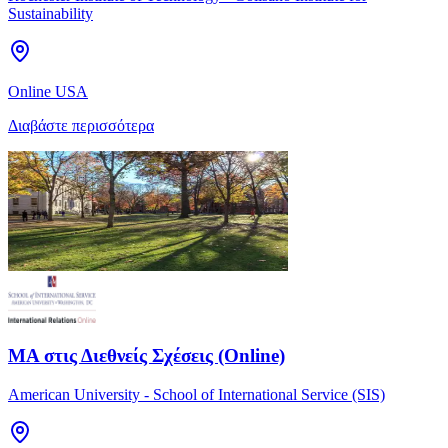
Sustainability
Online USA
Διαβάστε περισσότερα
MA στις Διεθνείς Σχέσεις (Online)
American University - School of International Service (SIS)